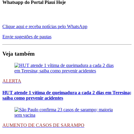
Whatsapp do Portal Piauí Hoje
Clique aqui e receba notícias pelo WhatsApp
Envie sugestões de pautas
Veja também
ALERTA
HUT atende 1 vítima de queimadura a cada 2 dias em Teresina;
saiba como prevenir acidentes
AUMENTO DE CASOS DE SARAMPO