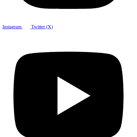
Instagram
Twitter (X)