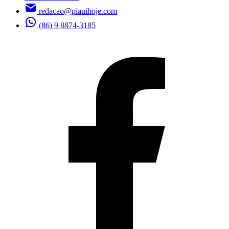
redacao@piauihoje.com
(86) 9 8874-3185