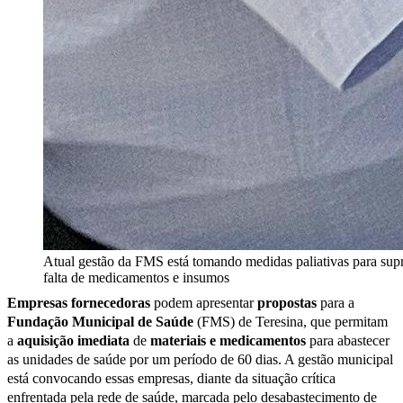
Atual gestão da FMS está tomando medidas paliativas para supr
falta de medicamentos e insumos
Empresas fornecedoras
podem apresentar
propostas
para a
Fundação Municipal de Saúde
(FMS) de Teresina, que permitam
a
aquisição imediata
de
materiais e medicamentos
para abastecer
as unidades de saúde por um período de 60 dias. A gestão municipal
está convocando essas empresas, diante da situação crítica
enfrentada pela rede de saúde, marcada pelo desabastecimento de