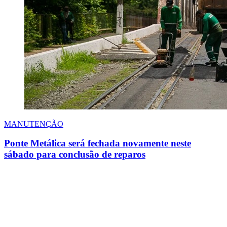
MANUTENÇÃO
Ponte Metálica será fechada novamente neste
sábado para conclusão de reparos