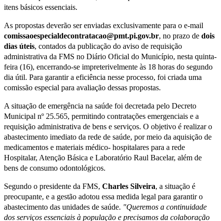
itens básicos essenciais.
As propostas deverão ser enviadas exclusivamente para o e-mail
comissaoespecialdecontratacao@pmt.pi.gov.br
, no prazo de
dois
dias úteis
, contados da publicação do aviso de requisição
administrativa da FMS no Diário Oficial do Município, nesta quinta-
feira (16), encerrando-se impreterivelmente às 18 horas do segundo
dia útil. Para garantir a eficiência nesse processo, foi criada uma
comissão especial para avaliação dessas propostas.
A situação de emergência na saúde foi decretada pelo Decreto
Municipal nº 25.565, permitindo contratações emergenciais e a
requisição administrativa de bens e serviços. O objetivo é realizar o
abastecimento imediato da rede de saúde, por meio da aquisição de
medicamentos e materiais médico- hospitalares para a rede
Hospitalar, Atenção Básica e Laboratório Raul Bacelar, além de
bens de consumo odontológicos.
Segundo o presidente da FMS,
Charles Silveira
, a situação é
preocupante, e a gestão adotou essa medida legal para garantir o
abastecimento das unidades de saúde.
"Queremos a continuidade
dos serviços essenciais à população e precisamos da colaboração