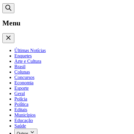
Menu
Últimas Notícias
Enquetes
Arte e Cultura
Brasil
Colunas
Concursos
Economia
Esporte
Geral
Polícia
Política
Editais
Municípios
Educação
Saúde
Outros