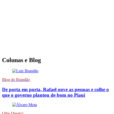
Colunas e Blog
Blog do Brandão
De porta em porta, Rafael ouve as pessoas e colhe o
que o governo plantou de bom no Piauí
Olhe Direito!