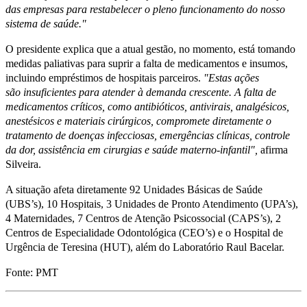
das empresas para restabelecer o pleno funcionamento do nosso
sistema de saúde."
O presidente explica que a atual gestão, no momento, está tomando
medidas paliativas para suprir a falta de medicamentos e insumos,
incluindo empréstimos de hospitais parceiros.
"Estas ações
são
insuficientes para atender à demanda crescente. A falta de
medicamentos críticos, como antibióticos, antivirais, analgésicos,
anestésicos e materiais cirúrgicos, compromete diretamente o
tratamento de doenças infecciosas, emergências clínicas, controle
da dor, assistência em cirurgias e saúde materno-infantil",
afirma
Silveira.
A situação afeta diretamente 92 Unidades Básicas de Saúde
(UBS’s), 10 Hospitais, 3 Unidades de Pronto Atendimento (UPA’s),
4 Maternidades, 7 Centros de Atenção Psicossocial (CAPS’s), 2
Centros de Especialidade Odontológica (CEO’s) e o Hospital de
Urgência de Teresina (HUT), além do Laboratório Raul Bacelar.
Fonte: PMT