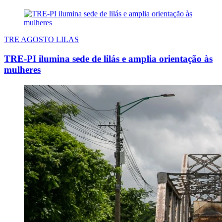
TRE AGOSTO LILAS
TRE-PI ilumina sede de lilás e amplia orientação às
mulheres