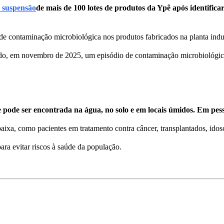
 suspensão
de mais de 100 lotes de produtos da Ypê após identifica
 de contaminação microbiológica nos produtos fabricados na planta indus
rado, em novembro de 2025, um episódio de contaminação microbiológi
pode ser encontrada na água, no solo e em locais úmidos. Em pes
ixa, como pacientes em tratamento contra câncer, transplantados, ido
ara evitar riscos à saúde da população.