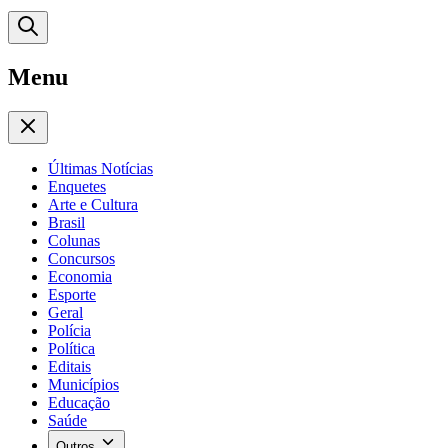
Menu
Últimas Notícias
Enquetes
Arte e Cultura
Brasil
Colunas
Concursos
Economia
Esporte
Geral
Polícia
Política
Editais
Municípios
Educação
Saúde
Outros