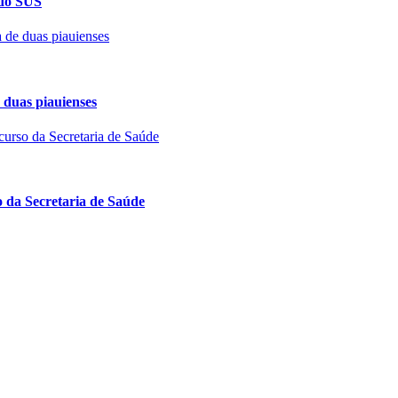
 do SUS
 duas piauienses
 da Secretaria de Saúde