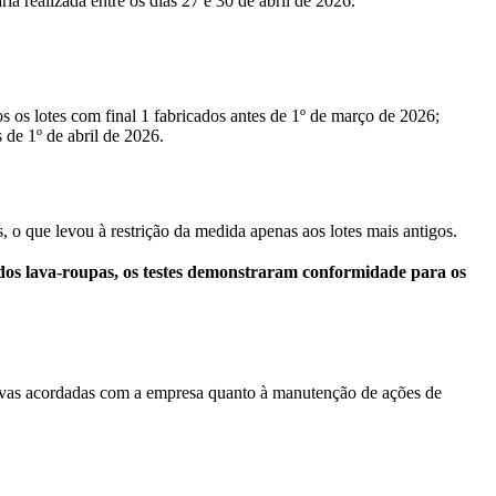
a realizada entre os dias 27 e 30 de abril de 2026.
s os lotes com final 1 fabricados antes de 1º de março de 2026;
 de 1º de abril de 2026.
, o que levou à restrição da medida apenas aos lotes mais antigos.
 dos lava-roupas, os testes demonstraram conformidade para os
ativas acordadas com a empresa quanto à manutenção de ações de