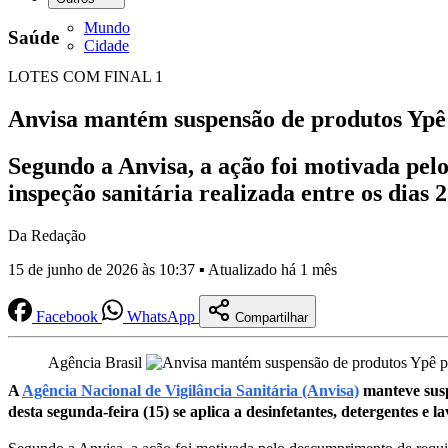
Mundo
Saúde
Cidade
LOTES COM FINAL 1
Anvisa mantém suspensão de produtos Ypê
Segundo a Anvisa, a ação foi motivada pel
inspeção sanitária realizada entre os dias 2
Da Redação
15 de junho de 2026 às 10:37 ▪ Atualizado há 1 mês
Facebook
WhatsApp
Compartilhar
Agência Brasil
A
Agência Nacional de Vigilância Sanitária (Anvisa)
manteve suspe
desta segunda-feira (15) se aplica a desinfetantes, detergentes e l