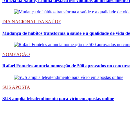
No Dia da Saúde, Limma destaca leis voltadas ao fortalecimento
DIA NACIONAL DA SAÚDE
Mudança de hábitos transforma a saúde e a qualidade de vida de
NOMEAÇÃO
Rafael Fonteles anuncia nomeação de 500 aprovados no concurso
SUS APOSTA
SUS amplia teleatendimento para vício em apostas online