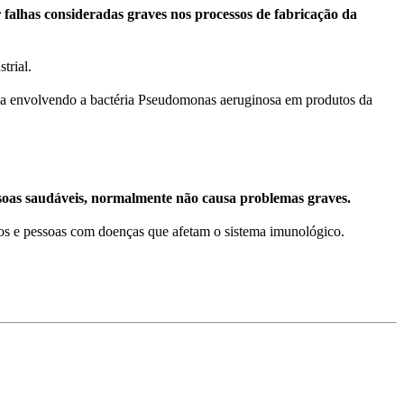
r falhas consideradas graves nos processos de fabricação da
trial.
ca envolvendo a bactéria Pseudomonas aeruginosa em produtos da
soas saudáveis, normalmente não causa problemas graves.
sos e pessoas com doenças que afetam o sistema imunológico.