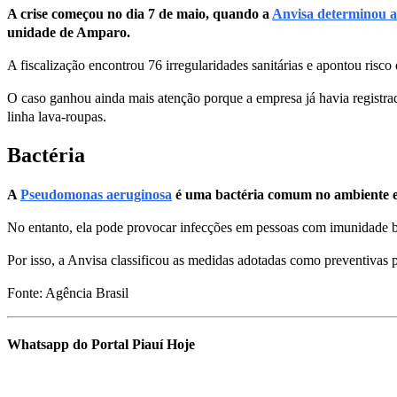
A crise começou no dia 7 de maio, quando a
Anvisa determinou a
unidade de Amparo.
A fiscalização encontrou 76 irregularidades sanitárias e apontou risco
O caso ganhou ainda mais atenção porque a empresa já havia regist
linha lava-roupas.
Bactéria
A
Pseudomonas aeruginosa
é uma bactéria comum no ambiente e 
No entanto, ela pode provocar infecções em pessoas com imunidade ba
Por isso, a Anvisa classificou as medidas adotadas como preventivas p
Fonte: Agência Brasil
Whatsapp do Portal Piauí Hoje