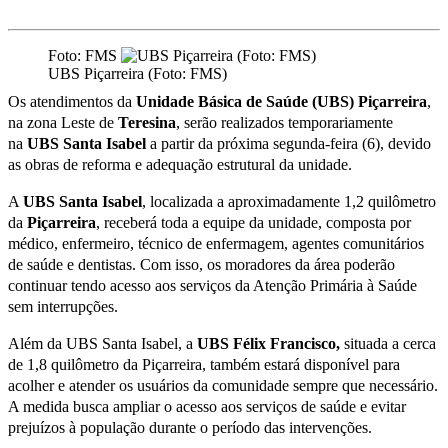
Foto: FMS
UBS Piçarreira (Foto: FMS)
Os atendimentos da
Unidade Básica de Saúde (UBS) Piçarreira
,
na zona Leste de
Teresina
, serão realizados temporariamente
na
UBS Santa Isabel
a partir da próxima segunda-feira (6), devido
as obras de reforma e adequação estrutural da unidade.
A
UBS Santa Isabel
, localizada a aproximadamente 1,2 quilômetro
da
Piçarreira
, receberá toda a equipe da unidade, composta por
médico, enfermeiro, técnico de enfermagem, agentes comunitários
de saúde e dentistas. Com isso, os moradores da área poderão
continuar tendo acesso aos serviços da Atenção Primária à Saúde
sem interrupções.
Além da
UBS Santa Isabel, a
UBS Félix Francisco,
situada a cerca
de 1,8 quilômetro da Piçarreira, também estará disponível para
acolher e atender os usuários da comunidade sempre que necessário.
A medida busca ampliar o acesso aos serviços de saúde e evitar
prejuízos à população durante o período das intervenções.