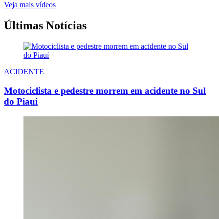
Veja mais vídeos
Últimas Notícias
ACIDENTE
Motociclista e pedestre morrem em acidente no Sul
do Piauí