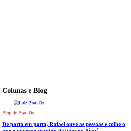
Colunas e Blog
Blog do Brandão
De porta em porta, Rafael ouve as pessoas e colhe o
que o governo plantou de bom no Piauí