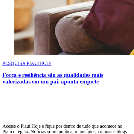
PESQUISA PIAUIHOJE
Força e resiliência são as qualidades mais
valorizadas em um pai, aponta enquete
Acesse o Piauí Hoje e fique por dentro de tudo que acontece no
Piauí e região. Notícias sobre política, municípios, colunas e blogs