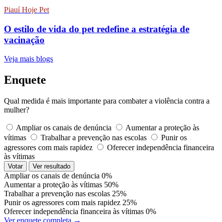
Piauí Hoje Pet
O estilo de vida do pet redefine a estratégia de
vacinação
Veja mais blogs
Enquete
Qual medida é mais importante para combater a violência contra a
mulher?
Ampliar os canais de denúncia
Aumentar a proteção às
vítimas
Trabalhar a prevenção nas escolas
Punir os
agressores com mais rapidez
Oferecer independência financeira
às vítimas
Votar
Ver resultado
Ampliar os canais de denúncia
0%
Aumentar a proteção às vítimas
50%
Trabalhar a prevenção nas escolas
25%
Punir os agressores com mais rapidez
25%
Oferecer independência financeira às vítimas
0%
Ver enquete completa →