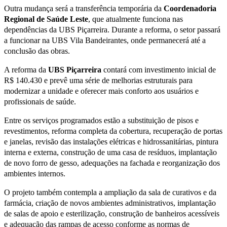
Outra mudança será a transferência temporária da
Coordenadoria
Regional de Saúde Leste
, que atualmente funciona nas
dependências da UBS Piçarreira. Durante a reforma, o setor passará
a funcionar na UBS Vila Bandeirantes, onde permanecerá até a
conclusão das obras.
A reforma da
UBS Piçarreira
contará com investimento inicial de
R$ 140.430 e prevê uma série de melhorias estruturais para
modernizar a unidade e oferecer mais conforto aos usuários e
profissionais de saúde.
Entre os serviços programados estão a substituição de pisos e
revestimentos, reforma completa da cobertura, recuperação de portas
e janelas, revisão das instalações elétricas e hidrossanitárias, pintura
interna e externa, construção de uma casa de resíduos, implantação
de novo forro de gesso, adequações na fachada e reorganização dos
ambientes internos.
O projeto também contempla a ampliação da sala de curativos e da
farmácia, criação de novos ambientes administrativos, implantação
de salas de apoio e esterilização, construção de banheiros acessíveis
e adequação das rampas de acesso conforme as normas de