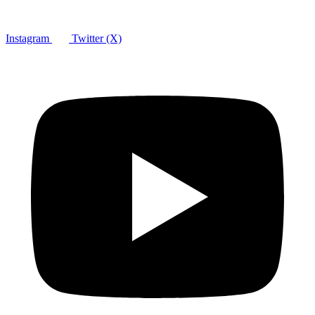
Instagram
Twitter (X)