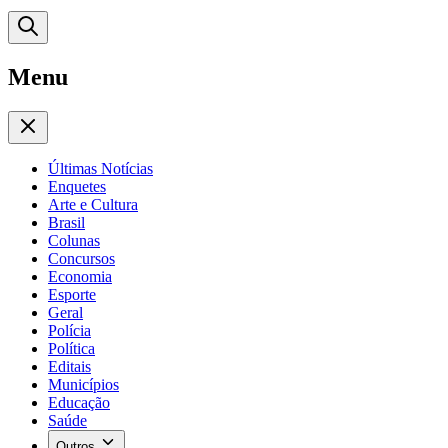
Menu
Últimas Notícias
Enquetes
Arte e Cultura
Brasil
Colunas
Concursos
Economia
Esporte
Geral
Polícia
Política
Editais
Municípios
Educação
Saúde
Outros