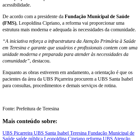
acessibilidade.
De acordo com a presidente da
Fundação Municipal de Saúde
(FMS)
, Leopoldina Cipriano, a reforma vai proporcionar uma
estrutura mais moderna e adequada às necessidades da comunidade.
“A iniciativa reforça a infraestrutura da Atenção Primária à Saúde
em Teresina e garante que usuários e profissionais contem com uma
unidade moderna e preparada para atender às necessidades da
comunidade”
, destacou.
Enquanto as obras estiverem em andamento, a orientação é que os
pacientes da área da UBS Piçarreira procurem a UBS Santa Isabel
para consultas, procedimentos e demais serviços de rotina.
Fonte: Prefeitura de Teresina
Mais conteúdo sobre:
UBS Piçarreira
UBS Santa Isabel
Teresina
Fundação Municipal de
Saúde
saúde pública
Leopoldina Cipriano
reforma UBS
Atenção