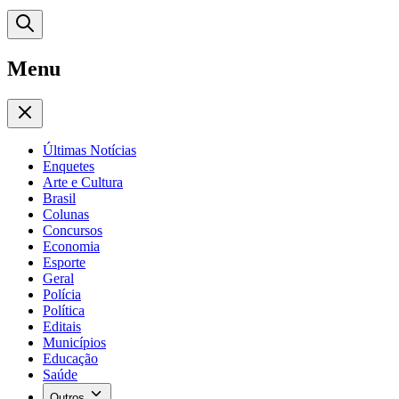
Menu
Últimas Notícias
Enquetes
Arte e Cultura
Brasil
Colunas
Concursos
Economia
Esporte
Geral
Polícia
Política
Editais
Municípios
Educação
Saúde
Outros