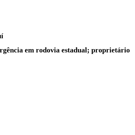
uí
gência em rodovia estadual; proprietário