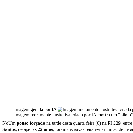
Imagem gerada por IA
Imagem meramente ilustrativa criada por IA mostra um "piloto"
NoUm
pouso forçado
na tarde desta quarta-feira (8) na PI-229, ent
Santos
, de apenas
22 anos
, foram decisivas para evitar um acidente 