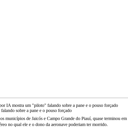
 falando sobre a pane e o pouso forçado
re os municípios de Jaicós e Campo Grande do Piauí, quase terminou em 
aéreo no qual ele e o dono da aeronave poderiam ter morrido.