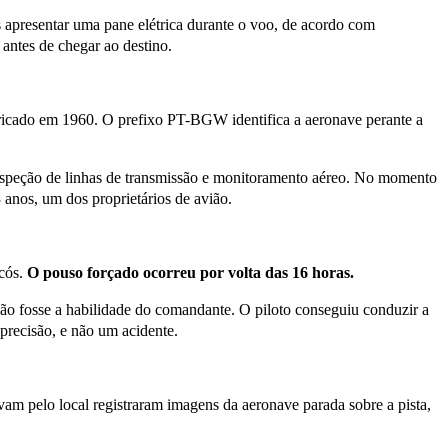
 apresentar uma pane elétrica durante o voo, de acordo com
ntes de chegar ao destino.
bricado em 1960. O prefixo PT-BGW identifica a aeronave perante a
nspeção de linhas de transmissão e monitoramento aéreo. No momento
 anos, um dos proprietários de avião.
cós.
O
pouso forçado ocorreu por volta das 16 horas.
não fosse a habilidade do comandante. O piloto conseguiu conduzir a
recisão, e não um acidente.
vam pelo local registraram imagens da aeronave parada sobre a pista,