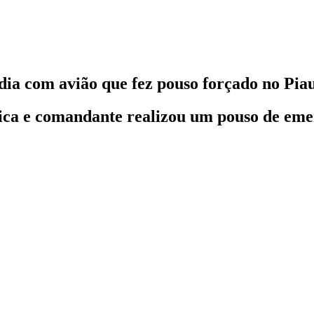
édia com avião que fez pouso forçado no Pia
ca e comandante realizou um pouso de emer