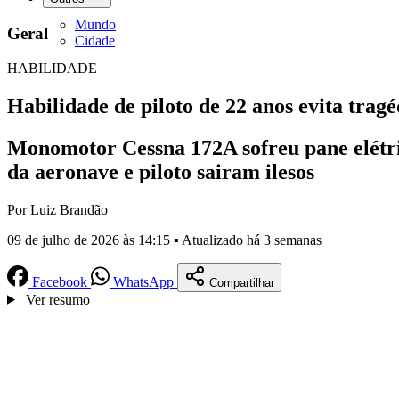
Mundo
Geral
Cidade
HABILIDADE
Habilidade de piloto de 22 anos evita trag
Monomotor Cessna 172A sofreu pane elétri
da aeronave e piloto sairam ilesos
Por Luiz Brandão
09 de julho de 2026 às 14:15 ▪ Atualizado há 3 semanas
Facebook
WhatsApp
Compartilhar
Ver resumo