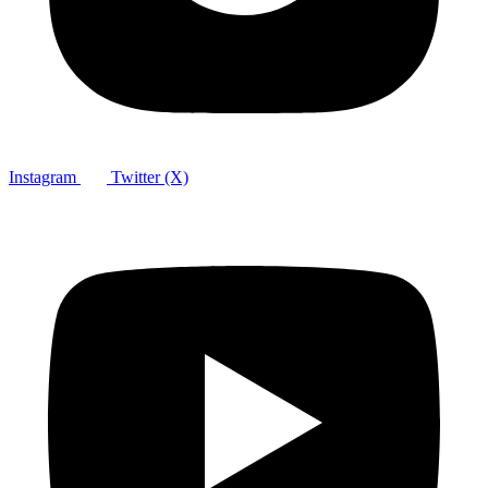
Instagram
Twitter (X)