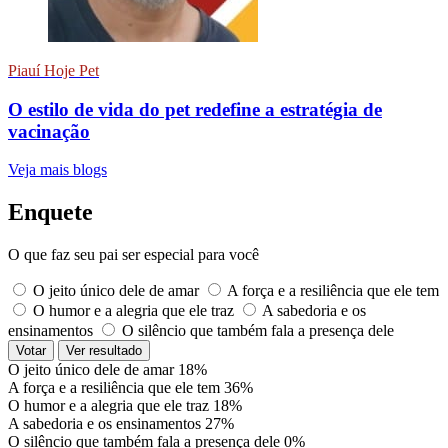
Piauí Hoje Pet
O estilo de vida do pet redefine a estratégia de
vacinação
Veja mais blogs
Enquete
O que faz seu pai ser especial para você
O jeito único dele de amar
A força e a resiliência que ele tem
O humor e a alegria que ele traz
A sabedoria e os
ensinamentos
O silêncio que também fala a presença dele
Votar
Ver resultado
O jeito único dele de amar
18%
A força e a resiliência que ele tem
36%
O humor e a alegria que ele traz
18%
A sabedoria e os ensinamentos
27%
O silêncio que também fala a presença dele
0%