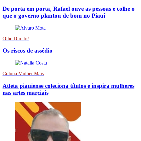
De porta em porta, Rafael ouve as pessoas e colhe o
que o governo plantou de bom no Piauí
Olhe Direito!
Os riscos de assédio
Coluna Mulher Mais
Atleta piauiense coleciona títulos e inspira mulheres
nas artes marciais