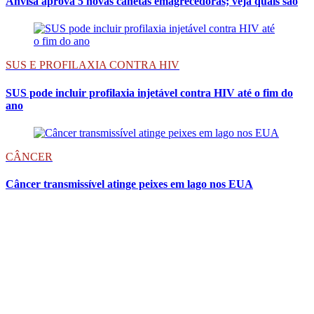
Anvisa aprova 5 novas canetas emagrecedoras; veja quais são
SUS E PROFILAXIA CONTRA HIV
SUS pode incluir profilaxia injetável contra HIV até o fim do
ano
CÂNCER
Câncer transmissível atinge peixes em lago nos EUA