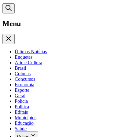
Menu
Últimas Notícias
Enquetes
Arte e Cultura
Brasil
Colunas
Concursos
Economia
Esporte
Geral
Polícia
Política
Editais
Municípios
Educação
Saúde
Outros