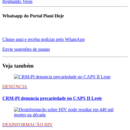
Reginaldo Veras
Whatsapp do Portal Piauí Hoje
Clique aqui e receba notícias pelo WhatsApp
Envie sugestões de pautas
Veja também
DENÚNCIA
CRM-PI denuncia precariedade no CAPS II Leste
DESINFORMAÇÃO HIV