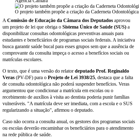
Agência Câmara
O projeto também propõe a criação da Caderneta Odontológica
A
Comissão de Educação da Câmara dos Deputados
aprovou
um projeto de lei que obriga o
Sistema Único de Saúde (SUS)
a
disponibilizar consultas odontológicas preventivas anuais para
estudantes e beneficiários de programas sociais federais. A iniciativa
busca garantir saúde bucal para esses grupos sem que a ausência de
comprovante da consulta impeça o acesso a benefícios sociais ou
matrículas escolares.
O texto, que é uma versão do relator
deputado Prof. Reginaldo
Veras
(PV-DF) para o
Projeto de Lei 3938/25
, destaca que a falta
de consulta odontológica não poderá suspender benefícios. Veras
argumentou que condicionar a matrícula em escolas ou o
recebimento de auxílios à visita ao dentista poderia punir famílias
vulneráveis. "A matrícula deve ser imediata, com a escola e o SUS
regularizando a situação", afirmou o deputado.
Caso não ocorra a consulta anual, os gestores dos programas sociais
ou escolas deverão encaminhar os beneficiários para o atendimento
na rede pública de saúde.