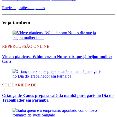
Envie sugestões de pautas
Veja também
REPERCUSSÃO ONLINE
Vídeo: piauiense Whindersson Nunes diz que já beijou mulher
trans
SOLIDARIEDADE
Criança de 3 anos prepara café da manhã para garis no Dia do
Trabalhador em Parnaíba