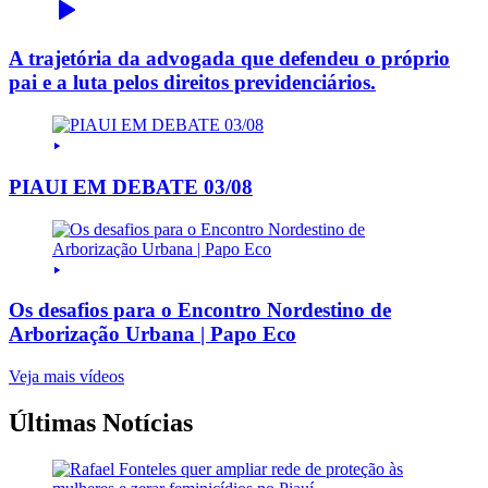
A trajetória da advogada que defendeu o próprio
pai e a luta pelos direitos previdenciários.
PIAUI EM DEBATE 03/08
Os desafios para o Encontro Nordestino de
Arborização Urbana | Papo Eco
Veja mais vídeos
Últimas Notícias