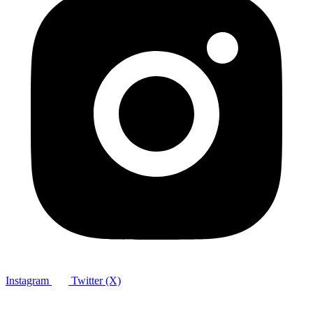
Instagram
Twitter (X)