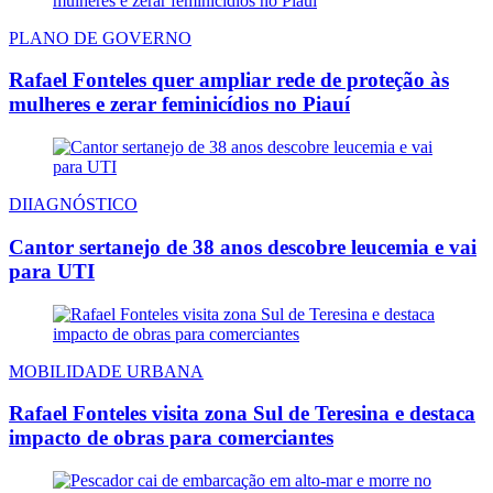
PLANO DE GOVERNO
Rafael Fonteles quer ampliar rede de proteção às
mulheres e zerar feminicídios no Piauí
DIIAGNÓSTICO
Cantor sertanejo de 38 anos descobre leucemia e vai
para UTI
MOBILIDADE URBANA
Rafael Fonteles visita zona Sul de Teresina e destaca
impacto de obras para comerciantes