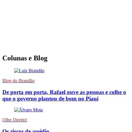
Colunas e Blog
Blog do Brandão
De porta em porta, Rafael ouve as pessoas e colhe o
que o governo plantou de bom no Piauí
Olhe Direito!
Os riscos de assédio