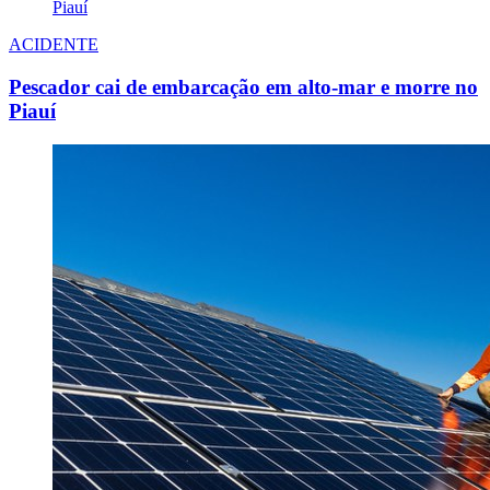
ACIDENTE
Pescador cai de embarcação em alto-mar e morre no
Piauí