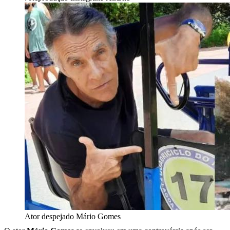
Ator despejado Mário Gomes