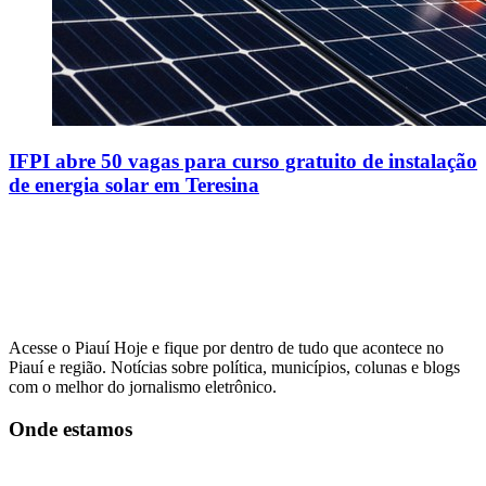
IFPI abre 50 vagas para curso gratuito de instalação
de energia solar em Teresina
Acesse o Piauí Hoje e fique por dentro de tudo que acontece no
Piauí e região. Notícias sobre política, municípios, colunas e blogs
com o melhor do jornalismo eletrônico.
Onde estamos