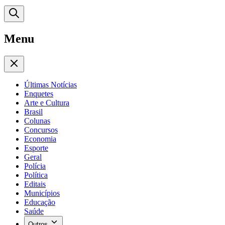
Menu
Últimas Notícias
Enquetes
Arte e Cultura
Brasil
Colunas
Concursos
Economia
Esporte
Geral
Polícia
Política
Editais
Municípios
Educação
Saúde
Outros