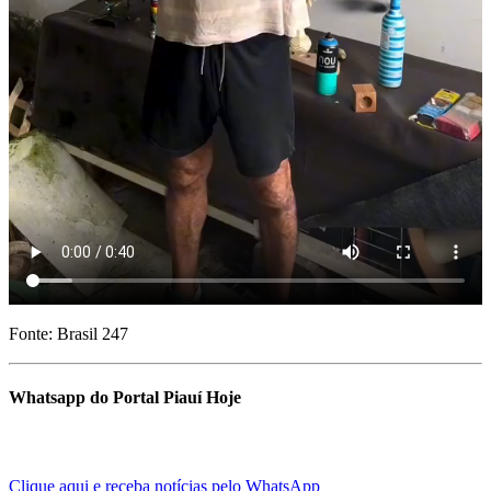
Fonte: Brasil 247
Whatsapp do Portal Piauí Hoje
Clique aqui e receba notícias pelo WhatsApp