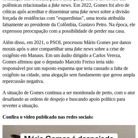
polêmicas relacionadas a
fake news
. Em 2022, Gomes foi alvo de
críticas após acreditar e disseminar uma
fake news
sobre a divisão
forçada de residências com "esquerdistas", uma teoria atribuída
falsamente ao presidente da Colômbia, Gustavo Petro. Na época, ele
expressou preocupação com a possibilidade de perder sua casa.
Além disso, em 2021, o PSOL processou Mário Gomes por danos
morais após o ator compartilhar uma
fake news
sobre a crise de
oxigênio em Manaus. Em um áudio dirigido a Carlos Vereza,
Gomes afirmou que o deputado Marcelo Freixo teria sido
responsável por um suposto esquema que teria causado a falta de
oxigênio na cidade, uma alegação sem fundamento que gerou ampla
repercussão negativa.
A situação de Gomes continua a ser monitorada de perto, com o ator
desafiando as ordens de despejo e buscando apoio político para
reverter a situação.
Confira o vídeo publicado nas redes sociais: