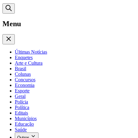
Menu
Últimas Notícias
Enquetes
Arte e Cultura
Brasil
Colunas
Concursos
Economia
Esporte
Geral
Polícia
Política
Editais
Municípios
Educação
Saúde
Outros