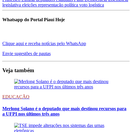
legislativa
eleições
representação política
voto
logística
Whatsapp do Portal Piauí Hoje
Clique aqui e receba notícias pelo WhatsApp
Envie sugestões de pautas
Veja também
EDUCAÇÃO
Merlong Solano é o deputado que mais destinou recursos para
a UFPI nos últimos três anos