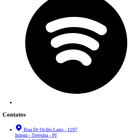
Contatos
Rua Dr Ocilio Lago - 1197
Ininga - Teresina - PI