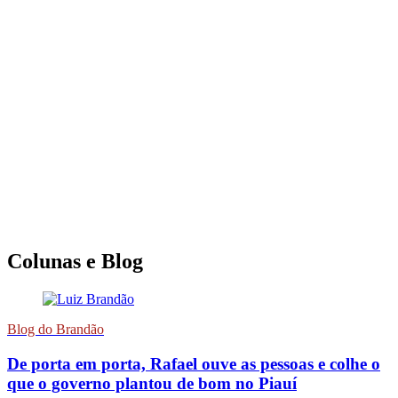
Colunas e Blog
Blog do Brandão
De porta em porta, Rafael ouve as pessoas e colhe o
que o governo plantou de bom no Piauí