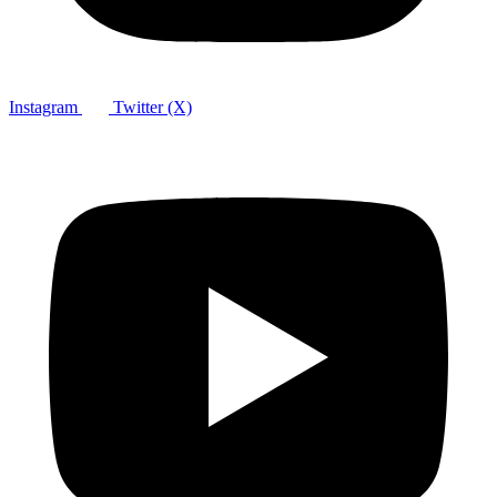
Instagram
Twitter (X)