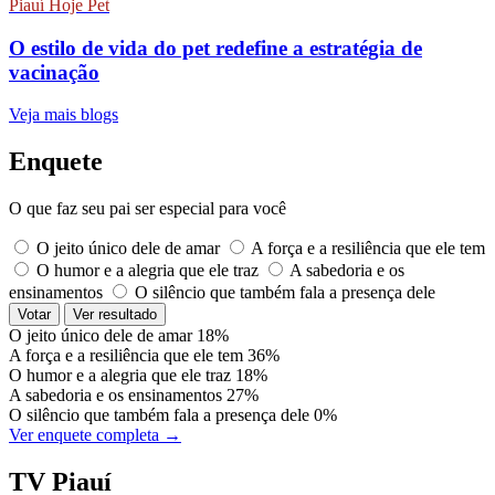
Piauí Hoje Pet
O estilo de vida do pet redefine a estratégia de
vacinação
Veja mais blogs
Enquete
O que faz seu pai ser especial para você
O jeito único dele de amar
A força e a resiliência que ele tem
O humor e a alegria que ele traz
A sabedoria e os
ensinamentos
O silêncio que também fala a presença dele
Votar
Ver resultado
O jeito único dele de amar
18%
A força e a resiliência que ele tem
36%
O humor e a alegria que ele traz
18%
A sabedoria e os ensinamentos
27%
O silêncio que também fala a presença dele
0%
Ver enquete completa →
TV Piauí