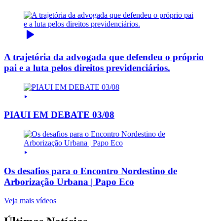
A trajetória da advogada que defendeu o próprio
pai e a luta pelos direitos previdenciários.
PIAUI EM DEBATE 03/08
Os desafios para o Encontro Nordestino de
Arborização Urbana | Papo Eco
Veja mais vídeos