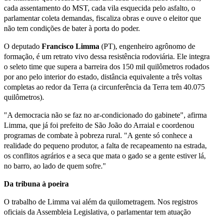
cada assentamento do MST, cada vila esquecida pelo asfalto, o
parlamentar coleta demandas, fiscaliza obras e ouve o eleitor que
não tem condições de bater à porta do poder.
O deputado
Francisco Limma
(PT), engenheiro agrônomo de
formação, é um retrato vivo dessa resistência rodoviária. Ele integra
o seleto time que supera a barreira dos 150 mil quilômetros rodados
por ano pelo interior do estado, distância equivalente a três voltas
completas ao redor da Terra (a circunferência da Terra tem 40.075
quilômetros).
"A democracia não se faz no ar-condicionado do gabinete", afirma
Limma, que já foi prefeito de São João do Arraial e coordenou
programas de combate à pobreza rural. "A gente só conhece a
realidade do pequeno produtor, a falta de recapeamento na estrada,
os conflitos agrários e a seca que mata o gado se a gente estiver lá,
no barro, ao lado de quem sofre."
Da tribuna à poeira
O trabalho de Limma vai além da quilometragem. Nos registros
oficiais da Assembleia Legislativa, o parlamentar tem atuação