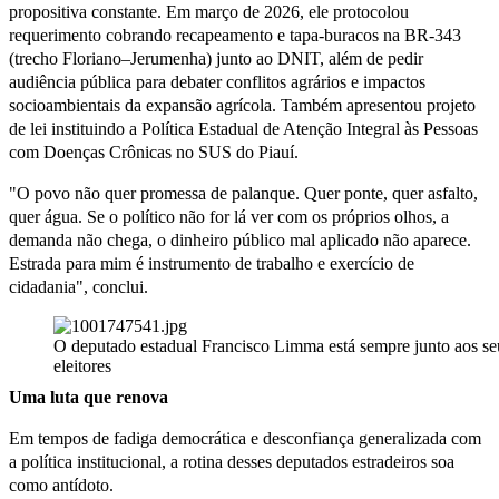
propositiva constante. Em março de 2026, ele protocolou
requerimento cobrando recapeamento e tapa-buracos na BR-343
(trecho Floriano–Jerumenha) junto ao DNIT, além de pedir
audiência pública para debater conflitos agrários e impactos
socioambientais da expansão agrícola. Também apresentou projeto
de lei instituindo a Política Estadual de Atenção Integral às Pessoas
com Doenças Crônicas no SUS do Piauí.
"O povo não quer promessa de palanque. Quer ponte, quer asfalto,
quer água. Se o político não for lá ver com os próprios olhos, a
demanda não chega, o dinheiro público mal aplicado não aparece.
Estrada para mim é instrumento de trabalho e exercício de
cidadania", conclui.
O deputado estadual Francisco Limma está sempre junto aos se
eleitores
Uma luta que renova
Em tempos de fadiga democrática e desconfiança generalizada com
a política institucional, a rotina desses deputados estradeiros soa
como antídoto.