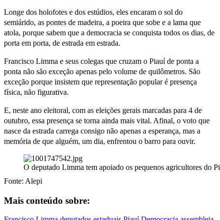
Longe dos holofotes e dos estúdios, eles encaram o sol do
semiárido, as pontes de madeira, a poeira que sobe e a lama que
atola, porque sabem que a democracia se conquista todos os dias, de
porta em porta, de estrada em estrada.
Francisco Limma e seus colegas que cruzam o Piauí de ponta a
ponta não são exceção apenas pelo volume de quilômetros. São
exceção porque insistem que representação popular é presença
física, não figurativa.
E, neste ano eleitoral, com as eleições gerais marcadas para 4 de
outubro, essa presença se torna ainda mais vital. Afinal, o voto que
nasce da estrada carrega consigo não apenas a esperança, mas a
memória de que alguém, um dia, enfrentou o barro para ouvir.
O deputado Limma tem apoiado os pequenos agricultores do P
Fonte: Alepi
Mais conteúdo sobre:
Francisco Limma
deputados estaduais
Piauí
Democracia
assembleia