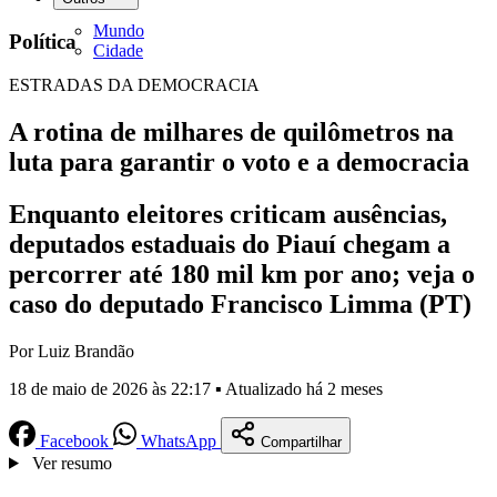
Mundo
Política
Cidade
ESTRADAS DA DEMOCRACIA
A rotina de milhares de quilômetros na
luta para garantir o voto e a democracia
Enquanto eleitores criticam ausências,
deputados estaduais do Piauí chegam a
percorrer até 180 mil km por ano; veja o
caso do deputado Francisco Limma (PT)
Por Luiz Brandão
18 de maio de 2026 às 22:17 ▪ Atualizado há 2 meses
Facebook
WhatsApp
Compartilhar
Ver resumo