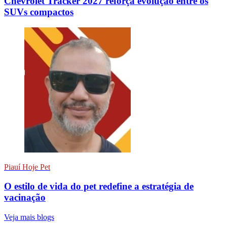
Chevrolet Tracker 2027 reforça evolução entre os
SUVs compactos
Piauí Hoje Pet
O estilo de vida do pet redefine a estratégia de
vacinação
Veja mais blogs