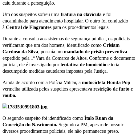
caiu durante a perseguição.
Um dos suspeitos sofreu uma
fratura
na
clavícula
e foi
encaminhado para atendimento hospitalar. O outro foi conduzido
à
Central de Flagrantes
para os procedimentos legais.
Durante a consulta aos sistemas de segurança pública, os policiais
verificaram que um dos homens, identificado como
Crislam
Cardoso da Silva
, possuía um
mandado de prisão preventiva
expedido pela 1ª Vara da Comarca de Altos. Conforme o documento
judicial, ele é investigado por
tentativa
de
homicídio
e teria
descumprido medidas cautelares impostas pela Justiça.
Ainda de acordo com a Polícia Militar, a
motocicleta Honda Pop
vermelha utilizada pelos suspeitos apresentava
r
estrição de furto e
roubo.
O segundo suspeito foi identificado como
Ítalo Ruan da
Conceição do Nascimento.
Segundo a PM, apesar de possuir
diversos procedimentos policiais, ele não permaneceu preso.