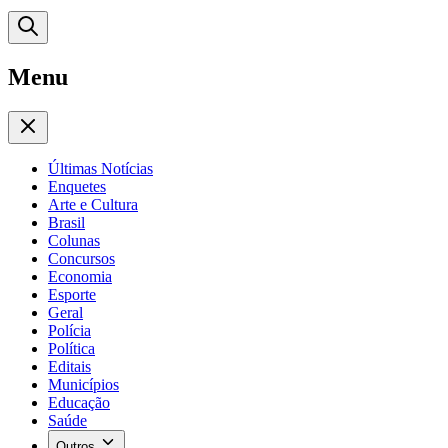
Menu
Últimas Notícias
Enquetes
Arte e Cultura
Brasil
Colunas
Concursos
Economia
Esporte
Geral
Polícia
Política
Editais
Municípios
Educação
Saúde
Outros