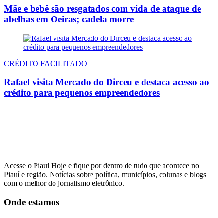
Mãe e bebê são resgatados com vida de ataque de
abelhas em Oeiras; cadela morre
CRÉDITO FACILITADO
Rafael visita Mercado do Dirceu e destaca acesso ao
crédito para pequenos empreendedores
Acesse o Piauí Hoje e fique por dentro de tudo que acontece no
Piauí e região. Notícias sobre política, municípios, colunas e blogs
com o melhor do jornalismo eletrônico.
Onde estamos