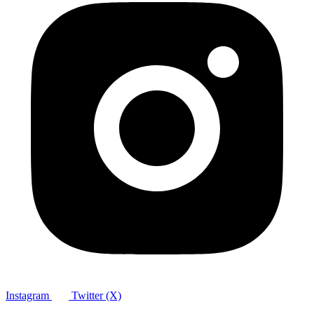
Instagram
Twitter (X)