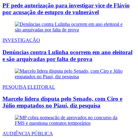
PF pede autorização para investigar vice de Flávio
por acusação de estupro de vulnerável
INVESTIGAÇÃO
Denúncias contra Lulinha ocorrem em ano eleitoral
e são arquivadas por falta de prova
PESQUISA ELEITORAL
Marcelo lidera disputa pelo Senado, com Ciro e
Júlio empatados no Piauí, diz pesquisa
AUDIÊNCIA PÚBLICA