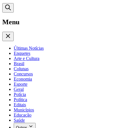
Menu
Últimas Notícias
Enquetes
Arte e Cultura
Brasil
Colunas
Concursos
Economia
Esporte
Geral
Polícia
Política
Editais
Municípios
Educação
Saúde
Outros