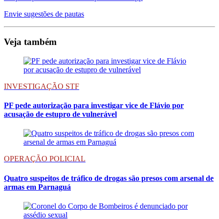
Envie sugestões de pautas
Veja também
INVESTIGAÇÃO STF
PF pede autorização para investigar vice de Flávio por
acusação de estupro de vulnerável
OPERAÇÃO POLICIAL
Quatro suspeitos de tráfico de drogas são presos com arsenal de
armas em Parnaguá