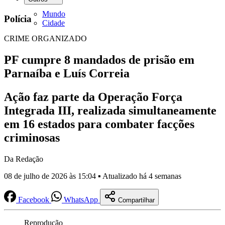
Mundo
Polícia
Cidade
CRIME ORGANIZADO
PF cumpre 8 mandados de prisão em
Parnaíba e Luís Correia
Ação faz parte da Operação Força
Integrada III, realizada simultaneamente
em 16 estados para combater facções
criminosas
Da Redação
08 de julho de 2026 às 15:04 ▪ Atualizado há 4 semanas
Facebook
WhatsApp
Compartilhar
Reprodução