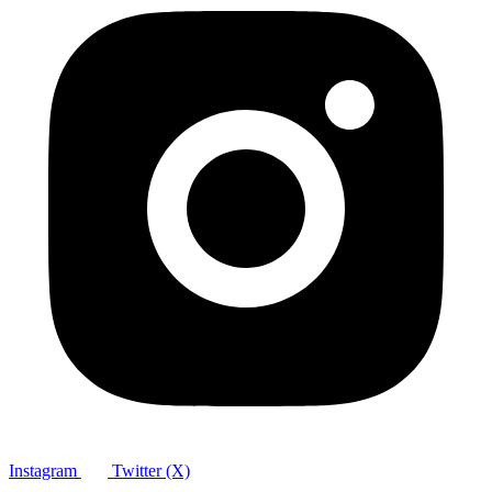
Instagram
Twitter (X)