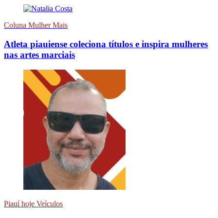
Coluna Mulher Mais
Atleta piauiense coleciona títulos e inspira mulheres
nas artes marciais
Piauí hoje Veículos