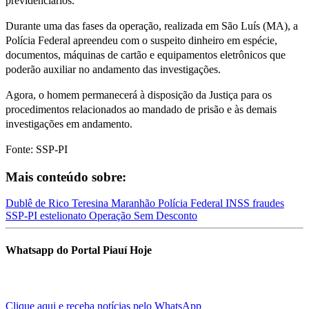
previdenciários.
Durante uma das fases da operação, realizada em São Luís (MA), a
Polícia Federal apreendeu com o suspeito dinheiro em espécie,
documentos, máquinas de cartão e equipamentos eletrônicos que
poderão auxiliar no andamento das investigações.
Agora, o homem permanecerá à disposição da Justiça para os
procedimentos relacionados ao mandado de prisão e às demais
investigações em andamento.
Fonte: SSP-PI
Mais conteúdo sobre:
Dublê de Rico
Teresina
Maranhão
Polícia Federal
INSS
fraudes
SSP-PI
estelionato
Operação Sem Desconto
Whatsapp do Portal Piauí Hoje
Clique aqui e receba notícias pelo WhatsApp