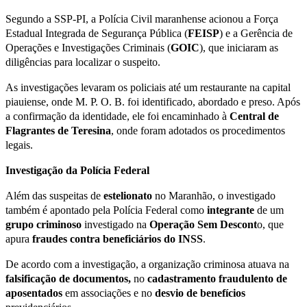
Segundo a SSP-PI, a Polícia Civil maranhense acionou a Força
Estadual Integrada de Segurança Pública (
FEISP
) e a Gerência de
Operações e Investigações Criminais (
GOIC
), que iniciaram as
diligências para localizar o suspeito.
As investigações levaram os policiais até um restaurante na capital
piauiense, onde M. P. O. B. foi identificado, abordado e preso. Após
a confirmação da identidade, ele foi encaminhado à
Central de
Flagrantes de Teresina
, onde foram adotados os procedimentos
legais.
Investigação da Polícia Federal
Além das suspeitas de
estelionato
no Maranhão, o investigado
também é apontado pela Polícia Federal como
integrante
de um
grupo
criminoso
investigado na
Operação Sem Descont
o, que
apura
fraudes
contra
beneficiários
do
INSS
.
De acordo com a investigação, a organização criminosa atuava na
falsificação de documentos,
no
cadastramento
fraudulento
de
aposentados
em associações e no
desvio de benefícios