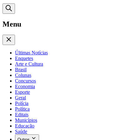
Menu
Últimas Notícias
Enquetes
Arte e Cultura
Brasil
Colunas
Concursos
Economia
Esporte
Geral
Polícia
Política
Editais
Municípios
Educação
Saúde
Outros