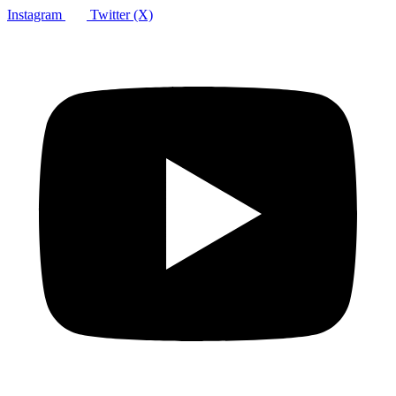
Instagram
Twitter (X)