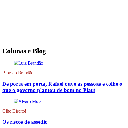
Colunas e Blog
Blog do Brandão
De porta em porta, Rafael ouve as pessoas e colhe o
que o governo plantou de bom no Piauí
Olhe Direito!
Os riscos de assédio