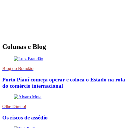
Colunas e Blog
Blog do Brandão
Porto Piauí começa operar e coloca o Estado na rota
do comércio internacional
Olhe Direito!
Os riscos de assédio