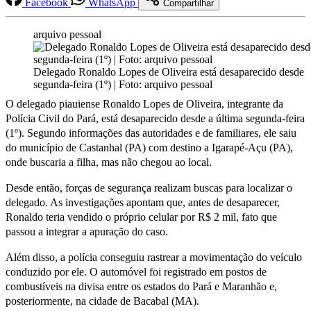
Facebook
WhatsApp
Compartilhar
arquivo pessoal
Delegado Ronaldo Lopes de Oliveira está desaparecido desde
segunda-feira (1º) | Foto: arquivo pessoal
O delegado piauiense Ronaldo Lopes de Oliveira, integrante da
Polícia Civil do Pará, está desaparecido desde a última segunda-feira
(1º). Segundo informações das autoridades e de familiares, ele saiu
do município de Castanhal (PA) com destino a Igarapé-Açu (PA),
onde buscaria a filha, mas não chegou ao local.
Desde então, forças de segurança realizam buscas para localizar o
delegado. As investigações apontam que, antes de desaparecer,
Ronaldo teria vendido o próprio celular por R$ 2 mil, fato que
passou a integrar a apuração do caso.
Além disso, a polícia conseguiu rastrear a movimentação do veículo
conduzido por ele. O automóvel foi registrado em postos de
combustíveis na divisa entre os estados do Pará e Maranhão e,
posteriormente, na cidade de Bacabal (MA).