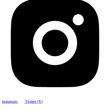
Instagram
Twitter (X)