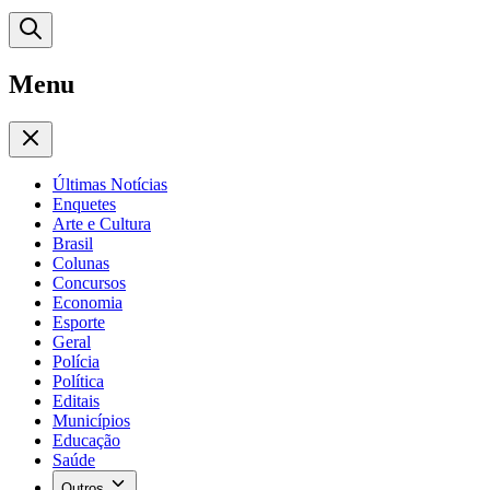
Menu
Últimas Notícias
Enquetes
Arte e Cultura
Brasil
Colunas
Concursos
Economia
Esporte
Geral
Polícia
Política
Editais
Municípios
Educação
Saúde
Outros