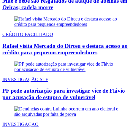
Mãe e bebê são resgatados de ataque de abelhas em
Oeiras; cadela morre
CRÉDITO FACILITADO
Rafael visita Mercado do Dirceu e destaca acesso ao
crédito para pequenos empreendedores
INVESTIGAÇÃO STF
PF pede autorização para investigar vice de Flávio
por acusação de estupro de vulnerável
INVESTIGAÇÃO