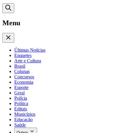
Menu
Últimas Notícias
Enquetes
Arte e Cultura
Brasil
Colunas
Concursos
Economia
Esporte
Geral
Polícia
Política
Editais
Municípios
Educação
Saúde
Outros