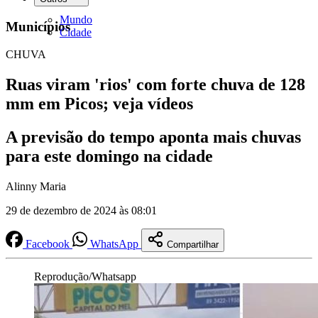
Mundo
Municípios
Cidade
CHUVA
Ruas viram 'rios' com forte chuva de 128
mm em Picos; veja vídeos
A previsão do tempo aponta mais chuvas
para este domingo na cidade
Alinny Maria
29 de dezembro de 2024 às 08:01
Facebook
WhatsApp
Compartilhar
Reprodução/Whatsapp