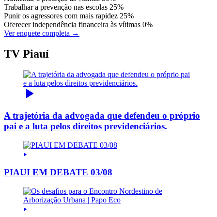
Trabalhar a prevenção nas escolas
25%
Punir os agressores com mais rapidez
25%
Oferecer independência financeira às vítimas
0%
Ver enquete completa →
TV Piauí
A trajetória da advogada que defendeu o próprio
pai e a luta pelos direitos previdenciários.
PIAUI EM DEBATE 03/08