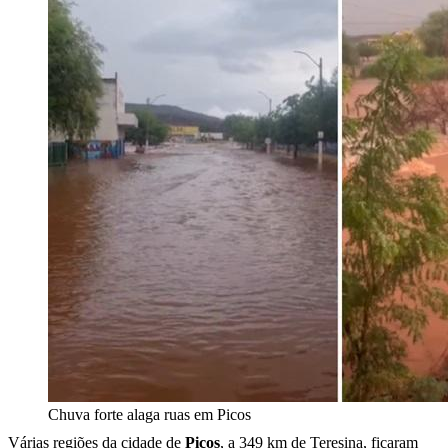
Chuva forte alaga ruas em Picos
Várias regiões da cidade de
Picos
, a 349 km de Teresina, ficaram