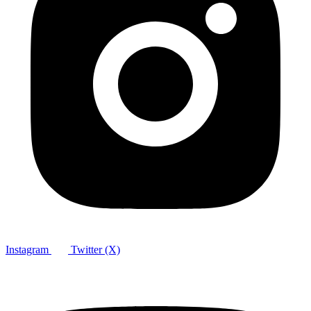
Instagram
Twitter (X)