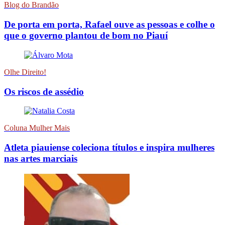
Blog do Brandão
De porta em porta, Rafael ouve as pessoas e colhe o
que o governo plantou de bom no Piauí
Olhe Direito!
Os riscos de assédio
Coluna Mulher Mais
Atleta piauiense coleciona títulos e inspira mulheres
nas artes marciais