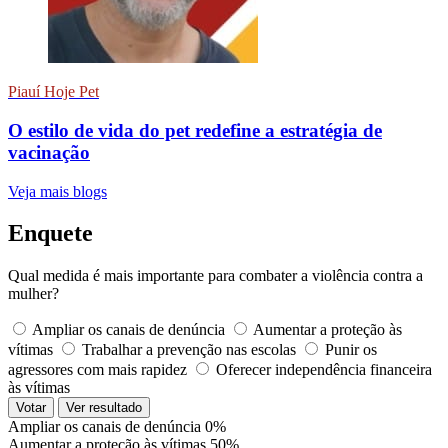
Piauí Hoje Pet
O estilo de vida do pet redefine a estratégia de
vacinação
Veja mais blogs
Enquete
Qual medida é mais importante para combater a violência contra a
mulher?
Ampliar os canais de denúncia
Aumentar a proteção às
vítimas
Trabalhar a prevenção nas escolas
Punir os
agressores com mais rapidez
Oferecer independência financeira
às vítimas
Votar
Ver resultado
Ampliar os canais de denúncia
0%
Aumentar a proteção às vítimas
50%