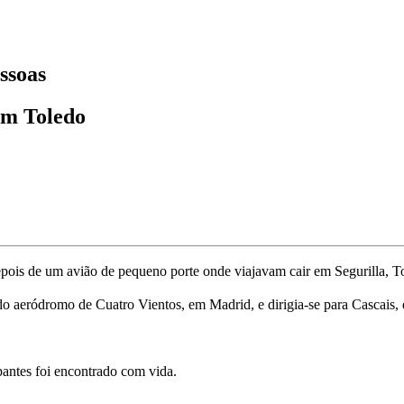
ssoas
em Toledo
epois de um avião de pequeno porte onde viajavam cair em Segurilla, T
do aeródromo de Cuatro Vientos, em Madrid, e dirigia-se para Cascais,
pantes foi encontrado com vida.