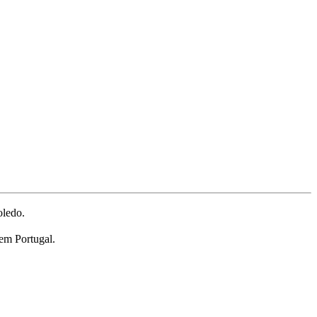
oledo.
 em Portugal.