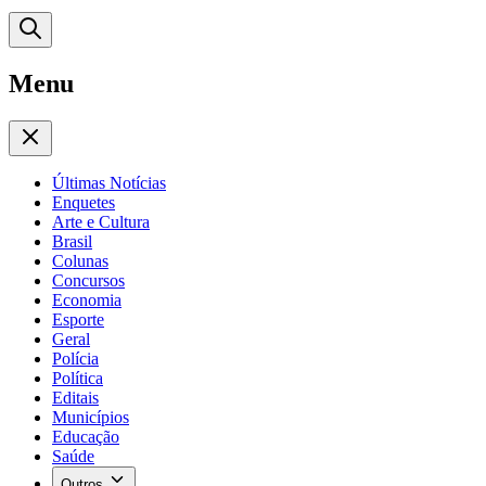
Menu
Últimas Notícias
Enquetes
Arte e Cultura
Brasil
Colunas
Concursos
Economia
Esporte
Geral
Polícia
Política
Editais
Municípios
Educação
Saúde
Outros