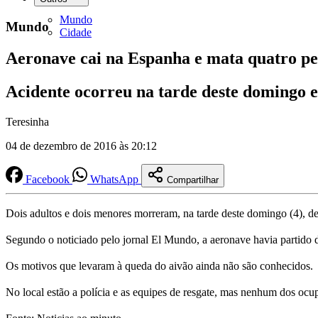
Mundo
Mundo
Cidade
Aeronave cai na Espanha e mata quatro pe
Acidente ocorreu na tarde deste domingo 
Teresinha
04 de dezembro de 2016 às 20:12
Facebook
WhatsApp
Compartilhar
Dois adultos e dois menores morreram, na tarde deste domingo (4), d
Segundo o noticiado pelo jornal El Mundo, a aeronave havia partido 
Os motivos que levaram à queda do aivão ainda não são conhecidos.
No local estão a polícia e as equipes de resgate, mas nenhum dos ocu