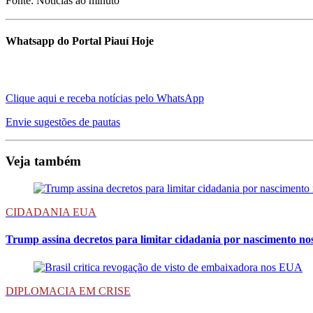
Fonte: Noticias ao minuto
Whatsapp do Portal Piauí Hoje
Clique aqui e receba notícias pelo WhatsApp
Envie sugestões de pautas
Veja também
CIDADANIA EUA
Trump assina decretos para limitar cidadania por nascimento n
DIPLOMACIA EM CRISE