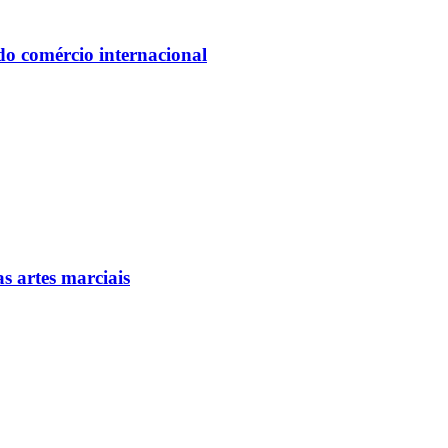
do comércio internacional
as artes marciais