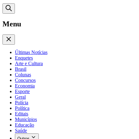
Menu
Últimas Notícias
Enquetes
Arte e Cultura
Brasil
Colunas
Concursos
Economia
Esporte
Geral
Polícia
Política
Editais
Municípios
Educação
Saúde
Outros