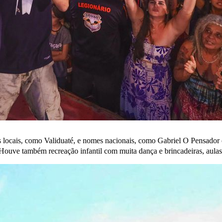
tas locais, como Validuaté, e nomes nacionais, como Gabriel O Pensador 
. Houve também recreação infantil com muita dança e brincadeiras, aulas