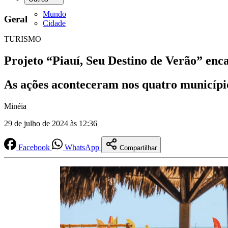
Mundo
Geral
Cidade
TURISMO
Projeto “Piauí, Seu Destino de Verão” encan
As ações aconteceram nos quatro município
Minéia
29 de julho de 2024 às 12:36
Facebook
WhatsApp
Compartilhar