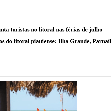
ta turistas no litoral nas férias de julho
s do litoral piauiense: Ilha Grande, Parnaí