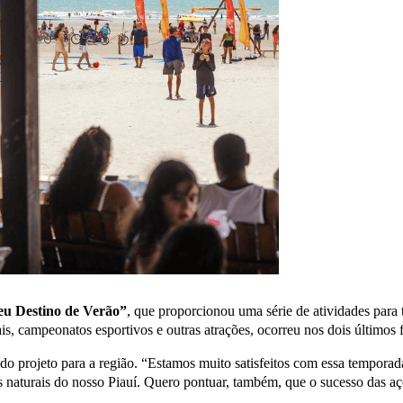
eu Destino de Verão”
, que proporcionou uma série de atividades para t
s, campeonatos esportivos e outras atrações, ocorreu nos dois últimos 
do projeto para a região. “Estamos muito satisfeitos com essa temporad
 naturais do nosso Piauí. Quero pontuar, também, que o sucesso das açõ