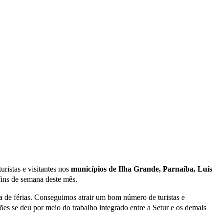
uristas e visitantes nos
municípios de Ilha Grande, Parnaíba, Luís
fins de semana deste mês.
a de férias. Conseguimos atrair um bom número de turistas e
es se deu por meio do trabalho integrado entre a Setur e os demais