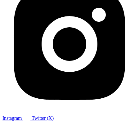
Instagram
Twitter (X)