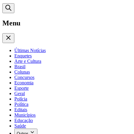
Menu
Últimas Notícias
Enquetes
Arte e Cultura
Brasil
Colunas
Concursos
Economia
Esporte
Geral
Polícia
Política
Editais
Municípios
Educação
Saúde
Outros