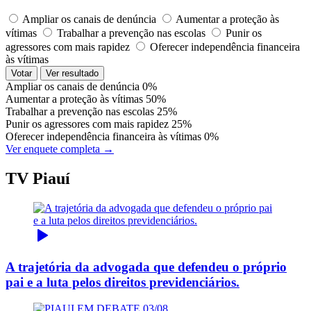
Ampliar os canais de denúncia
Aumentar a proteção às
vítimas
Trabalhar a prevenção nas escolas
Punir os
agressores com mais rapidez
Oferecer independência financeira
às vítimas
Votar
Ver resultado
Ampliar os canais de denúncia
0%
Aumentar a proteção às vítimas
50%
Trabalhar a prevenção nas escolas
25%
Punir os agressores com mais rapidez
25%
Oferecer independência financeira às vítimas
0%
Ver enquete completa →
TV Piauí
A trajetória da advogada que defendeu o próprio
pai e a luta pelos direitos previdenciários.