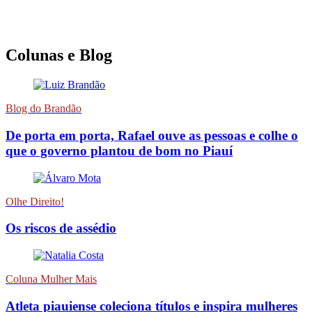
Colunas e Blog
Blog do Brandão
De porta em porta, Rafael ouve as pessoas e colhe o
que o governo plantou de bom no Piauí
Olhe Direito!
Os riscos de assédio
Coluna Mulher Mais
Atleta piauiense coleciona títulos e inspira mulheres