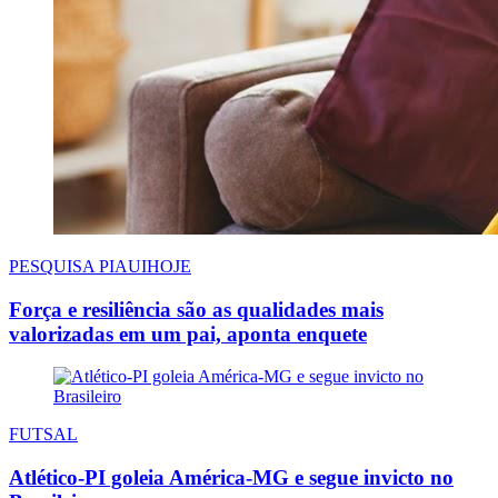
PESQUISA PIAUIHOJE
Força e resiliência são as qualidades mais
valorizadas em um pai, aponta enquete
FUTSAL
Atlético-PI goleia América-MG e segue invicto no