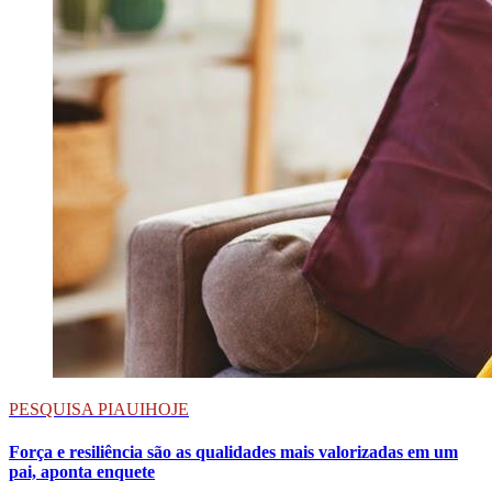
PESQUISA PIAUIHOJE
Força e resiliência são as qualidades mais valorizadas em um
pai, aponta enquete