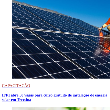
CAPACITAÇÃO
IFPI abre 50 vagas para curso gratuito de instalação de energia
solar em Teresina