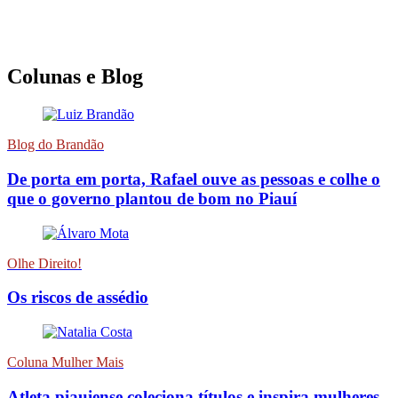
Colunas e Blog
Blog do Brandão
De porta em porta, Rafael ouve as pessoas e colhe o
que o governo plantou de bom no Piauí
Olhe Direito!
Os riscos de assédio
Coluna Mulher Mais
Atleta piauiense coleciona títulos e inspira mulheres