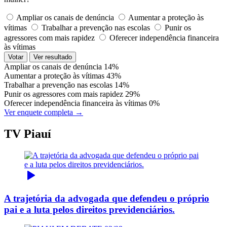
Ampliar os canais de denúncia
Aumentar a proteção às
vítimas
Trabalhar a prevenção nas escolas
Punir os
agressores com mais rapidez
Oferecer independência financeira
às vítimas
Votar
Ver resultado
Ampliar os canais de denúncia
14%
Aumentar a proteção às vítimas
43%
Trabalhar a prevenção nas escolas
14%
Punir os agressores com mais rapidez
29%
Oferecer independência financeira às vítimas
0%
Ver enquete completa →
TV Piauí
A trajetória da advogada que defendeu o próprio
pai e a luta pelos direitos previdenciários.