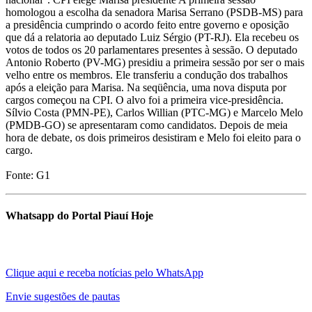
homologou a escolha da senadora Marisa Serrano (PSDB-MS) para
a presidência cumprindo o acordo feito entre governo e oposição
que dá a relatoria ao deputado Luiz Sérgio (PT-RJ). Ela recebeu os
votos de todos os 20 parlamentares presentes à sessão. O deputado
Antonio Roberto (PV-MG) presidiu a primeira sessão por ser o mais
velho entre os membros. Ele transferiu a condução dos trabalhos
após a eleição para Marisa. Na seqüência, uma nova disputa por
cargos começou na CPI. O alvo foi a primeira vice-presidência.
Sílvio Costa (PMN-PE), Carlos Willian (PTC-MG) e Marcelo Melo
(PMDB-GO) se apresentaram como candidatos. Depois de meia
hora de debate, os dois primeiros desistiram e Melo foi eleito para o
cargo.
Fonte: G1
Whatsapp do Portal Piauí Hoje
Clique aqui e receba notícias pelo WhatsApp
Envie sugestões de pautas