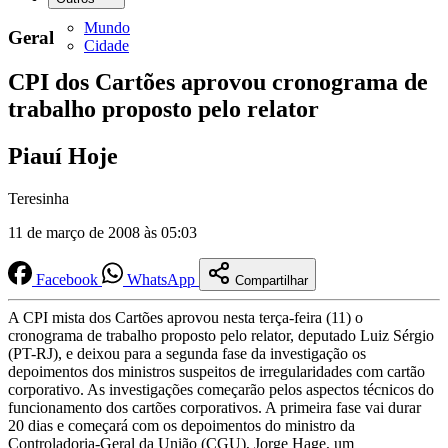
Mundo
Geral
Cidade
CPI dos Cartões aprovou cronograma de
trabalho proposto pelo relator
Piauí Hoje
Teresinha
11 de março de 2008 às 05:03
Facebook
WhatsApp
Compartilhar
A CPI mista dos Cartões aprovou nesta terça-feira (11) o
cronograma de trabalho proposto pelo relator, deputado Luiz Sérgio
(PT-RJ), e deixou para a segunda fase da investigação os
depoimentos dos ministros suspeitos de irregularidades com cartão
corporativo. As investigações começarão pelos aspectos técnicos do
funcionamento dos cartões corporativos. A primeira fase vai durar
20 dias e começará com os depoimentos do ministro da
Controladoria-Geral da União (CGU), Jorge Hage, um