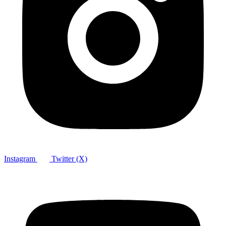
Instagram
Twitter (X)