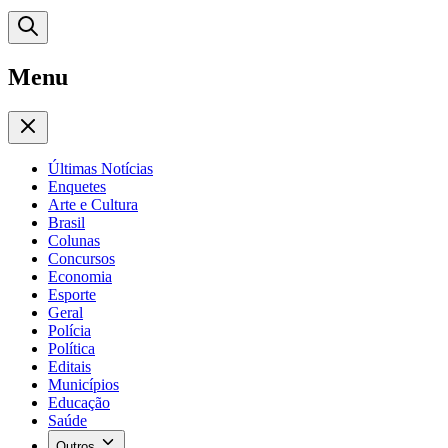
Menu
Últimas Notícias
Enquetes
Arte e Cultura
Brasil
Colunas
Concursos
Economia
Esporte
Geral
Polícia
Política
Editais
Municípios
Educação
Saúde
Outros