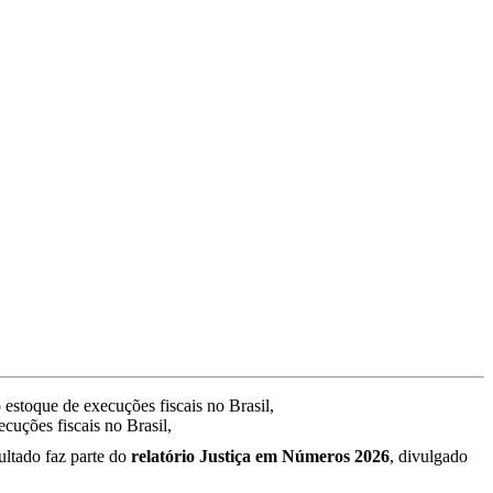
uções fiscais no Brasil,
ltado faz parte do
relatório Justiça em Números 2026
, divulgado