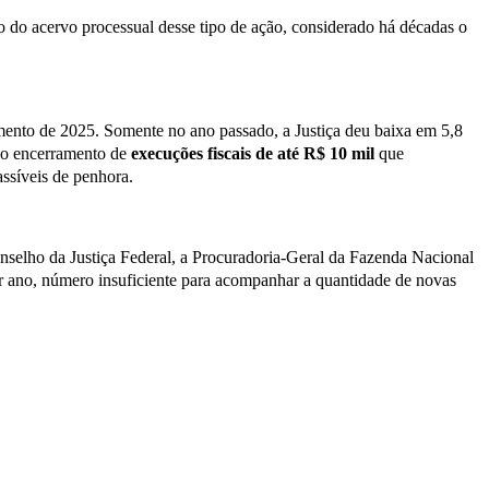
ão do acervo processual desse tipo de ação, considerado há décadas o
mento de 2025. Somente no ano passado, a Justiça deu baixa em 5,8
a o encerramento de
execuções fiscais de até R$ 10 mil
que
ssíveis de penhora.
nselho da Justiça Federal, a Procuradoria-Geral da Fazenda Nacional
por ano, número insuficiente para acompanhar a quantidade de novas