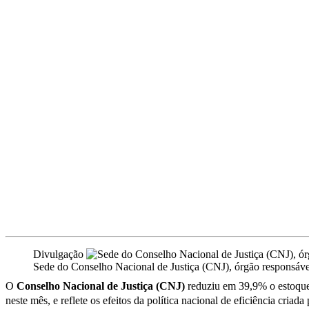
Divulgação
Sede do Conselho Nacional de Justiça (CNJ), órgão responsável
O
Conselho Nacional de Justiça (CNJ)
reduziu em 39,9% o estoqu
neste mês, e reflete os efeitos da política nacional de eficiência criad