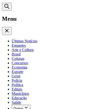
Menu
Últimas Notícias
Enquetes
Arte e Cultura
Brasil
Colunas
Concursos
Economia
Esporte
Geral
Polícia
Política
Editais
Municípios
Educação
Saúde
Outros