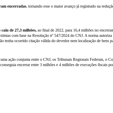
foram encerradas
, tornando esse o maior avanço já registrado na reduç
 caiu de 27,3 milhões,
ao final de 2022, para 16,4 milhões no encerra
 extintas com base na Resolução nº 547/2024 do CNJ. A norma autoriz
 tenha ocorrido citação válida do devedor nem localização de bens pa
uma ação conjunta entre o CNJ, os Tribunais Regionais Federais, o Co
ra conseguia encerrar entre 3 milhões e 4 milhões de execuções fiscais 