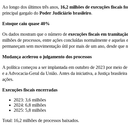
Ao longo dos últimos três anos,
16,2 milhões de execuções fiscais 
principal gargalo do
Poder Judiciário brasileiro
.
Estoque caiu quase 40%
Os dados mostram que o número de
execuções fiscais em tramitação
milhões de processos, entre ações concluídas normalmente e aquelas
permaneçam sem movimentação útil por mais de um ano, desde que não
Mudança acelerou o julgamento dos processos
A política começou a ser implantada em outubro de 2023 por meio de 
e a Advocacia-Geral da União. Antes da iniciativa, a Justiça brasilei
ações.
Execuções fiscais encerradas
2023: 3,6 milhões
2024: 6,8 milhões
2025: 5,8 milhões
Total: 16,2 milhões de processos baixados.