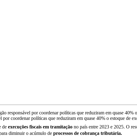
 por coordenar políticas que reduziram em quase 40% o estoque de exec
e de
execuções fiscais em tramitação
no país entre 2023 e 2025. O resu
a para diminuir o acúmulo de
processos de cobrança tributária.