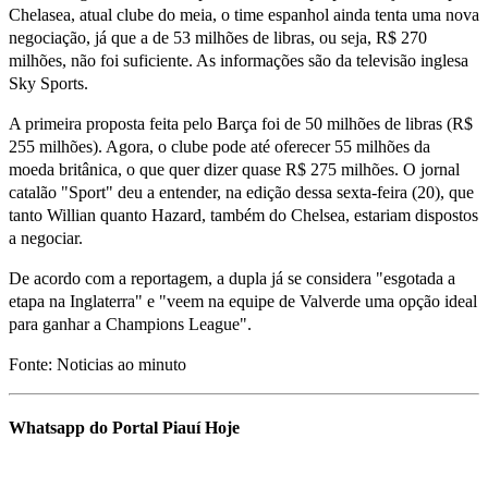
Chelasea, atual clube do meia, o time espanhol ainda tenta uma nova
negociação, já que a de 53 milhões de libras, ou seja, R$ 270
milhões, não foi suficiente. As informações são da televisão inglesa
Sky Sports.
A primeira proposta feita pelo Barça foi de 50 milhões de libras (R$
255 milhões). Agora, o clube pode até oferecer 55 milhões da
moeda britânica, o que quer dizer quase R$ 275 milhões. O jornal
catalão "Sport" deu a entender, na edição dessa sexta-feira (20), que
tanto Willian quanto Hazard, também do Chelsea, estariam dispostos
a negociar.
De acordo com a reportagem, a dupla já se considera "esgotada a
etapa na Inglaterra" e "veem na equipe de Valverde uma opção ideal
para ganhar a Champions League".
Fonte: Noticias ao minuto
Whatsapp do Portal Piauí Hoje