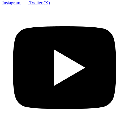
Instagram
Twitter (X)