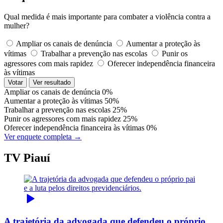
Qual medida é mais importante para combater a violência contra a
mulher?
Ampliar os canais de denúncia
Aumentar a proteção às
vítimas
Trabalhar a prevenção nas escolas
Punir os
agressores com mais rapidez
Oferecer independência financeira
às vítimas
Votar
Ver resultado
Ampliar os canais de denúncia
0%
Aumentar a proteção às vítimas
50%
Trabalhar a prevenção nas escolas
25%
Punir os agressores com mais rapidez
25%
Oferecer independência financeira às vítimas
0%
Ver enquete completa →
TV Piauí
A trajetória da advogada que defendeu o próprio