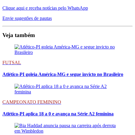
Clique aqui e receba notícias pelo WhatsApp
Envie sugestões de pautas
Veja também
FUTSAL
Atlético-PI goleia América-MG e segue invicto no Brasileiro
CAMPEONATO FEMININO
Atlético-PI aplica 18 a 0 e avança na Série A2 feminina