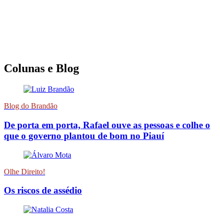
Colunas e Blog
Blog do Brandão
De porta em porta, Rafael ouve as pessoas e colhe o
que o governo plantou de bom no Piauí
Olhe Direito!
Os riscos de assédio