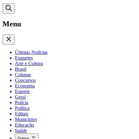
Menu
Últimas Notícias
Enquetes
Arte e Cultura
Brasil
Colunas
Concursos
Economia
Esporte
Geral
Polícia
Política
Editais
Municípios
Educação
Saúde
Outros