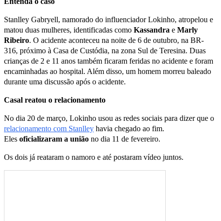
Entenda o caso
Stanlley Gabryell, namorado do influenciador Lokinho, atropelou e
matou duas mulheres, identificadas como
Kassandra
e
Marly
Ribeiro
. O acidente aconteceu na noite de 6 de outubro, na BR-
316, próximo à Casa de Custódia, na zona Sul de Teresina. Duas
crianças de 2 e 11 anos também ficaram feridas no acidente e foram
encaminhadas ao hospital. Além disso, um homem morreu baleado
durante uma discussão após o acidente.
Casal reatou o relacionamento
No dia 20 de março, Lokinho usou as redes sociais para dizer que o
relacionamento com Stanlley
havia chegado ao fim.
Eles
oficializaram a união
no dia 11 de fevereiro.
Os dois já reataram o namoro e até postaram vídeo juntos.