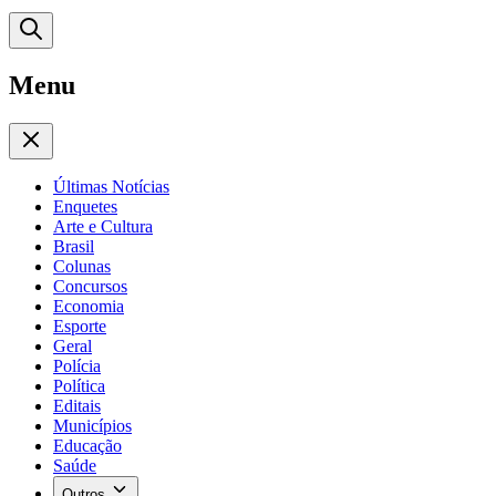
Menu
Últimas Notícias
Enquetes
Arte e Cultura
Brasil
Colunas
Concursos
Economia
Esporte
Geral
Polícia
Política
Editais
Municípios
Educação
Saúde
Outros