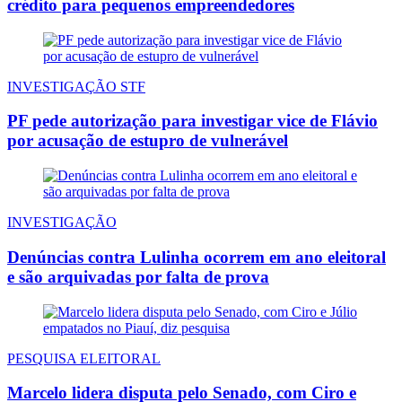
crédito para pequenos empreendedores
INVESTIGAÇÃO STF
PF pede autorização para investigar vice de Flávio
por acusação de estupro de vulnerável
INVESTIGAÇÃO
Denúncias contra Lulinha ocorrem em ano eleitoral
e são arquivadas por falta de prova
PESQUISA ELEITORAL
Marcelo lidera disputa pelo Senado, com Ciro e