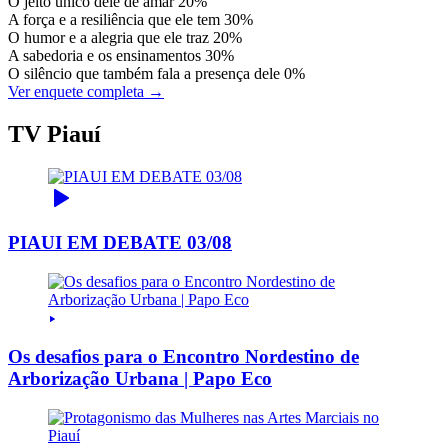
O jeito único dele de amar
20%
A força e a resiliência que ele tem
30%
O humor e a alegria que ele traz
20%
A sabedoria e os ensinamentos
30%
O silêncio que também fala a presença dele
0%
Ver enquete completa →
TV Piauí
PIAUI EM DEBATE 03/08
Os desafios para o Encontro Nordestino de
Arborização Urbana | Papo Eco