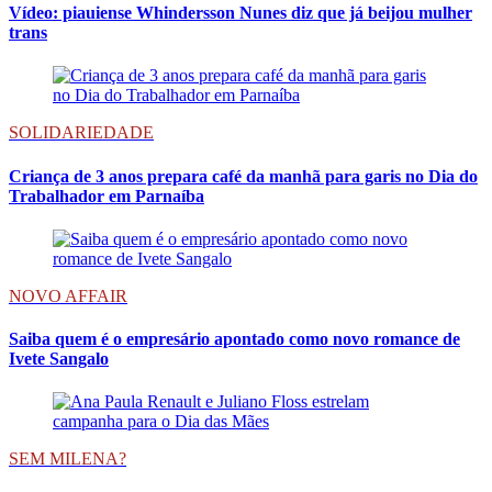
Vídeo: piauiense Whindersson Nunes diz que já beijou mulher
trans
SOLIDARIEDADE
Criança de 3 anos prepara café da manhã para garis no Dia do
Trabalhador em Parnaíba
NOVO AFFAIR
Saiba quem é o empresário apontado como novo romance de
Ivete Sangalo
SEM MILENA?