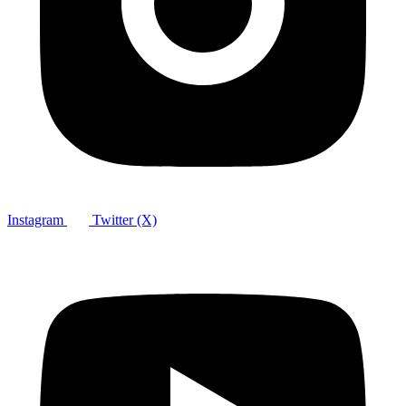
Instagram
Twitter (X)