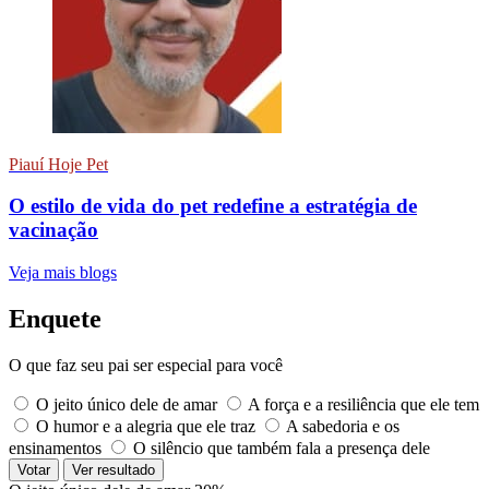
Piauí Hoje Pet
O estilo de vida do pet redefine a estratégia de
vacinação
Veja mais blogs
Enquete
O que faz seu pai ser especial para você
O jeito único dele de amar
A força e a resiliência que ele tem
O humor e a alegria que ele traz
A sabedoria e os
ensinamentos
O silêncio que também fala a presença dele
Votar
Ver resultado