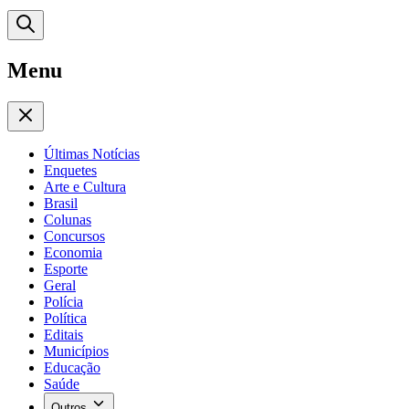
Menu
Últimas Notícias
Enquetes
Arte e Cultura
Brasil
Colunas
Concursos
Economia
Esporte
Geral
Polícia
Política
Editais
Municípios
Educação
Saúde
Outros