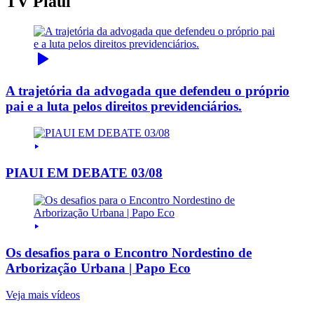
TV Piauí
A trajetória da advogada que defendeu o próprio
pai e a luta pelos direitos previdenciários.
PIAUI EM DEBATE 03/08
Os desafios para o Encontro Nordestino de
Arborização Urbana | Papo Eco
Veja mais vídeos