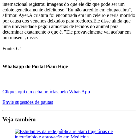
internacional registrou imagens do que ele diz que pode ser um
coiote geneticamente defeituoso."Eu não acredito em chupacabra",
afirmou Ayer.A criatura foi encontrada em um celeiro e teria morrido
por causa dos venenos deixados para roedores.Ele disse ainda que
uma universidade pegou amostras de tecidos do animal para
determinar exatamente o que é. "Ele provavelmente vai acabar em
um museu", disse.
Fonte: G1
Whatsapp do Portal Piauí Hoje
Clique aqui e receba notícias pelo WhatsApp
Envie sugestões de pautas
Veja também