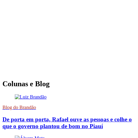
Colunas e Blog
Blog do Brandão
De porta em porta, Rafael ouve as pessoas e colhe o
que o governo plantou de bom no Piauí