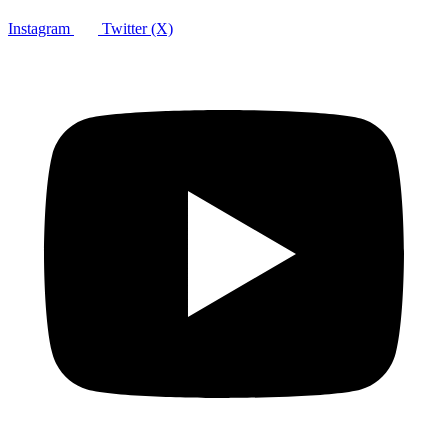
Instagram
Twitter (X)