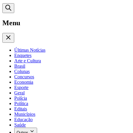
Menu
Últimas Notícias
Enquetes
Arte e Cultura
Brasil
Colunas
Concursos
Economia
Esporte
Geral
Polícia
Política
Editais
Municípios
Educação
Saúde
Outros