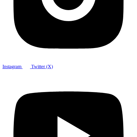
Instagram
Twitter (X)