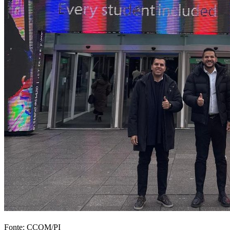
Fonte: CCOM/PI