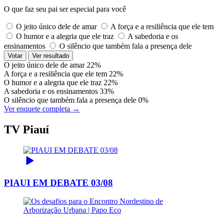
O que faz seu pai ser especial para você
O jeito único dele de amar
A força e a resiliência que ele tem
O humor e a alegria que ele traz
A sabedoria e os
ensinamentos
O silêncio que também fala a presença dele
Votar
Ver resultado
O jeito único dele de amar
22%
A força e a resiliência que ele tem
22%
O humor e a alegria que ele traz
22%
A sabedoria e os ensinamentos
33%
O silêncio que também fala a presença dele
0%
Ver enquete completa →
TV Piauí
PIAUI EM DEBATE 03/08