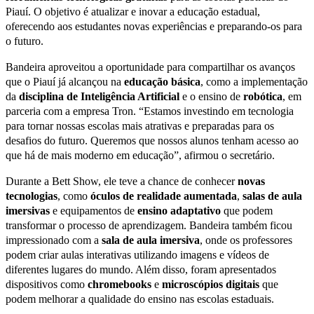
Piauí. O objetivo é atualizar e inovar a educação estadual,
oferecendo aos estudantes novas experiências e preparando-os para
o futuro.
Bandeira aproveitou a oportunidade para compartilhar os avanços
que o Piauí já alcançou na
educação básica
, como a implementação
da
disciplina de Inteligência Artificial
e o ensino de
robótica
, em
parceria com a empresa Tron. “Estamos investindo em tecnologia
para tornar nossas escolas mais atrativas e preparadas para os
desafios do futuro. Queremos que nossos alunos tenham acesso ao
que há de mais moderno em educação”, afirmou o secretário.
Durante a Bett Show, ele teve a chance de conhecer
novas
tecnologias
, como
óculos de realidade aumentada
,
salas de aula
imersivas
e equipamentos de
ensino adaptativo
que podem
transformar o processo de aprendizagem. Bandeira também ficou
impressionado com a
sala de aula imersiva
, onde os professores
podem criar aulas interativas utilizando imagens e vídeos de
diferentes lugares do mundo. Além disso, foram apresentados
dispositivos como
chromebooks
e
microscópios digitais
que
podem melhorar a qualidade do ensino nas escolas estaduais.