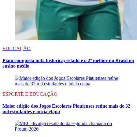
EDUCAÇÃO
Piauí conquista nota histórica; estado é o 2º melhor do Brasil no
ensino médio
ESPORTE E EDUCAÇÃO
Maior edição dos Jogos Escolares Piauienses reúne mais de 32
mil estudantes e inicia etapa