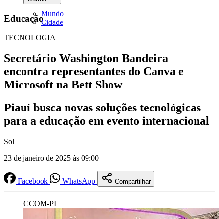
Mundo
Educação
Cidade
TECNOLOGIA
Secretário Washington Bandeira
encontra representantes do Canva e
Microsoft na Bett Show
Piauí busca novas soluções tecnológicas
para a educação em evento internacional
Sol
23 de janeiro de 2025 às 09:00
Facebook
WhatsApp
Compartilhar
CCOM-PI