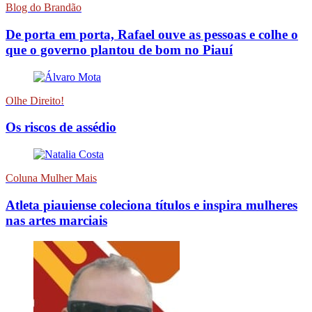
Blog do Brandão
De porta em porta, Rafael ouve as pessoas e colhe o
que o governo plantou de bom no Piauí
Olhe Direito!
Os riscos de assédio
Coluna Mulher Mais
Atleta piauiense coleciona títulos e inspira mulheres
nas artes marciais