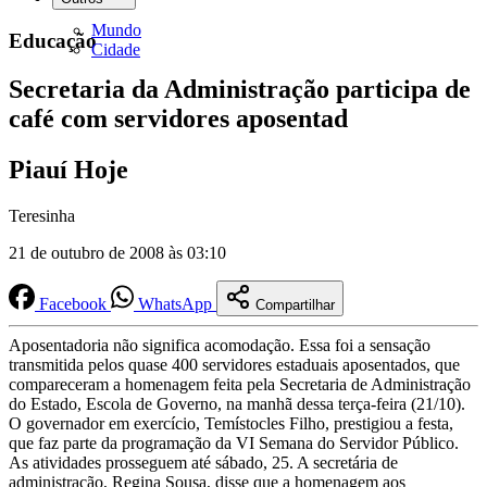
Mundo
Educação
Cidade
Secretaria da Administração participa de
café com servidores aposentad
Piauí Hoje
Teresinha
21 de outubro de 2008 às 03:10
Facebook
WhatsApp
Compartilhar
Aposentadoria não significa acomodação. Essa foi a sensação
transmitida pelos quase 400 servidores estaduais aposentados, que
compareceram a homenagem feita pela Secretaria de Administração
do Estado, Escola de Governo, na manhã dessa terça-feira (21/10).
O governador em exercício, Temístocles Filho, prestigiou a festa,
que faz parte da programação da VI Semana do Servidor Público.
As atividades prosseguem até sábado, 25. A secretária de
administração, Regina Sousa, disse que a homenagem aos