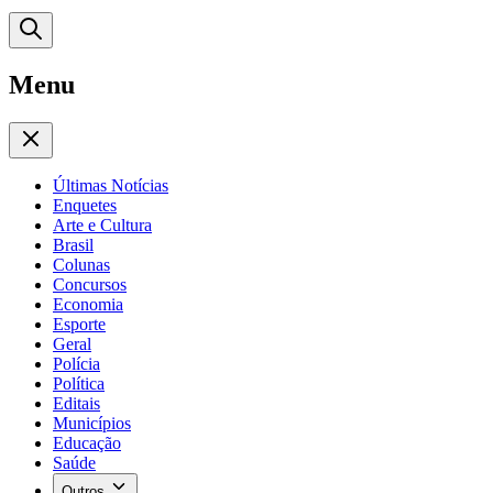
Menu
Últimas Notícias
Enquetes
Arte e Cultura
Brasil
Colunas
Concursos
Economia
Esporte
Geral
Polícia
Política
Editais
Municípios
Educação
Saúde
Outros