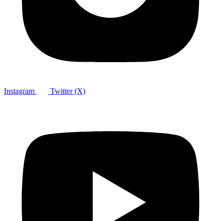
Instagram
Twitter (X)