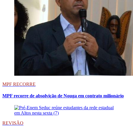
MPF RECORRE
MPF recorre de absolvição de Nouga em contrato milionário
REVISÃO