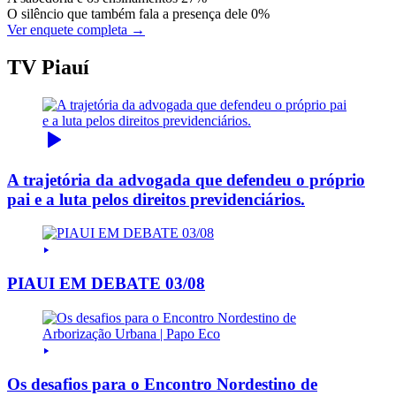
O silêncio que também fala a presença dele
0%
Ver enquete completa →
TV Piauí
A trajetória da advogada que defendeu o próprio
pai e a luta pelos direitos previdenciários.
PIAUI EM DEBATE 03/08
Os desafios para o Encontro Nordestino de