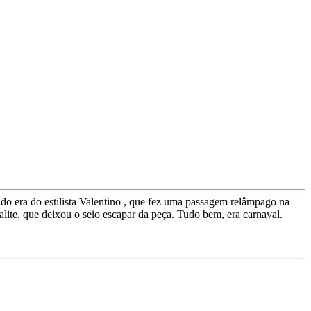
do era do estilista Valentino , que fez uma passagem relâmpago na
ialite, que deixou o seio escapar da peça. Tudo bem, era carnaval.