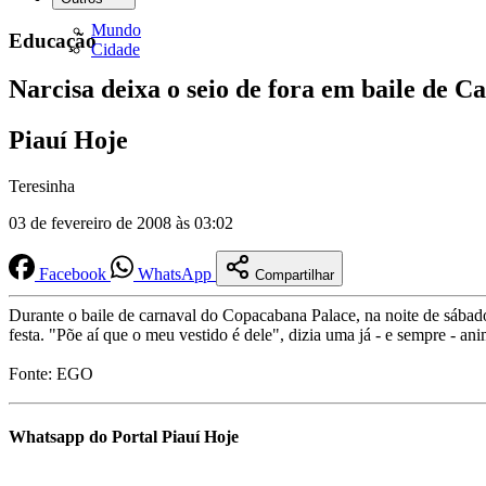
Mundo
Educação
Cidade
Narcisa deixa o seio de fora em baile de C
Piauí Hoje
Teresinha
03 de fevereiro de 2008 às 03:02
Facebook
WhatsApp
Compartilhar
Durante o baile de carnaval do Copacabana Palace, na noite de sábad
festa. "Põe aí que o meu vestido é dele", dizia uma já - e sempre - an
Fonte: EGO
Whatsapp do Portal Piauí Hoje