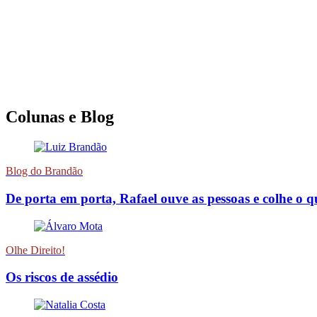
Colunas e Blog
Blog do Brandão
De porta em porta, Rafael ouve as pessoas e colhe o 
Olhe Direito!
Os riscos de assédio