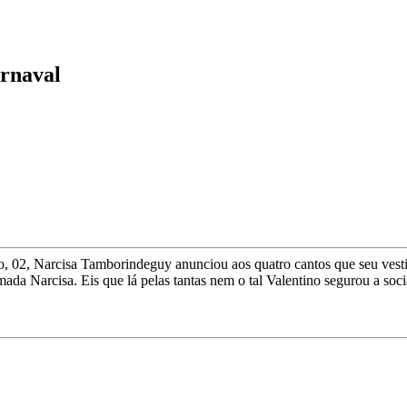
arnaval
o, 02, Narcisa Tamborindeguy anunciou aos quatro cantos que seu vesti
imada Narcisa. Eis que lá pelas tantas nem o tal Valentino segurou a soc