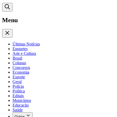
Menu
Últimas Notícias
Enquetes
Arte e Cultura
Brasil
Colunas
Concursos
Economia
Esporte
Geral
Polícia
Política
Editais
Municípios
Educação
Saúde
Outros