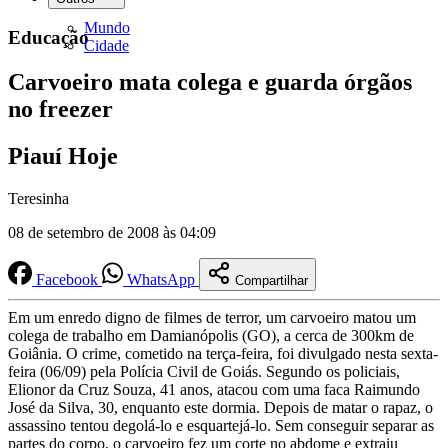
Mundo
Educação
Cidade
Carvoeiro mata colega e guarda órgãos
no freezer
Piauí Hoje
Teresinha
08 de setembro de 2008 às 04:09
Facebook
WhatsApp
Compartilhar
Em um enredo digno de filmes de terror, um carvoeiro matou um
colega de trabalho em Damianópolis (GO), a cerca de 300km de
Goiânia. O crime, cometido na terça-feira, foi divulgado nesta sexta-
feira (06/09) pela Polícia Civil de Goiás. Segundo os policiais,
Elionor da Cruz Souza, 41 anos, atacou com uma faca Raimundo
José da Silva, 30, enquanto este dormia. Depois de matar o rapaz, o
assassino tentou degolá-lo e esquartejá-lo. Sem conseguir separar as
partes do corpo, o carvoeiro fez um corte no abdome e extraiu