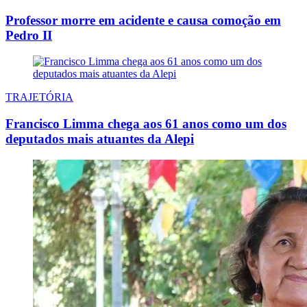
Professor morre em acidente e causa comoção em
Pedro II
TRAJETÓRIA
Francisco Limma chega aos 61 anos como um dos
deputados mais atuantes da Alepi