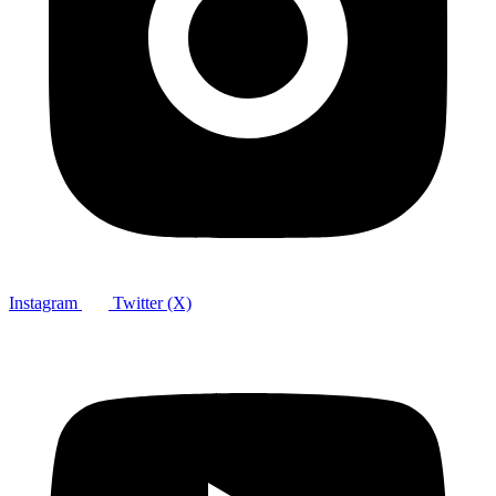
Instagram
Twitter (X)