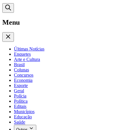
Menu
Últimas Notícias
Enquetes
Arte e Cultura
Brasil
Colunas
Concursos
Economia
Esporte
Geral
Polícia
Política
Editais
Municípios
Educação
Saúde
Outros