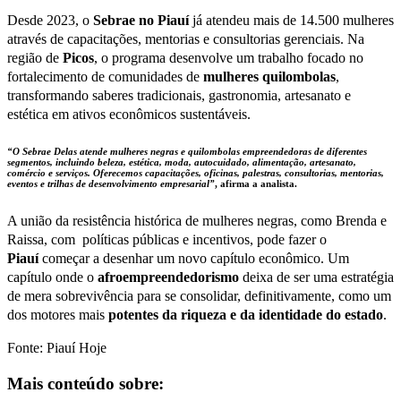
Desde 2023, o
Sebrae no Piauí
já atendeu mais de 14.500 mulheres
através de capacitações, mentorias e consultorias gerenciais. Na
região de
Picos
, o programa desenvolve um trabalho focado no
fortalecimento de comunidades de
mulheres quilombolas
,
transformando saberes tradicionais, gastronomia, artesanato e
estética em ativos econômicos sustentáveis.
“O Sebrae Delas atende mulheres negras e quilombolas empreendedoras de diferentes
segmentos, incluindo beleza, estética, moda, autocuidado, alimentação, artesanato,
comércio e serviços. Oferecemos capacitações, oficinas, palestras, consultorias, mentorias,
eventos e trilhas de desenvolvimento empresarial”
, afirma a analista.
A união da resistência histórica de mulheres negras, como Brenda e
Raissa, com políticas públicas e incentivos, pode fazer o
Piauí
começar a desenhar um novo capítulo econômico. Um
capítulo onde o
afroempreendedorismo
deixa de ser uma estratégia
de mera sobrevivência para se consolidar, definitivamente, como um
dos motores mais
potentes da riqueza e da identidade do estado
.
Fonte: Piauí Hoje
Mais conteúdo sobre: