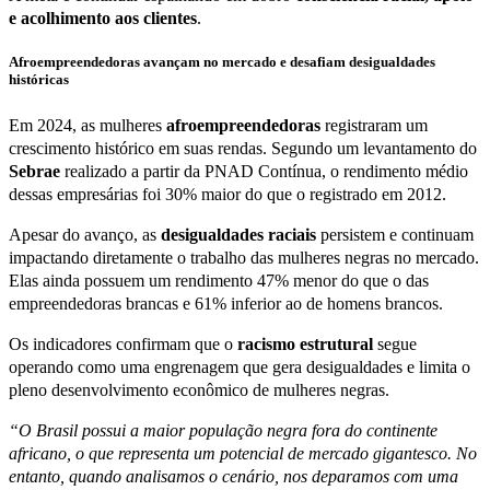
e acolhimento aos clientes
.
Afroempreendedoras avançam no mercado e desafiam desigualdades
históricas
Em 2024, as mulheres
afroempreendedoras
registraram um
crescimento histórico em suas rendas. Segundo um levantamento do
Sebrae
realizado a partir da PNAD Contínua, o rendimento médio
dessas empresárias foi 30% maior do que o registrado em 2012.
Apesar do avanço, as
desigualdades raciais
persistem e continuam
impactando diretamente o trabalho das mulheres negras no mercado.
Elas ainda possuem um rendimento 47% menor do que o das
empreendedoras brancas e 61% inferior ao de homens brancos.
Os indicadores confirmam que o
racismo estrutural
segue
operando como uma engrenagem que gera desigualdades e limita o
pleno desenvolvimento econômico de mulheres negras.
“O Brasil possui a maior população negra fora do continente
africano, o que representa um potencial de mercado gigantesco. No
entanto, quando analisamos o cenário, nos deparamos com uma