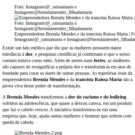
Foto: Instagram/@_raissamaria e
Instagram/@brendamendes_filhadamaria
Empreendedora Brenda Mendes e da trancista Raissa Maria | Fo
Instagram/@_raissamaria e Instagram/@brendamendes_filhada
Existe um fato médico que diz que as mulheres possuem maior
tolerância à
dor
, e pesquisas científicas já confirmam o que o senso
comum tratava como mito. Além de serem mais
fortes
, as mulheres
são capazes de ressignificar a própria dor e transformá-la em atos de
bondade para curar as dores de outras pessoas. As trajetórias reais da
empreendedora
Brenda Mendes
e da
trancista Raissa Maria
são a
prova viva desse poder de transformação.
A
Brenda Mendes
transformou a
dor do racismo e do bullying
sofridos na adolescência, que quase a deixou careca, em um produto
que faz o cabelo crescer. A iniciativa transformou-se em uma
empresa que, hoje, ajuda outras mulheres e homens que sofrem com
queda de cabelo.