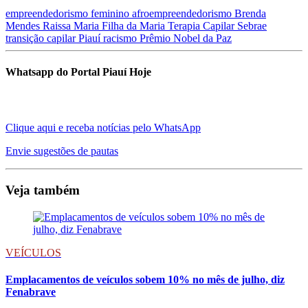
empreendedorismo feminino
afroempreendedorismo
Brenda
Mendes
Raissa Maria
Filha da Maria Terapia Capilar
Sebrae
transição capilar
Piauí
racismo
Prêmio Nobel da Paz
Whatsapp do Portal Piauí Hoje
Clique aqui e receba notícias pelo WhatsApp
Envie sugestões de pautas
Veja também
VEÍCULOS
Emplacamentos de veículos sobem 10% no mês de julho, diz
Fenabrave