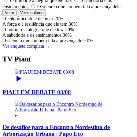
O humor e a alegria que ele traz
A sabedoria e os
ensinamentos
O silêncio que também fala a presença dele
Votar
Ver resultado
O jeito único dele de amar
20%
A força e a resiliência que ele tem
30%
O humor e a alegria que ele traz
20%
A sabedoria e os ensinamentos
30%
O silêncio que também fala a presença dele
0%
Ver enquete completa →
TV Piauí
PIAUI EM DEBATE 03/08
Os desafios para o Encontro Nordestino de
Arborização Urbana | Papo Eco