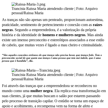
Trancista Raissa Maria atendendo cliente | Foto: Arquivo
pessoal/Raissa Maria
As tranças não são apenas um penteado, proporcionam autoestima,
praticidade, sentimento de pertencimento e conexão com as
raízes
negras
. Segundo a empreendedora, é a valorização da própria
história e da identidade de
homens e mulheres negros
. Mas ainda
existe um imenso preconceito e estereótipos associados a esse estilo
de cabelo, que muitas vezes é ligado a mau cheiro e criminalidade.
“São aqueles conceitos errôneos de que trança não precisa lavar, que trança fede. Tem o
preconceito social de que quem usa trança é uma pessoa que tem má índole, que é uma
pessoa que é bandida”
, diz.
Trancista Raissa Maria atendendo cliente | Foto: Arquivo
pessoal/Raissa Maria
Foi através das tranças que a empreendedora se reconheceu no
mundo como uma
mulher negra
. Ela replica essa transformação em
suas clientes, já que muitas buscam o salão por estarem passando
pelo processo de transição capilar. O estúdio se torna um espaço de
apoio e acolhimento, a recompensa vem na forma de afeto e