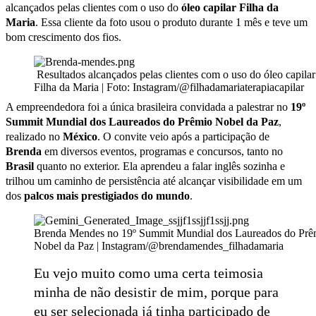
alcançados pelas clientes com o uso do
óleo capilar Filha da
Maria
. Essa cliente da foto usou o produto durante 1 mês e teve um
bom crescimento dos fios.
Resultados alcançados pelas clientes com o uso do óleo capilar
Filha da Maria | Foto: Instagram/@filhadamariaterapiacapilar
A empreendedora foi a única brasileira convidada a palestrar no
19º
Summit Mundial dos Laureados do Prêmio Nobel da Paz
,
realizado no
México
. O convite veio após a participação de
Brenda
em diversos eventos, programas e concursos, tanto no
Brasil
quanto no exterior. Ela aprendeu a falar inglês sozinha e
trilhou um caminho de persistência até alcançar visibilidade em um
dos
palcos mais prestigiados do mundo
.
Brenda Mendes no 19º Summit Mundial dos Laureados do Prê
Nobel da Paz | Instagram/@brendamendes_filhadamaria
Eu vejo muito como uma certa teimosia
minha de não desistir de mim, porque para
eu ser selecionada já tinha participado de