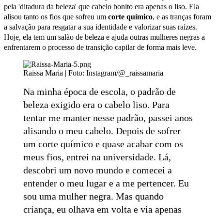
pela 'ditadura da beleza' que cabelo bonito era apenas o liso. Ela
alisou tanto os fios que sofreu um
corte químico
, e as tranças foram
a salvação para resgatar a sua identidade e valorizar suas raízes.
Hoje, ela tem um salão de beleza e ajuda outras mulheres negras a
enfrentarem o processo de transição capilar de forma mais leve.
Raissa Maria | Foto: Instagram/@_raissamaria
Na minha época de escola, o padrão de
beleza exigido era o cabelo liso. Para
tentar me manter nesse padrão, passei anos
alisando o meu cabelo. Depois de sofrer
um corte químico e quase acabar com os
meus fios, entrei na universidade. Lá,
descobri um novo mundo e comecei a
entender o meu lugar e a me pertencer. Eu
sou uma mulher negra. Mas quando
criança, eu olhava em volta e via apenas