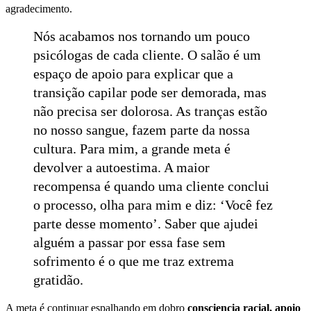
agradecimento.
Nós acabamos nos tornando um pouco
psicólogas de cada cliente. O salão é um
espaço de apoio para explicar que a
transição capilar pode ser demorada, mas
não precisa ser dolorosa. As tranças estão
no nosso sangue, fazem parte da nossa
cultura. Para mim, a grande meta é
devolver a autoestima. A maior
recompensa é quando uma cliente conclui
o processo, olha para mim e diz: ‘Você fez
parte desse momento’. Saber que ajudei
alguém a passar por essa fase sem
sofrimento é o que me traz extrema
gratidão.
A meta é continuar espalhando em dobro
consciencia racial, apoio