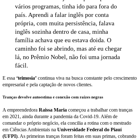
vários programas, tinha ido para fora do
país. Aprendi a falar inglês por conta
própria, com muita persistência, falava
inglês sozinha dentro de casa, minha
família achava que eu estava doida. O
caminho foi se abrindo, mas até eu chegar
lá, no Prêmio Nobel, não foi uma jornada
fácil.
E essa
‘teimosia’
continua viva na busca constante pelo crescimento
empresarial e pela captação de novos clientes.
Tranças devolve autoestima e conexão com raízes negras
A empreendedora
Raissa Maria
começou a trabalhar com tranças
em 2021, ainda durante a pandemia da Covid-19. Além de
comandar o próprio negócio, ela concilia a rotina com o mestrado
em Ciências Ambientais na
Universidade Federal do Piauí
(UFPI)
. As primeiras tranças foram feitas em suas primas, cobrando