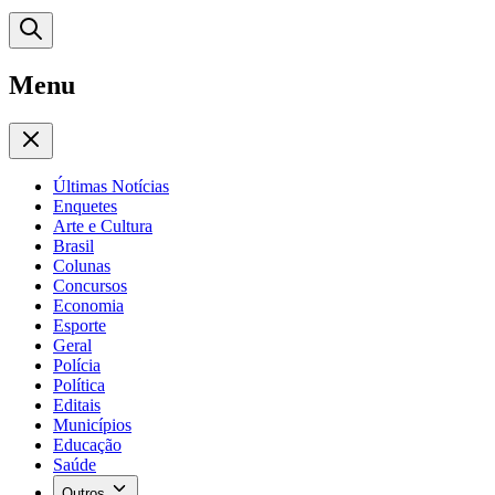
Menu
Últimas Notícias
Enquetes
Arte e Cultura
Brasil
Colunas
Concursos
Economia
Esporte
Geral
Polícia
Política
Editais
Municípios
Educação
Saúde
Outros