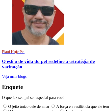
Piauí Hoje Pet
O estilo de vida do pet redefine a estratégia de
vacinação
Veja mais blogs
Enquete
O que faz seu pai ser especial para você
O jeito único dele de amar
A força e a resiliência que ele tem