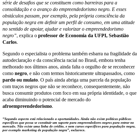
série de desafios que se constituem como barreiras para a
consolidação e o avanço do empreendedorismo negro. E esses
obstáculos passam, por exemplo, pela própria consciência da
população negra em definir um perfil de consumo, em uma atitude
no sentido de apoiar, ajudar e valorizar o empreendedorismo
negro”
, explica o
professor de Economia da UFPI, Sebastião
Carlos
.
Segundo o especialista o problema também esbarra na fragilidade da
autodeclaração e da consciência racial no Brasil, embora tenha
melhorado nos últimos anos, ainda falta o orgulho de se reconhecer
como
negro
, e não com termos historicamente ultrapassados, como
pardo ou mulato
. O país ainda abriga uma parcela da população
com traços negros que não se reconhece, consequentemente, não
busca consumir produtos com foco em sua própria identidade, o que
acaba diminuindo o potencial de mercado do
afroempreendedorismo
.
“Segundo aspecto está relacionado a oportunidades. Ainda não existe políticas públicas
específicas que possa se constituir um suporte para empreendedores negros para entrar no
mercado. Não existe uma linha de crédito, e nem cursos específicos para população negra,
por exemplo marketing de população negra”
, esclarece.