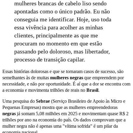
mulheres brancas de cabelo liso sendo
apontadas como o único padrão. Eu não
conseguia me identificar. Hoje, uso toda
essa vivência para acolher as minhas
clientes, principalmente as que me
procuram no momento em que estão
passando pelo doloroso, mas libertador,
processo de transição capilar.
Essas histórias dolorosas e que se tornaram casos de sucesso, são
semelhantes às de muitas
mulheres negras
que empreendem por
necessidade, e não por oportunidade. É aí que a dor se encontra com
a economia e movimenta trilhões de reais no
Brasil
.
Uma pesquisa do
Sebrae
(Serviço Brasileiro de Apoio às Micro e
Pequenas Empresas)
mostra que as mulheres empreendedoras
negras
já somam 5,08 milhões em 2025 e movimentam quase R$ 2
trilhões por ano na economia do país. Os dados comprovam que a
mulher negra não é apenas uma "vítima sofrida" é um pilar da
economia nacional.