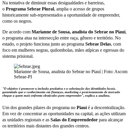
Na tentativa de diminuir essas desigualdades e barreiras,
o
Programa Sebrae Plural
, amplia o acesso de grupos
historicamente sub-representados a oportunidade de empreender,
como os negros.
De acordo com
Marianne de Sousa, analista do Sebrae no Piauí
,
o programa atua na intersecção entre raça, gênero e território. No
estado, o projeto funciona junto ao programa
Sebrae Delas
, com
foco em mulheres negras, quilombolas, mães atípicas e egressas do
sistema prisional.
Marianne de Sousa, analista do Sebrae no Piauí | Foto: Ascom
Sebrae-PI
"O objetivo é promover a inclusão produtiva e a valorização das identidades locais,
garantindo que o conhecimento em finanças, marketing e posicionamento de mercado
chegue a quem mais enfrenta obstáculos para empreender"
, explica a analista.
Um dos grandes pilares do programa no
Piauí
é a descentralização.
Em vez de concentrar as oportunidades na capital, as ações utilizam
as unidades regionais e as
Salas do Empreendedor
para alcançar
os territórios mais distantes dos grandes centros.