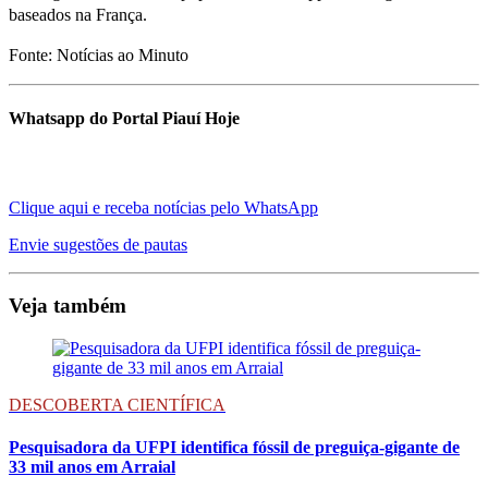
baseados na França.
Fonte: Notícias ao Minuto
Whatsapp do Portal Piauí Hoje
Clique aqui e receba notícias pelo WhatsApp
Envie sugestões de pautas
Veja também
DESCOBERTA CIENTÍFICA
Pesquisadora da UFPI identifica fóssil de preguiça-gigante de
33 mil anos em Arraial