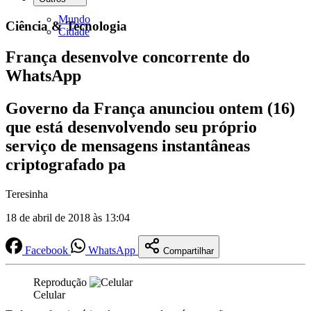
Mundo
Ciência & Tecnologia
Cidade
França desenvolve concorrente do
WhatsApp
Governo da França anunciou ontem (16)
que está desenvolvendo seu próprio
serviço de mensagens instantâneas
criptografado pa
Teresinha
18 de abril de 2018 às 13:04
Facebook
WhatsApp
Compartilhar
Reprodução
Celular