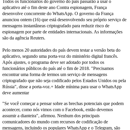
Todos os funcionários do governo do país passarão a usar o
aplicativo até o fim deste ano Contra espionagem, França
desenvolve concorrente do WhatsApp. O governo da França
anunciou ontem (16) que está desenvolvendo seu próprio serviço de
mensagens instantâneas criptografado para reduzir risco de
espionagem por parte de entidades internacionais. As informações
são da agência Reuters.
Pelo menos 20 autoridades do país devem testar a versão beta do
aplicativo, segundo uma porta-voz do ministério digital francês.
Após ajustes, o programa deve ser adotado por todos os
funcionários públicos do país até o fim de 2018. "Precisamos
encontrar uma forma de termos um serviço de mensagens
criptografado que não seja codificado pelos Estados Unidos ou pela
Rússia", disse a porta-voz.+ Idade mínima para usar o WhatsApp
deve aumentar
"Se você começar a pensar sobre as brechas potenciais que podem
acontecer, como nós vimos com o Facebook, então devemos
assumir a dianteira", afirmou. Nenhum dos principais
comunicadores do mundo com recursos de codificação de
mensagens, incluindo os populares WhatsApp e o Telegram, são