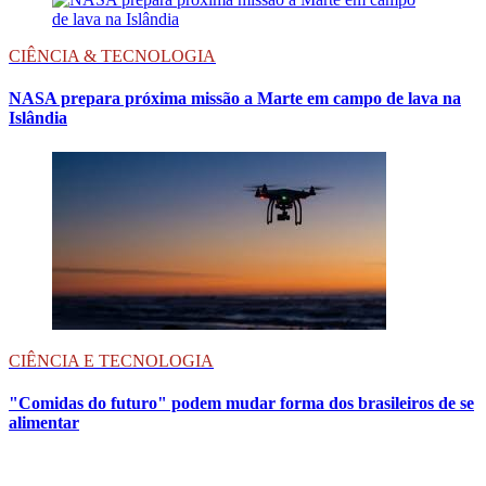
CIÊNCIA & TECNOLOGIA
NASA prepara próxima missão a Marte em campo de lava na
Islândia
CIÊNCIA E TECNOLOGIA
"Comidas do futuro" podem mudar forma dos brasileiros de se
alimentar