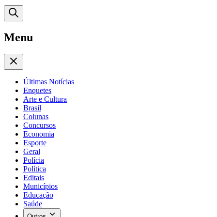
Menu
Últimas Notícias
Enquetes
Arte e Cultura
Brasil
Colunas
Concursos
Economia
Esporte
Geral
Polícia
Política
Editais
Municípios
Educação
Saúde
Outros