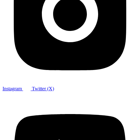
Instagram
Twitter (X)