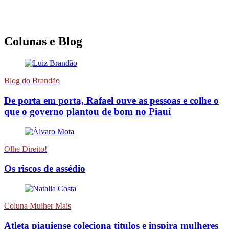
Colunas e Blog
Blog do Brandão
De porta em porta, Rafael ouve as pessoas e colhe o
que o governo plantou de bom no Piauí
Olhe Direito!
Os riscos de assédio
Coluna Mulher Mais
Atleta piauiense coleciona títulos e inspira mulheres