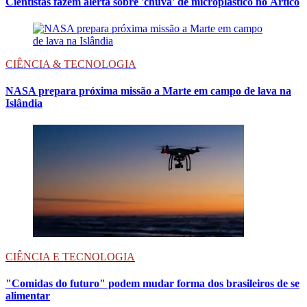
Cientistas fazem alerta sobre 'chuva' de microplástico no Ártico
CIÊNCIA & TECNOLOGIA
NASA prepara próxima missão a Marte em campo de lava na
Islândia
CIÊNCIA E TECNOLOGIA
"Comidas do futuro" podem mudar forma dos brasileiros de se
alimentar