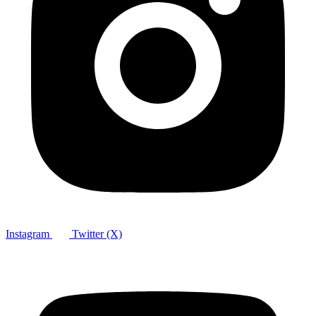
Instagram
Twitter (X)