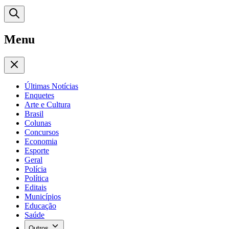
Menu
Últimas Notícias
Enquetes
Arte e Cultura
Brasil
Colunas
Concursos
Economia
Esporte
Geral
Polícia
Política
Editais
Municípios
Educação
Saúde
Outros