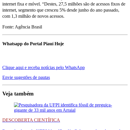
internet fixa e móvel. “Destes, 27,5 milhões são de acessos fixos de
internet, segmento que cresceu 5% desde junho do ano passado,
com 1,3 milhão de novos acessos.
Fonte: Agência Brasil
Whatsapp do Portal Piauí Hoje
Clique aqui e receba notícias pelo WhatsApp
Envie sugestões de pautas
Veja também
DESCOBERTA CIENTÍFICA