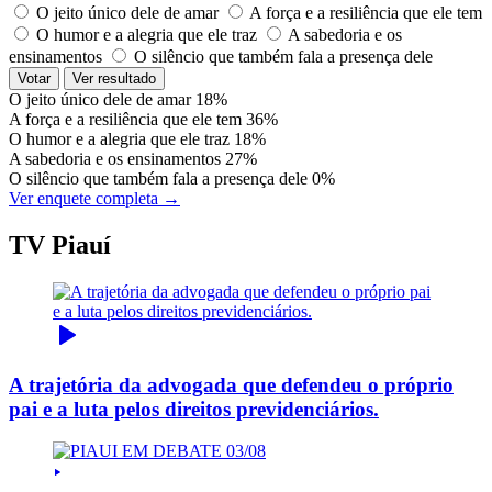
O jeito único dele de amar
A força e a resiliência que ele tem
O humor e a alegria que ele traz
A sabedoria e os
ensinamentos
O silêncio que também fala a presença dele
Votar
Ver resultado
O jeito único dele de amar
18%
A força e a resiliência que ele tem
36%
O humor e a alegria que ele traz
18%
A sabedoria e os ensinamentos
27%
O silêncio que também fala a presença dele
0%
Ver enquete completa →
TV Piauí
A trajetória da advogada que defendeu o próprio
pai e a luta pelos direitos previdenciários.