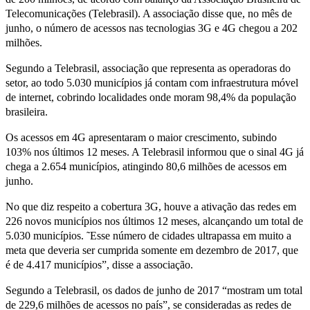
Telecomunicações (Telebrasil). A associação disse que, no mês de
junho, o número de acessos nas tecnologias 3G e 4G chegou a 202
milhões.
Segundo a Telebrasil, associação que representa as operadoras do
setor, ao todo 5.030 municípios já contam com infraestrutura móvel
de internet, cobrindo localidades onde moram 98,4% da população
brasileira.
Os acessos em 4G apresentaram o maior crescimento, subindo
103% nos últimos 12 meses. A Telebrasil informou que o sinal 4G já
chega a 2.654 municípios, atingindo 80,6 milhões de acessos em
junho.
No que diz respeito a cobertura 3G, houve a ativação das redes em
226 novos municípios nos últimos 12 meses, alcançando um total de
5.030 municípios. ˜Esse número de cidades ultrapassa em muito a
meta que deveria ser cumprida somente em dezembro de 2017, que
é de 4.417 municípios”, disse a associação.
Segundo a Telebrasil, os dados de junho de 2017 “mostram um total
de 229,6 milhões de acessos no país”, se consideradas as redes de