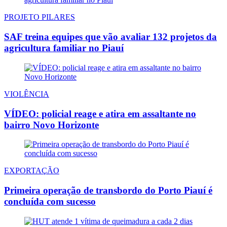
PROJETO PILARES
SAF treina equipes que vão avaliar 132 projetos da
agricultura familiar no Piauí
VIOLÊNCIA
VÍDEO: policial reage e atira em assaltante no
bairro Novo Horizonte
EXPORTAÇÃO
Primeira operação de transbordo do Porto Piauí é
concluída com sucesso