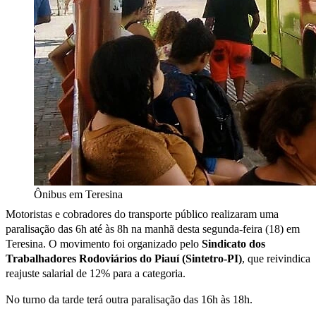
Ônibus em Teresina
Motoristas e cobradores do transporte público realizaram uma
paralisação das 6h até às 8h na manhã desta segunda-feira (18) em
Teresina. O movimento foi organizado pelo
Sindicato dos
Trabalhadores Rodoviários do Piauí (Sintetro-PI)
, que reivindica
reajuste salarial de 12% para a categoria.
No turno da tarde terá outra paralisação das 16h às 18h.