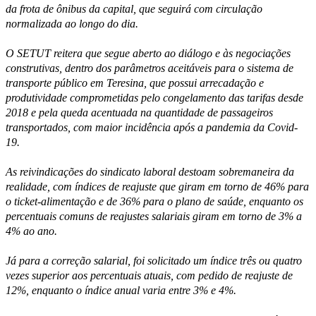
da frota de ônibus da capital, que seguirá com circulação
normalizada ao longo do dia.
O SETUT reitera que segue aberto ao diálogo e às negociações
construtivas, dentro dos parâmetros aceitáveis para o sistema de
transporte público em Teresina, que possui arrecadação e
produtividade comprometidas pelo congelamento das tarifas desde
2018 e pela queda acentuada na quantidade de passageiros
transportados, com maior incidência após a pandemia da Covid-
19.
As reivindicações do sindicato laboral destoam sobremaneira da
realidade, com índices de reajuste que giram em torno de 46% para
o ticket-alimentação e de 36% para o plano de saúde, enquanto os
percentuais comuns de reajustes salariais giram em torno de 3% a
4% ao ano.
Já para a correção salarial, foi solicitado um índice três ou quatro
vezes superior aos percentuais atuais, com pedido de reajuste de
12%, enquanto o índice anual varia entre 3% e 4%.