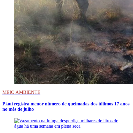
MEIO AMBIENTE
Piauí registra menor número de queimadas dos últimos 17 anos
no mês de julho