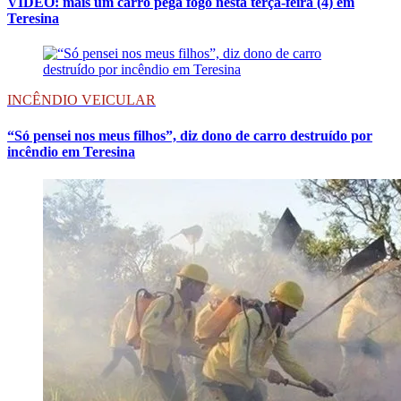
VÍDEO: mais um carro pega fogo nesta terça-feira (4) em
Teresina
INCÊNDIO VEICULAR
“Só pensei nos meus filhos”, diz dono de carro destruído por
incêndio em Teresina