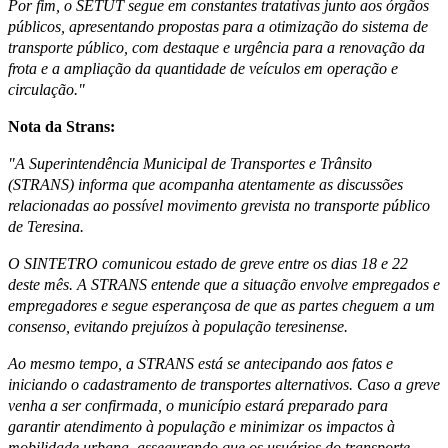
Por fim, o SETUT segue em constantes tratativas junto aos órgãos
públicos, apresentando propostas para a otimização do sistema de
transporte público, com destaque e urgência para a renovação da
frota e a ampliação da quantidade de veículos em operação e
circulação."
Nota da Strans:
"A Superintendência Municipal de Transportes e Trânsito
(STRANS) informa que acompanha atentamente as discussões
relacionadas ao possível movimento grevista no transporte público
de Teresina.
O SINTETRO comunicou estado de greve entre os dias 18 e 22
deste mês. A STRANS entende que a situação envolve empregados e
empregadores e segue esperançosa de que as partes cheguem a um
consenso, evitando prejuízos à população teresinense.
Ao mesmo tempo, a STRANS está se antecipando aos fatos e
iniciando o cadastramento de transportes alternativos. Caso a greve
venha a ser confirmada, o município estará preparado para
garantir atendimento à população e minimizar os impactos à
mobilidade urbana, assegurando que os usuários do transporte