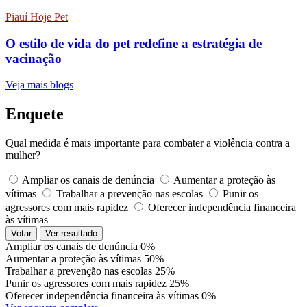
Piauí Hoje Pet
O estilo de vida do pet redefine a estratégia de
vacinação
Veja mais blogs
Enquete
Qual medida é mais importante para combater a violência contra a
mulher?
Ampliar os canais de denúncia
Aumentar a proteção às
vítimas
Trabalhar a prevenção nas escolas
Punir os
agressores com mais rapidez
Oferecer independência financeira
às vítimas
Votar
Ver resultado
Ampliar os canais de denúncia
0%
Aumentar a proteção às vítimas
50%
Trabalhar a prevenção nas escolas
25%
Punir os agressores com mais rapidez
25%
Oferecer independência financeira às vítimas
0%