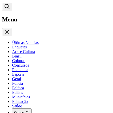
Menu
Últimas Notícias
Enquetes
Arte e Cultura
Brasil
Colunas
Concursos
Economia
Esporte
Geral
Polícia
Política
Editais
Municípios
Educação
Saúde
Outros