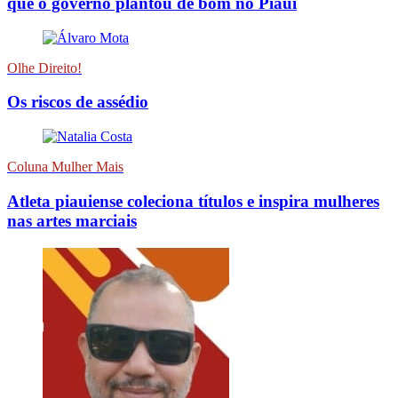
que o governo plantou de bom no Piauí
Olhe Direito!
Os riscos de assédio
Coluna Mulher Mais
Atleta piauiense coleciona títulos e inspira mulheres
nas artes marciais