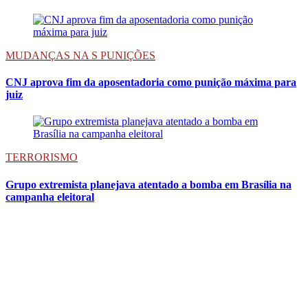
MUDANÇAS NA S PUNIÇÕES
CNJ aprova fim da aposentadoria como punição máxima para
juiz
TERRORISMO
Grupo extremista planejava atentado a bomba em Brasília na
campanha eleitoral