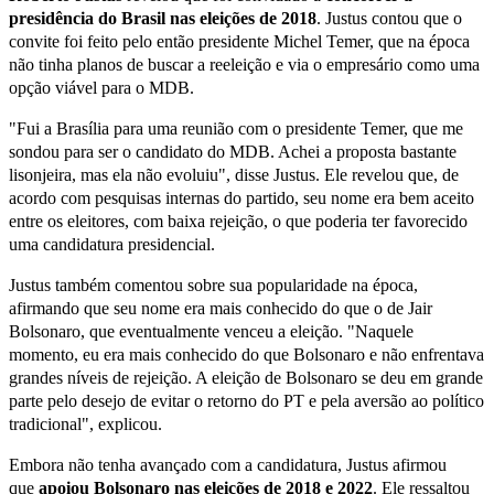
presidência do Brasil nas eleições de 2018
. Justus contou que o
convite foi feito pelo então presidente Michel Temer, que na época
não tinha planos de buscar a reeleição e via o empresário como uma
opção viável para o MDB.
"Fui a Brasília para uma reunião com o presidente Temer, que me
sondou para ser o candidato do MDB. Achei a proposta bastante
lisonjeira, mas ela não evoluiu", disse Justus. Ele revelou que, de
acordo com pesquisas internas do partido, seu nome era bem aceito
entre os eleitores, com baixa rejeição, o que poderia ter favorecido
uma candidatura presidencial.
Justus também comentou sobre sua popularidade na época,
afirmando que seu nome era mais conhecido do que o de Jair
Bolsonaro, que eventualmente venceu a eleição. "Naquele
momento, eu era mais conhecido do que Bolsonaro e não enfrentava
grandes níveis de rejeição. A eleição de Bolsonaro se deu em grande
parte pelo desejo de evitar o retorno do PT e pela aversão ao político
tradicional", explicou.
Embora não tenha avançado com a candidatura, Justus afirmou
que
apoiou Bolsonaro nas eleições de 2018 e 2022
. Ele ressaltou