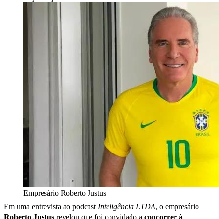
Empresário Roberto Justus
Em uma entrevista ao podcast
Inteligência LTDA
, o empresário
Roberto Justus
revelou que foi convidado a
concorrer à