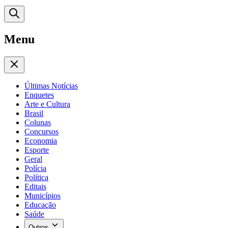
Menu
Últimas Notícias
Enquetes
Arte e Cultura
Brasil
Colunas
Concursos
Economia
Esporte
Geral
Polícia
Política
Editais
Municípios
Educação
Saúde
Outros