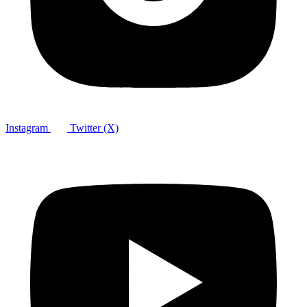
Instagram
Twitter (X)