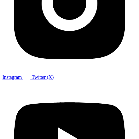
Instagram
Twitter (X)