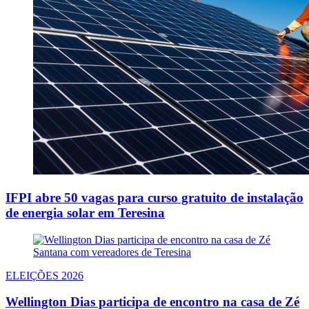
IFPI abre 50 vagas para curso gratuito de instalação
de energia solar em Teresina
ELEIÇÕES 2026
Wellington Dias participa de encontro na casa de Zé