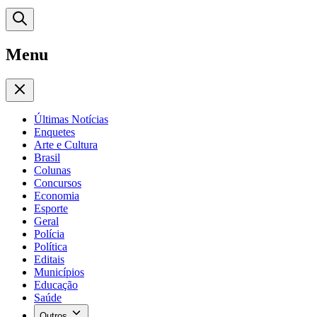
Menu
Últimas Notícias
Enquetes
Arte e Cultura
Brasil
Colunas
Concursos
Economia
Esporte
Geral
Polícia
Política
Editais
Municípios
Educação
Saúde
Outros