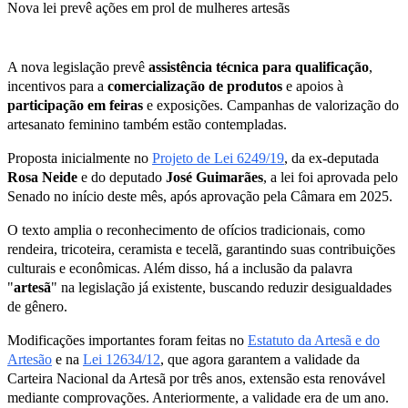
Nova lei prevê ações em prol de mulheres artesãs
A nova legislação prevê
assistência técnica para qualificação
,
incentivos para a
comercialização de produtos
e apoios à
participação em feiras
e exposições. Campanhas de valorização do
artesanato feminino também estão contempladas.
Proposta inicialmente no
Projeto de Lei 6249/19
, da ex-deputada
Rosa Neide
e do deputado
José Guimarães
, a lei foi aprovada pelo
Senado no início deste mês, após aprovação pela Câmara em 2025.
O texto amplia o reconhecimento de ofícios tradicionais, como
rendeira, tricoteira, ceramista e tecelã, garantindo suas contribuições
culturais e econômicas. Além disso, há a inclusão da palavra
"
artesã
" na legislação já existente, buscando reduzir desigualdades
de gênero.
Modificações importantes foram feitas no
Estatuto da Artesã e do
Artesão
e na
Lei 12634/12
, que agora garantem a validade da
Carteira Nacional da Artesã por três anos, extensão esta renovável
mediante comprovações. Anteriormente, a validade era de um ano.