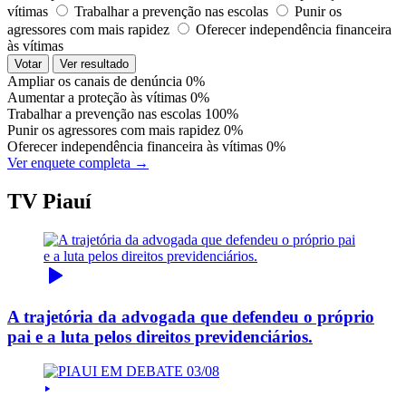
vítimas
Trabalhar a prevenção nas escolas
Punir os
agressores com mais rapidez
Oferecer independência financeira
às vítimas
Votar
Ver resultado
Ampliar os canais de denúncia
0%
Aumentar a proteção às vítimas
0%
Trabalhar a prevenção nas escolas
100%
Punir os agressores com mais rapidez
0%
Oferecer independência financeira às vítimas
0%
Ver enquete completa →
TV Piauí
A trajetória da advogada que defendeu o próprio
pai e a luta pelos direitos previdenciários.