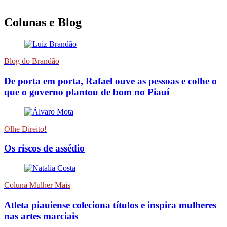
Colunas e Blog
Blog do Brandão
De porta em porta, Rafael ouve as pessoas e colhe o
que o governo plantou de bom no Piauí
Olhe Direito!
Os riscos de assédio
Coluna Mulher Mais
Atleta piauiense coleciona títulos e inspira mulheres
nas artes marciais