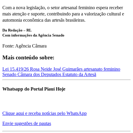
Com a nova legislação, o setor artesanal feminino espera receber
mais atenção e suporte, contribuindo para a valorização cultural e
automonia econômica das artesãs brasileiras.
Da Redação – RL
Com informações da Agência Senado
Fonte: Agência Câmara
Mais conteúdo sobre:
Lei 15.419/26
Rosa Neide
José Guimarães
artesanato feminino
Senado
Câmara dos Deputados
Estatuto da Artesã
Whatsapp do Portal Piauí Hoje
Clique aqui e receba notícias pelo WhatsApp
Envie sugestões de pautas