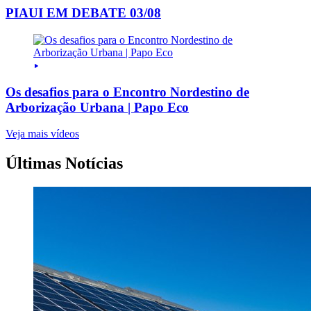
PIAUI EM DEBATE 03/08
Os desafios para o Encontro Nordestino de
Arborização Urbana | Papo Eco
Veja mais vídeos
Últimas Notícias