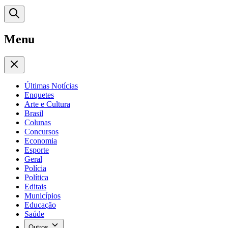
Menu
Últimas Notícias
Enquetes
Arte e Cultura
Brasil
Colunas
Concursos
Economia
Esporte
Geral
Polícia
Política
Editais
Municípios
Educação
Saúde
Outros