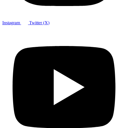
Instagram
Twitter (X)