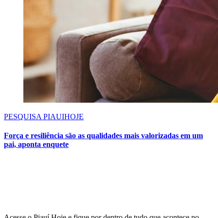
PESQUISA PIAUIHOJE
Força e resiliência são as qualidades mais valorizadas em um
pai, aponta enquete
Acesse o Piauí Hoje e fique por dentro de tudo que acontece no