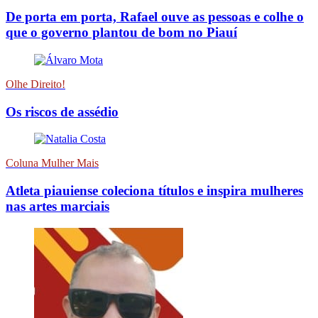
De porta em porta, Rafael ouve as pessoas e colhe o
que o governo plantou de bom no Piauí
Olhe Direito!
Os riscos de assédio
Coluna Mulher Mais
Atleta piauiense coleciona títulos e inspira mulheres
nas artes marciais