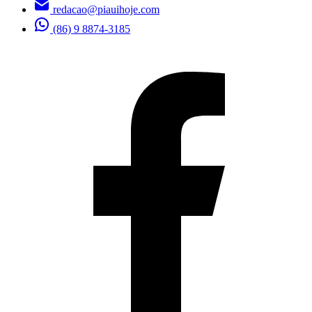
redacao@piauihoje.com
(86) 9 8874-3185