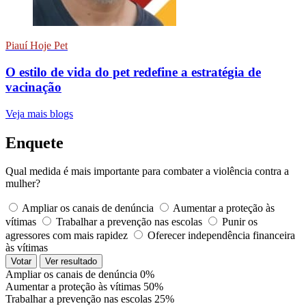
Piauí Hoje Pet
O estilo de vida do pet redefine a estratégia de
vacinação
Veja mais blogs
Enquete
Qual medida é mais importante para combater a violência contra a
mulher?
Ampliar os canais de denúncia
Aumentar a proteção às
vítimas
Trabalhar a prevenção nas escolas
Punir os
agressores com mais rapidez
Oferecer independência financeira
às vítimas
Votar
Ver resultado
Ampliar os canais de denúncia
0%
Aumentar a proteção às vítimas
50%
Trabalhar a prevenção nas escolas
25%