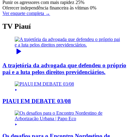
Punir os agressores com mais rapidez
25%
Oferecer independência financeira às vítimas
0%
Ver enquete completa →
TV Piauí
A trajetória da advogada que defendeu o próprio
pai e a luta pelos direitos previdenciários.
PIAUI EM DEBATE 03/08
Os desafios para o Encontro Nordestino de