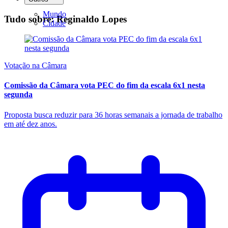
Mundo
Tudo sobre: Reginaldo Lopes
Cidade
Votação na Câmara
Comissão da Câmara vota PEC do fim da escala 6x1 nesta
segunda
Proposta busca reduzir para 36 horas semanais a jornada de trabalho
em até dez anos.