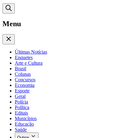
Menu
Últimas Notícias
Enquetes
Arte e Cultura
Brasil
Colunas
Concursos
Economia
Esporte
Geral
Polícia
Política
Editais
Municípios
Educação
Saúde
Outros