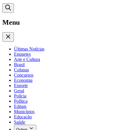
Menu
Últimas Notícias
Enquetes
Arte e Cultura
Brasil
Colunas
Concursos
Economia
Esporte
Geral
Polícia
Política
Editais
Municípios
Educação
Saúde
Outros