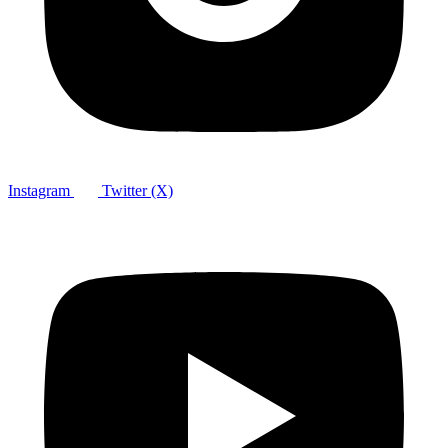
Instagram
Twitter (X)