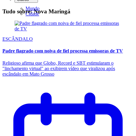
Mundo
Tudo sobre: Nova Maringá
Cidade
ESCÂNDALO
Padre flagrado com noiva de fiel processa emissoras de TV
Religioso afirma que Globo, Record e SBT estimularam o
"linchamento virtual" ao exibirem vídeo que viralizou após
escândalo em Mato Grosso