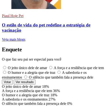
Piauí Hoje Pet
O estilo de vida do pet redefine a estratégia de
vacinação
Veja mais blogs
Enquete
O que faz seu pai ser especial para você
O jeito único dele de amar
A força e a resiliência que ele tem
O humor e a alegria que ele traz
A sabedoria e os
ensinamentos
O silêncio que também fala a presença dele
Votar
Ver resultado
O jeito único dele de amar
18%
A força e a resiliência que ele tem
36%
O humor e a alegria que ele traz
18%
A sabedoria e os ensinamentos
27%
O silêncio que também fala a presença dele
0%