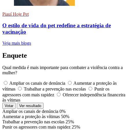
Piauí Hoje Pet
O estilo de vida do pet redefine a estratégia de
vacinação
Veja mais blogs
Enquete
Qual medida é mais importante para combater a violência contra a
mulher?
Ampliar os canais de denúncia
Aumentar a proteção às
vítimas
Trabalhar a prevenção nas escolas
Punir os
agressores com mais rapidez
Oferecer independência financeira
às vítimas
Votar
Ver resultado
Ampliar os canais de denúncia
0%
Aumentar a proteção às vítimas
50%
Trabalhar a prevenção nas escolas
25%
Punir os agressores com mais rapidez
25%