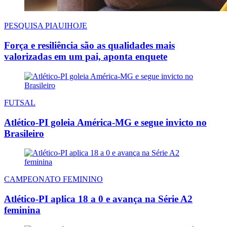
PESQUISA PIAUIHOJE
Força e resiliência são as qualidades mais
valorizadas em um pai, aponta enquete
FUTSAL
Atlético-PI goleia América-MG e segue invicto no
Brasileiro
CAMPEONATO FEMININO
Atlético-PI aplica 18 a 0 e avança na Série A2
feminina