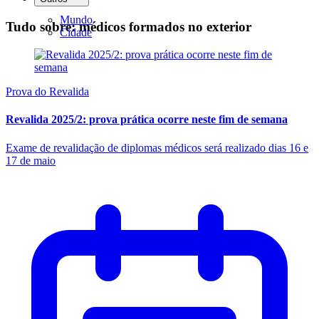
Mundo
Tudo sobre: médicos formados no exterior
Cidade
Prova do Revalida
Revalida 2025/2: prova prática ocorre neste fim de semana
Exame de revalidação de diplomas médicos será realizado dias 16 e
17 de maio