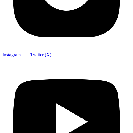
Instagram
Twitter (X)