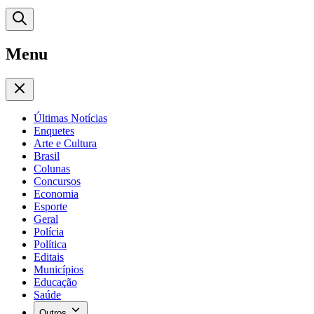
Menu
Últimas Notícias
Enquetes
Arte e Cultura
Brasil
Colunas
Concursos
Economia
Esporte
Geral
Polícia
Política
Editais
Municípios
Educação
Saúde
Outros