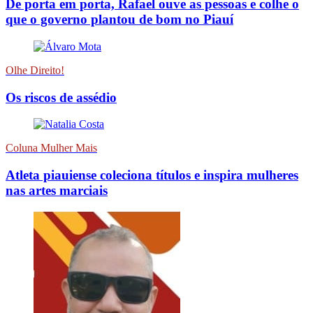
De porta em porta, Rafael ouve as pessoas e colhe o
que o governo plantou de bom no Piauí
Olhe Direito!
Os riscos de assédio
Coluna Mulher Mais
Atleta piauiense coleciona títulos e inspira mulheres
nas artes marciais