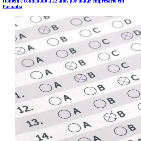
Homem é condenado a 22 anos por matar empresário em
Parnaíba