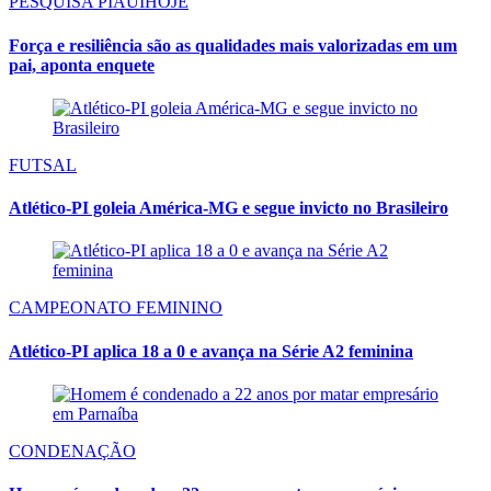
PESQUISA PIAUIHOJE
Força e resiliência são as qualidades mais valorizadas em um
pai, aponta enquete
FUTSAL
Atlético-PI goleia América-MG e segue invicto no Brasileiro
CAMPEONATO FEMININO
Atlético-PI aplica 18 a 0 e avança na Série A2 feminina
CONDENAÇÃO