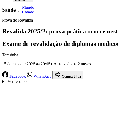
Mundo
Saúde
Cidade
Prova do Revalida
Revalida 2025/2: prova prática ocorre nes
Exame de revalidação de diplomas médicos 
Teresinha
15 de maio de 2026 às 20:46 ▪ Atualizado há 2 meses
Facebook
WhatsApp
Compartilhar
Ver resumo