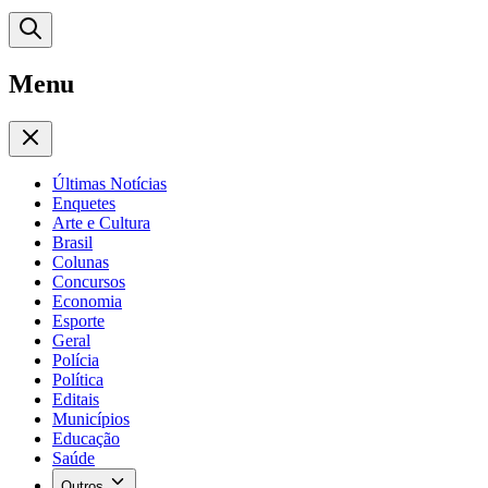
Menu
Últimas Notícias
Enquetes
Arte e Cultura
Brasil
Colunas
Concursos
Economia
Esporte
Geral
Polícia
Política
Editais
Municípios
Educação
Saúde
Outros