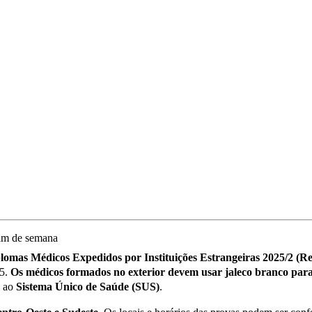
omas Médicos Expedidos por Instituições Estrangeiras 2025/2 (Re
25.
Os médicos formados no exterior devem usar jaleco branco par
s ao
Sistema Único de Saúde (SUS)
.