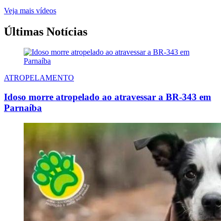
Veja mais vídeos
Últimas Notícias
ATROPELAMENTO
Idoso morre atropelado ao atravessar a BR-343 em
Parnaíba