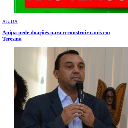
AJUDA
Apipa pede doações para reconstruir canis em
Teresina