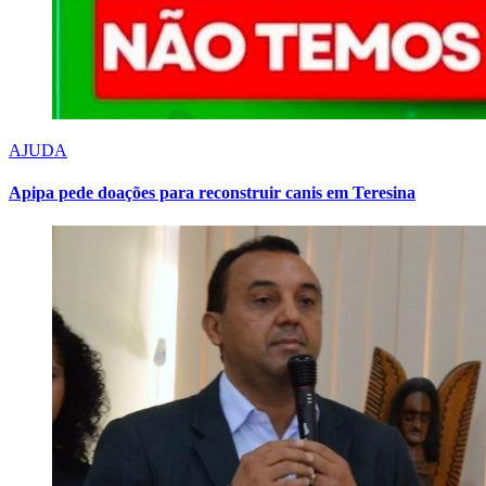
AJUDA
Apipa pede doações para reconstruir canis em Teresina