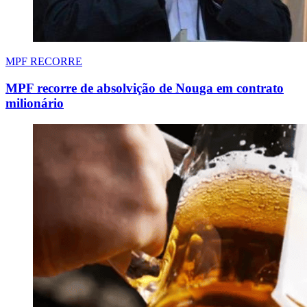
MPF RECORRE
MPF recorre de absolvição de Nouga em contrato
milionário