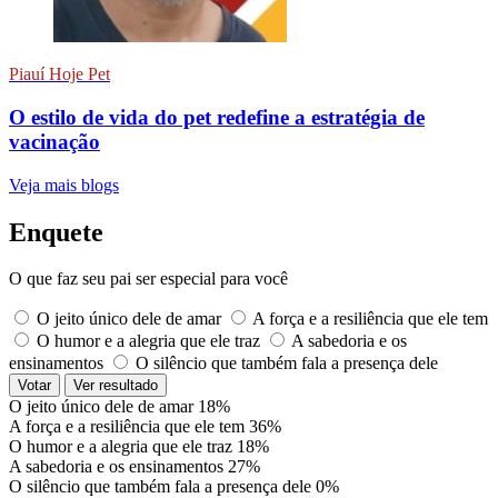
Piauí Hoje Pet
O estilo de vida do pet redefine a estratégia de
vacinação
Veja mais blogs
Enquete
O que faz seu pai ser especial para você
O jeito único dele de amar
A força e a resiliência que ele tem
O humor e a alegria que ele traz
A sabedoria e os
ensinamentos
O silêncio que também fala a presença dele
Votar
Ver resultado
O jeito único dele de amar
18%
A força e a resiliência que ele tem
36%
O humor e a alegria que ele traz
18%
A sabedoria e os ensinamentos
27%
O silêncio que também fala a presença dele
0%