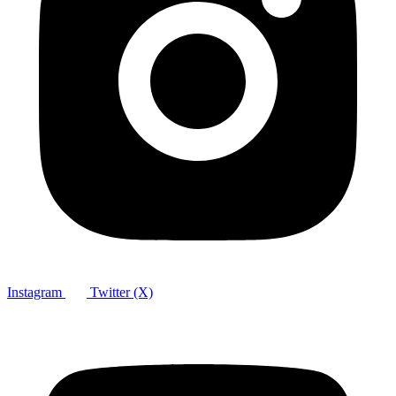
Instagram
Twitter (X)