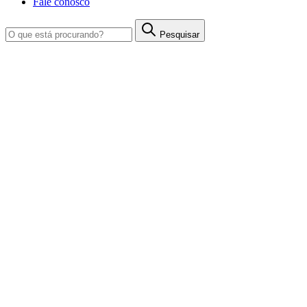
Fale conosco
Pesquisar