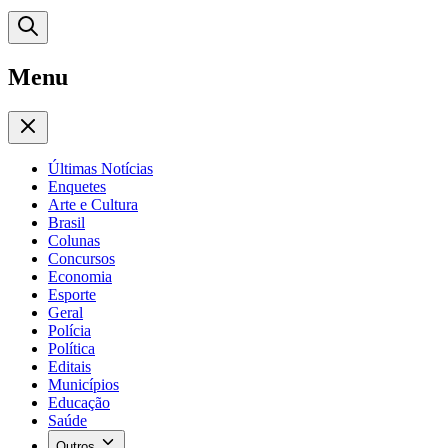
Menu
Últimas Notícias
Enquetes
Arte e Cultura
Brasil
Colunas
Concursos
Economia
Esporte
Geral
Polícia
Política
Editais
Municípios
Educação
Saúde
Outros