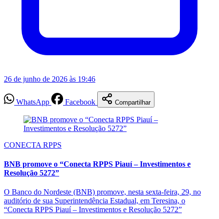
26 de junho de 2026 às 19:46
WhatsApp
Facebook
Compartilhar
CONECTA RPPS
BNB promove o “Conecta RPPS Piauí – Investimentos e
Resolução 5272”
O Banco do Nordeste (BNB) promove, nesta sexta-feira, 29, no
auditório de sua Superintendência Estadual, em Teresina, o
“Conecta RPPS Piauí – Investimentos e Resolução 5272”