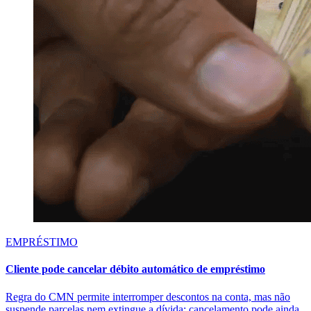
EMPRÉSTIMO
Cliente pode cancelar débito automático de empréstimo
Regra do CMN permite interromper descontos na conta, mas não
suspende parcelas nem extingue a dívida; cancelamento pode ainda