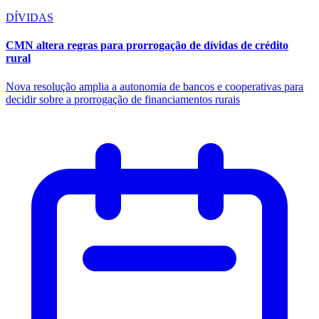
DÍVIDAS
CMN altera regras para prorrogação de dívidas de crédito
rural
Nova resolução amplia a autonomia de bancos e cooperativas para
decidir sobre a prorrogação de financiamentos rurais