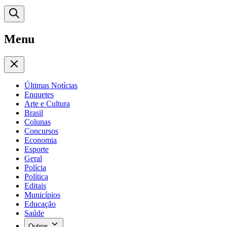
Menu
Últimas Notícias
Enquetes
Arte e Cultura
Brasil
Colunas
Concursos
Economia
Esporte
Geral
Polícia
Política
Editais
Municípios
Educação
Saúde
Outros