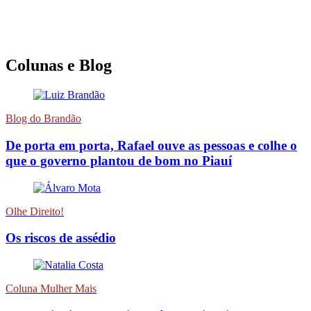
Colunas e Blog
Blog do Brandão
De porta em porta, Rafael ouve as pessoas e colhe o
que o governo plantou de bom no Piauí
Olhe Direito!
Os riscos de assédio
Coluna Mulher Mais