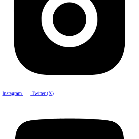
Instagram
Twitter (X)