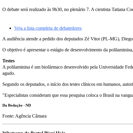
O debate será realizado às 9h30, no plenário 7. A cientista Tatiana C
Veja a lista completa de debatedores
A audiência atende a pedido dos deputados
Zé Vitor
(PL-MG),
Diego
O objetivo é apresentar o estágio de desenvolvimento da polilaminina, 
Testes
A polilaminina é um biofármaco desenvolvido pela Universidade Federa
agudo.
Segundo os deputados, o início dos testes clínicos em humanos, autori
"Especialistas consideram que essa pesquisa coloca o Brasil na vang
Da Redação - ND
Fonte: Agência Câmara