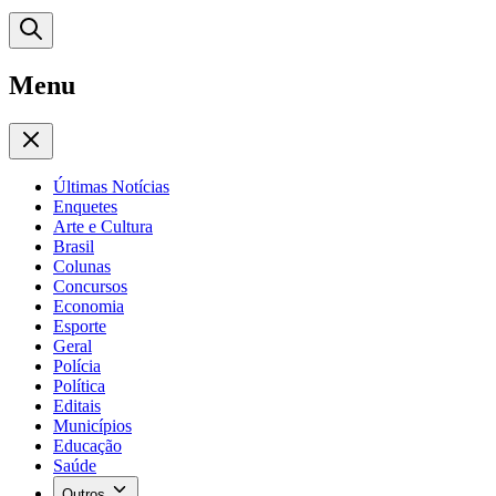
Menu
Últimas Notícias
Enquetes
Arte e Cultura
Brasil
Colunas
Concursos
Economia
Esporte
Geral
Polícia
Política
Editais
Municípios
Educação
Saúde
Outros