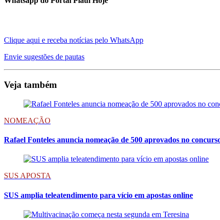
Whatsapp do Portal Piauí Hoje
Clique aqui e receba notícias pelo WhatsApp
Envie sugestões de pautas
Veja também
NOMEAÇÃO
Rafael Fonteles anuncia nomeação de 500 aprovados no concurso
SUS APOSTA
SUS amplia teleatendimento para vício em apostas online