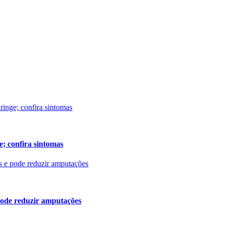
ge; confira sintomas
 pode reduzir amputações