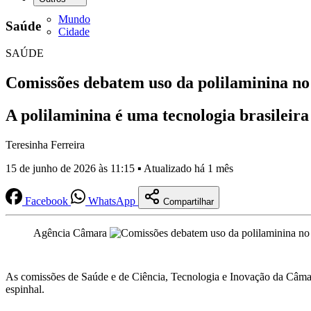
Mundo
Saúde
Cidade
SAÚDE
Comissões debatem uso da polilaminina no
A polilaminina é uma tecnologia brasileir
Teresinha Ferreira
15 de junho de 2026 às 11:15 ▪ Atualizado há 1 mês
Facebook
WhatsApp
Compartilhar
Agência Câmara
As comissões de Saúde e de Ciência, Tecnologia e Inovação da Câmara
espinhal.