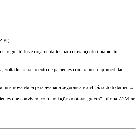
-PI).
cos, regulatórios e orçamentários para o avanço do tratamento.
ia, voltado ao tratamento de pacientes com trauma raquimedular
a uma nova etapa para avaliar a segurança e a eficácia do tratamento.
ientes que convivem com limitações motoras graves", afirma Zé Vitor.