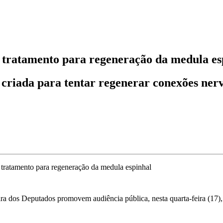
 tratamento para regeneração da medula es
a criada para tentar regenerar conexões ner
 dos Deputados promovem audiência pública, nesta quarta-feira (17), 