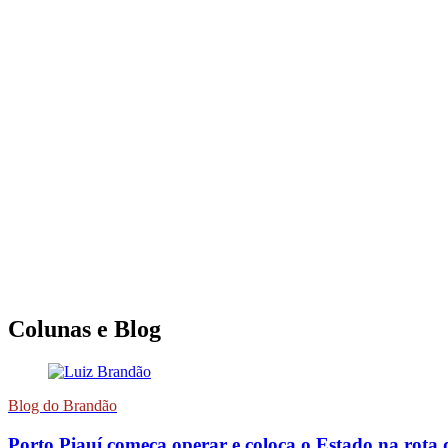
Colunas e Blog
Blog do Brandão
Porto Piauí começa operar e coloca o Estado na rota 