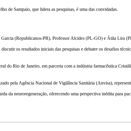
oelho de Sampaio, que lidera as pesquisas, é uma das convidadas.
 Garcia
(Republicanos-PR),
Professor Alcides
(PL-GO) e
Átila Lira
(PP
discutir os resultados iniciais das pesquisas e debater os desafios técni
l do Rio de Janeiro, em parceria com a indústria farmacêutica Cristál
zado pela Agência Nacional de Vigilância Sanitária (Anvisa), represent
uarda da neuroregeneração, oferecendo uma perspectiva inédita para pac