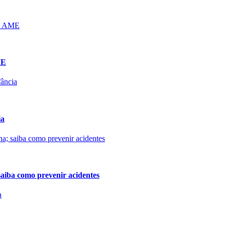
ME
ia
aiba como prevenir acidentes