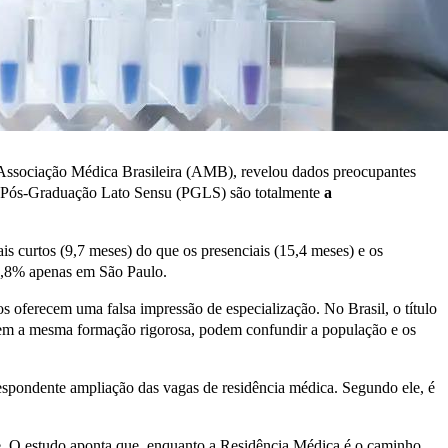
Associação Médica Brasileira (AMB), revelou dados preocupantes
e Pós-Graduação Lato Sensu (PGLS) são totalmente
a
s curtos (9,7 meses) do que os presenciais (15,4 meses) e os
32,8% apenas em São Paulo.
s oferecem uma falsa impressão de especialização. No Brasil, o título
gem a mesma formação rigorosa, podem confundir a população e os
espondente ampliação das vagas de residência médica. Segundo ele, é
e. O estudo aponta que, enquanto a Residência Médica é o caminho