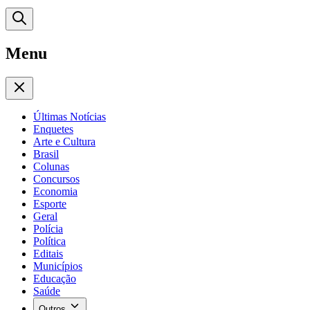
Menu
Últimas Notícias
Enquetes
Arte e Cultura
Brasil
Colunas
Concursos
Economia
Esporte
Geral
Polícia
Política
Editais
Municípios
Educação
Saúde
Outros