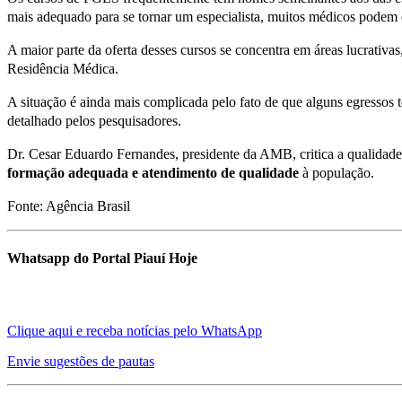
mais adequado para se tornar um especialista, muitos médicos podem 
A maior parte da oferta desses cursos se concentra em áreas lucrativa
Residência Médica.
A situação é ainda mais complicada pelo fato de que alguns egressos
detalhado pelos pesquisadores.
Dr. Cesar Eduardo Fernandes, presidente da AMB, critica a qualidade
formação adequada e atendimento de qualidade
à população.
Fonte: Agência Brasil
Whatsapp do Portal Piauí Hoje
Clique aqui e receba notícias pelo WhatsApp
Envie sugestões de pautas