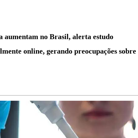
ia aumentam no Brasil, alerta estudo
almente online, gerando preocupações sobre