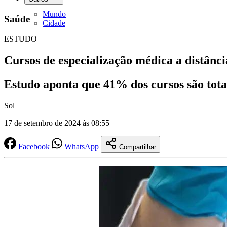
Mundo
Saúde
Cidade
ESTUDO
Cursos de especialização médica a distânc
Estudo aponta que 41% dos cursos são tot
Sol
17 de setembro de 2024 às 08:55
Facebook
WhatsApp
Compartilhar