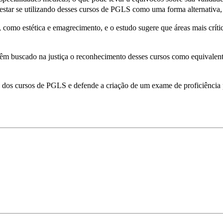
estar se utilizando desses cursos de PGLS como uma forma alternativa,
s, como estética e emagrecimento, e o estudo sugere que áreas mais crí
 têm buscado na justiça o reconhecimento desses cursos como equivalen
 dos cursos de PGLS e defende a criação de um exame de proficiência p