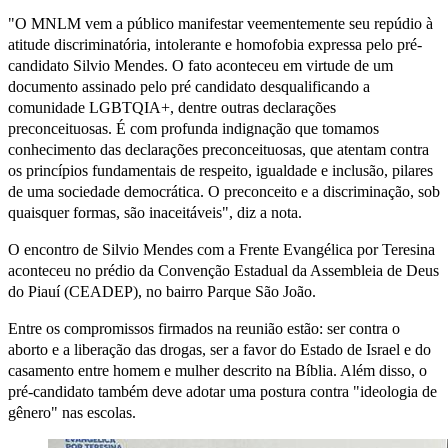
"O MNLM vem a público manifestar veementemente seu repúdio à
atitude discriminatória, intolerante e homofobia expressa pelo pré-
candidato Silvio Mendes. O fato aconteceu em virtude de um
documento assinado pelo pré candidato desqualificando a
comunidade LGBTQIA+, dentre outras declarações
preconceituosas. É com profunda indignação que tomamos
conhecimento das declarações preconceituosas, que atentam contra
os princípios fundamentais de respeito, igualdade e inclusão, pilares
de uma sociedade democrática. O preconceito e a discriminação, sob
quaisquer formas, são inaceitáveis", diz a nota.
O encontro de Silvio Mendes com a Frente Evangélica por Teresina
aconteceu no prédio da Convenção Estadual da Assembleia de Deus
do Piauí (CEADEP), no bairro Parque São João.
Entre os compromissos firmados na reunião estão: ser contra o
aborto e a liberação das drogas, ser a favor do Estado de Israel e do
casamento entre homem e mulher descrito na Bíblia. Além disso, o
pré-candidato também deve adotar uma postura contra "ideologia de
gênero" nas escolas.