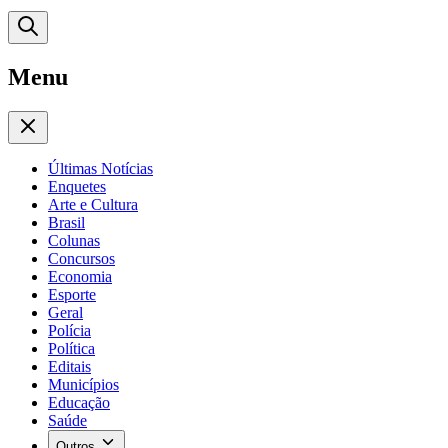
Menu
Últimas Notícias
Enquetes
Arte e Cultura
Brasil
Colunas
Concursos
Economia
Esporte
Geral
Polícia
Política
Editais
Municípios
Educação
Saúde
Outros