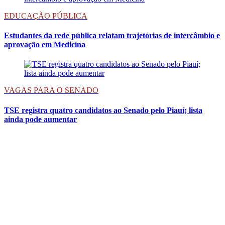
EDUCAÇÃO PÚBLICA
Estudantes da rede pública relatam trajetórias de intercâmbio e
aprovação em Medicina
VAGAS PARA O SENADO
TSE registra quatro candidatos ao Senado pelo Piauí; lista
ainda pode aumentar