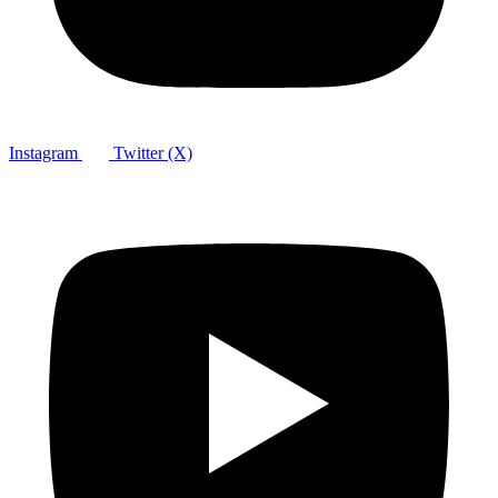
Instagram
Twitter (X)