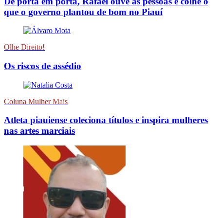
De porta em porta, Rafael ouve as pessoas e colhe o
que o governo plantou de bom no Piauí
Olhe Direito!
Os riscos de assédio
Coluna Mulher Mais
Atleta piauiense coleciona títulos e inspira mulheres
nas artes marciais