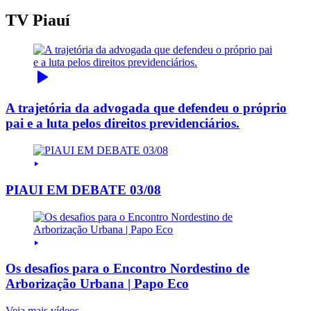
TV Piauí
A trajetória da advogada que defendeu o próprio
pai e a luta pelos direitos previdenciários.
PIAUI EM DEBATE 03/08
Os desafios para o Encontro Nordestino de
Arborização Urbana | Papo Eco
Veja mais vídeos