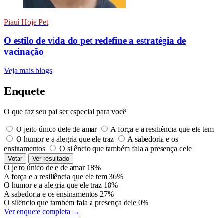
Piauí Hoje Pet
O estilo de vida do pet redefine a estratégia de
vacinação
Veja mais blogs
Enquete
O que faz seu pai ser especial para você
O jeito único dele de amar
A força e a resiliência que ele tem
O humor e a alegria que ele traz
A sabedoria e os
ensinamentos
O silêncio que também fala a presença dele
Votar
Ver resultado
O jeito único dele de amar
18%
A força e a resiliência que ele tem
36%
O humor e a alegria que ele traz
18%
A sabedoria e os ensinamentos
27%
O silêncio que também fala a presença dele
0%
Ver enquete completa →