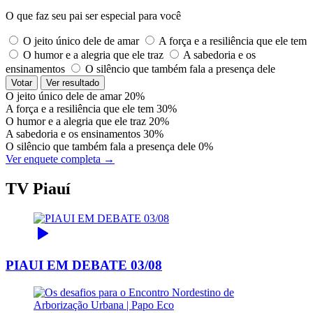
O que faz seu pai ser especial para você
O jeito único dele de amar
A força e a resiliência que ele tem
O humor e a alegria que ele traz
A sabedoria e os
ensinamentos
O silêncio que também fala a presença dele
Votar
Ver resultado
O jeito único dele de amar
20%
A força e a resiliência que ele tem
30%
O humor e a alegria que ele traz
20%
A sabedoria e os ensinamentos
30%
O silêncio que também fala a presença dele
0%
Ver enquete completa →
TV Piauí
PIAUI EM DEBATE 03/08