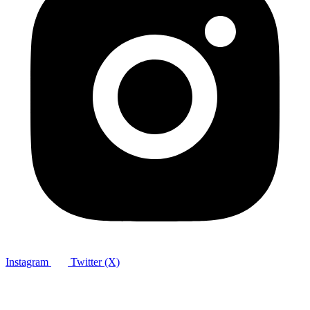
Instagram
Twitter (X)