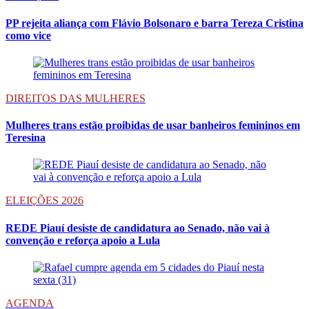
PP rejeita aliança com Flávio Bolsonaro e barra Tereza Cristina
como vice
DIREITOS DAS MULHERES
Mulheres trans estão proibidas de usar banheiros femininos em
Teresina
ELEIÇÕES 2026
REDE Piauí desiste de candidatura ao Senado, não vai à
convenção e reforça apoio a Lula
AGENDA