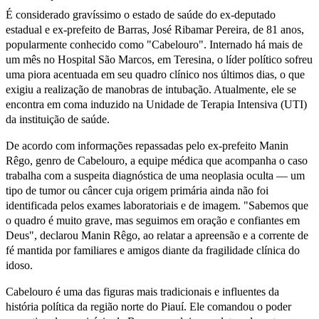
É considerado gravíssimo o estado de saúde do ex-deputado
estadual e ex-prefeito de Barras, José Ribamar Pereira, de 81 anos,
popularmente conhecido como "Cabelouro". Internado há mais de
um mês no Hospital São Marcos, em Teresina, o líder político sofreu
uma piora acentuada em seu quadro clínico nos últimos dias, o que
exigiu a realização de manobras de intubação. Atualmente, ele se
encontra em coma induzido na Unidade de Terapia Intensiva (UTI)
da instituição de saúde.
De acordo com informações repassadas pelo ex-prefeito Manin
Rêgo, genro de Cabelouro, a equipe médica que acompanha o caso
trabalha com a suspeita diagnóstica de uma neoplasia oculta — um
tipo de tumor ou câncer cuja origem primária ainda não foi
identificada pelos exames laboratoriais e de imagem. "Sabemos que
o quadro é muito grave, mas seguimos em oração e confiantes em
Deus", declarou Manin Rêgo, ao relatar a apreensão e a corrente de
fé mantida por familiares e amigos diante da fragilidade clínica do
idoso.
Cabelouro é uma das figuras mais tradicionais e influentes da
história política da região norte do Piauí. Ele comandou o poder