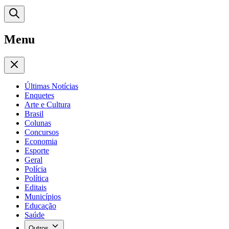
Menu
Últimas Notícias
Enquetes
Arte e Cultura
Brasil
Colunas
Concursos
Economia
Esporte
Geral
Polícia
Política
Editais
Municípios
Educação
Saúde
Outros