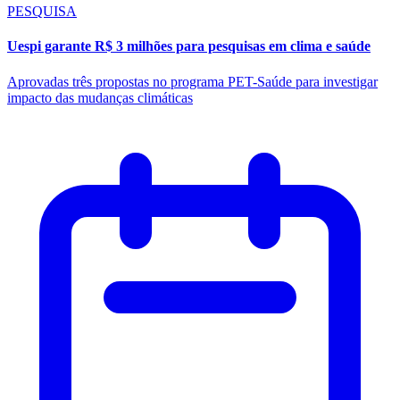
PESQUISA
Uespi garante R$ 3 milhões para pesquisas em clima e saúde
Aprovadas três propostas no programa PET-Saúde para investigar
impacto das mudanças climáticas