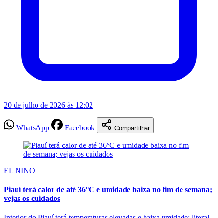
20 de julho de 2026 às 12:02
WhatsApp
Facebook
Compartilhar
EL NINO
Piauí terá calor de até 36°C e umidade baixa no fim de semana;
vejas os cuidados
Interior do Piauí terá temperaturas elevadas e baixa umidade; litoral