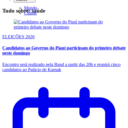
Mundo
Tudo sobre: saúde
Cidade
ELEIÇÕES 2026
Candidatos ao Governo do Piauí participam do primeiro debate
neste domingo
Encontro será realizado pela Band a partir das 20h e reunirá cinco
candidatos ao Palácio de Karnak