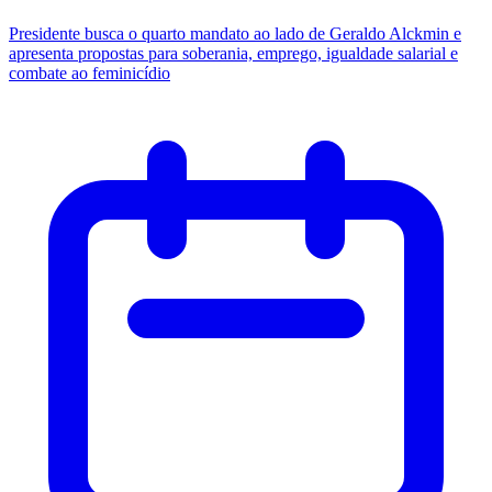
Presidente busca o quarto mandato ao lado de Geraldo Alckmin e
apresenta propostas para soberania, emprego, igualdade salarial e
combate ao feminicídio