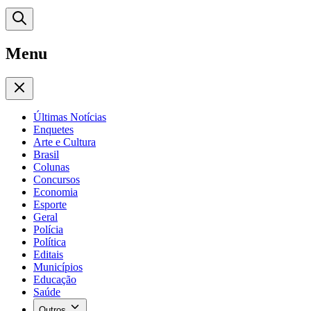
Menu
Últimas Notícias
Enquetes
Arte e Cultura
Brasil
Colunas
Concursos
Economia
Esporte
Geral
Polícia
Política
Editais
Municípios
Educação
Saúde
Outros