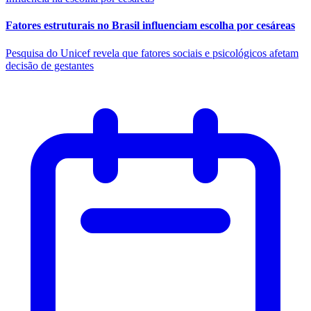
Fatores estruturais no Brasil influenciam escolha por cesáreas
Pesquisa do Unicef revela que fatores sociais e psicológicos afetam
decisão de gestantes