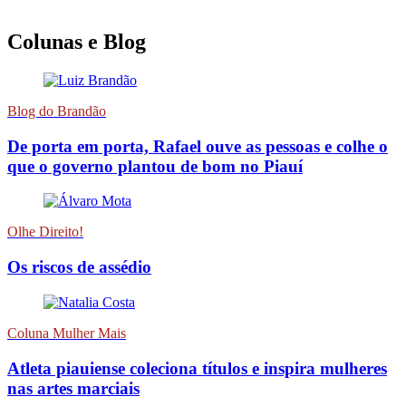
Colunas e Blog
Blog do Brandão
De porta em porta, Rafael ouve as pessoas e colhe o
que o governo plantou de bom no Piauí
Olhe Direito!
Os riscos de assédio
Coluna Mulher Mais
Atleta piauiense coleciona títulos e inspira mulheres
nas artes marciais