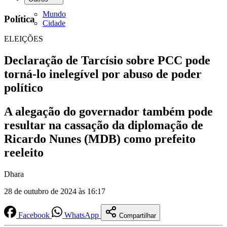
Mundo
Política
Cidade
ELEIÇÕES
Declaração de Tarcísio sobre PCC pode
torná-lo inelegível por abuso de poder
político
A alegação do governador também pode
resultar na cassação da diplomação de
Ricardo Nunes (MDB) como prefeito
reeleito
Dhara
28 de outubro de 2024 às 16:17
Facebook
WhatsApp
Compartilhar