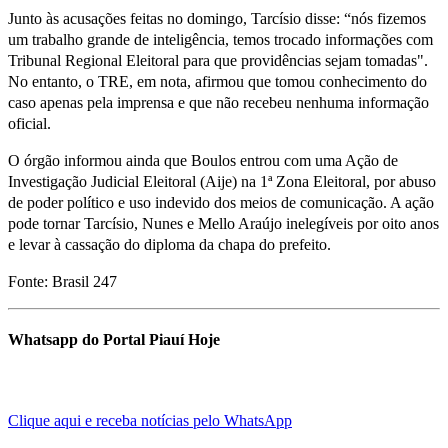
Junto às acusações feitas no domingo, Tarcísio disse: “nós fizemos
um trabalho grande de inteligência, temos trocado informações com
Tribunal Regional Eleitoral para que providências sejam tomadas".
No entanto, o TRE, em nota, afirmou que tomou conhecimento do
caso apenas pela imprensa e que não recebeu nenhuma informação
oficial.
O órgão informou ainda que Boulos entrou com uma Ação de
Investigação Judicial Eleitoral (Aije) na 1ª Zona Eleitoral, por abuso
de poder político e uso indevido dos meios de comunicação. A ação
pode tornar Tarcísio, Nunes e Mello Araújo inelegíveis por oito anos
e levar à cassação do diploma da chapa do prefeito.
Fonte: Brasil 247
Whatsapp do Portal Piauí Hoje
Clique aqui e receba notícias pelo WhatsApp