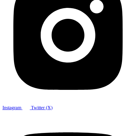
Instagram
Twitter (X)