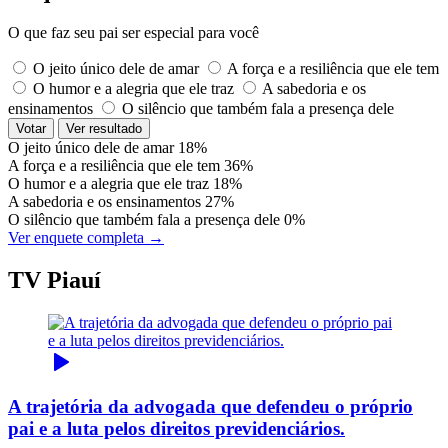
O que faz seu pai ser especial para você
O jeito único dele de amar
A força e a resiliência que ele tem
O humor e a alegria que ele traz
A sabedoria e os
ensinamentos
O silêncio que também fala a presença dele
Votar
Ver resultado
O jeito único dele de amar
18%
A força e a resiliência que ele tem
36%
O humor e a alegria que ele traz
18%
A sabedoria e os ensinamentos
27%
O silêncio que também fala a presença dele
0%
Ver enquete completa →
TV Piauí
A trajetória da advogada que defendeu o próprio
pai e a luta pelos direitos previdenciários.