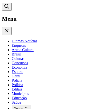
Menu
Últimas Notícias
Enquetes
Arte e Cultura
Brasil
Colunas
Concursos
Economia
Esporte
Geral
Polícia
Política
Editais
Municípios
Educação
Saúde
Outros