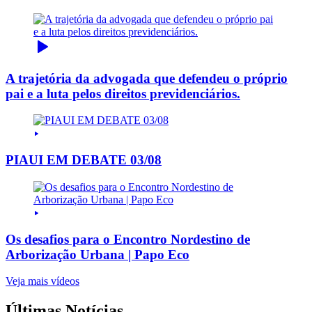
A trajetória da advogada que defendeu o próprio
pai e a luta pelos direitos previdenciários.
PIAUI EM DEBATE 03/08
Os desafios para o Encontro Nordestino de
Arborização Urbana | Papo Eco
Veja mais vídeos
Últimas Notícias