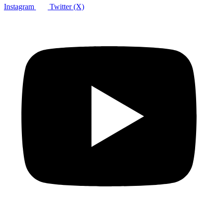
Instagram
Twitter (X)