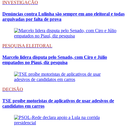
INVESTIGAÇÃO
Denúncias contra Lulinha são sempre em ano eleitoral e todas
arquivadas por falta de prova
PESQUISA ELEITORAL
Marcelo lidera disputa pelo Senado, com Ciro e Júlio
empatados no Piauí, diz pesquisa
DECISÃO
TSE proíbe motoristas de aplicativos de usar adesivos de
candidatos em carros