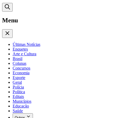
Menu
Últimas Notícias
Enquetes
Arte e Cultura
Brasil
Colunas
Concursos
Economia
Esporte
Geral
Polícia
Política
Editais
Municípios
Educação
Saúde
Outros