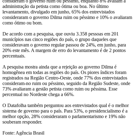
consideram o governo ruim ou péssimo, enquanto 8% avaliam a
administração da petista como ótima ou boa. No último
levantamento, divulgado em junho, 65% dos entrevistados
consideraram o governo Dilma ruim ou péssimo e 10% o avaliaram
como ótimo ou bom.
De acordo com a pesquisa, que ouviu 3.358 pessoas em 201
municípios nas cinco regiões do país, o grupo daqueles que
consideravam o governo regular passou de 24%, em junho, para
20% este mês. A margem de erro do levantamento é de 2 pontos
percentuais.
A pesquisa mostra ainda que a rejeição ao governo Dilma é
homogênea em todas as regiões do país. Os piores índices foram
registrados na Região Centro-Oeste, onde 77% dos entrevistados
consideram-no ruim ou péssimo, seguido da Região Sudeste, onde
73% avaliaram a gestão petista como ruim ou péssima. Esse
percentual no Nordeste chega a 66%.
O Datafolha também perguntou aos entrevistados qual é o melhor
sistema de governo para o país. Para 53%, o presidencialismo é a
melhor opção, 28% consideraram o parlamentarismo e 19% não
souberam responder.
Fonte: Agência Brasil