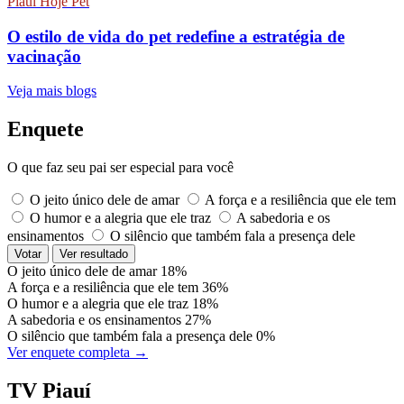
Piauí Hoje Pet
O estilo de vida do pet redefine a estratégia de
vacinação
Veja mais blogs
Enquete
O que faz seu pai ser especial para você
O jeito único dele de amar
A força e a resiliência que ele tem
O humor e a alegria que ele traz
A sabedoria e os
ensinamentos
O silêncio que também fala a presença dele
Votar
Ver resultado
O jeito único dele de amar
18%
A força e a resiliência que ele tem
36%
O humor e a alegria que ele traz
18%
A sabedoria e os ensinamentos
27%
O silêncio que também fala a presença dele
0%
Ver enquete completa →
TV Piauí