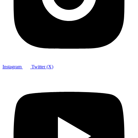
Instagram
Twitter (X)