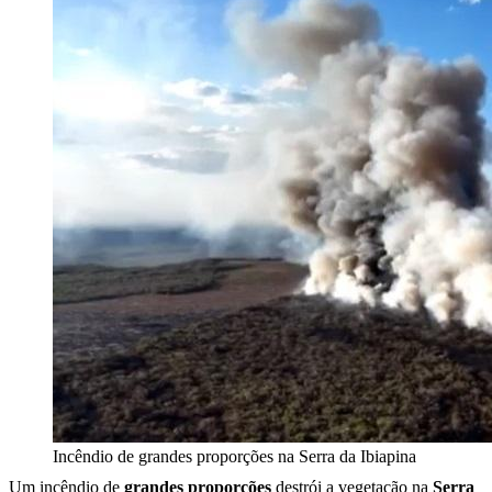
Incêndio de grandes proporções na Serra da Ibiapina
Um incêndio de
grandes proporções
destrói a vegetação na
Serra