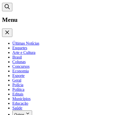
Menu
Últimas Notícias
Enquetes
Arte e Cultura
Brasil
Colunas
Concursos
Economia
Esporte
Geral
Polícia
Política
Editais
Municípios
Educação
Saúde
Outros