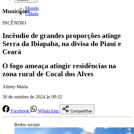
Mundo
Municípios
Cidade
INCÊNDIO
Incêndio de grandes proporções atinge
Serra da Ibiapaba, na divisa do Piauí e
Ceará
O fogo ameaça atingir residências na
zona rural de Cocal dos Alves
Alinny Maria
30 de outubro de 2024 às 09:32
Facebook
WhatsApp
Compartilhar
Redes sociais