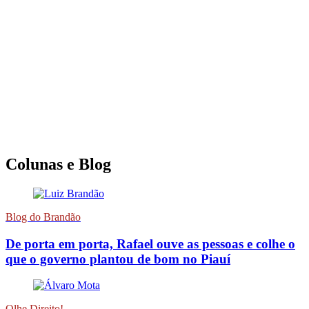
Colunas e Blog
Blog do Brandão
De porta em porta, Rafael ouve as pessoas e colhe o
que o governo plantou de bom no Piauí
Olhe Direito!