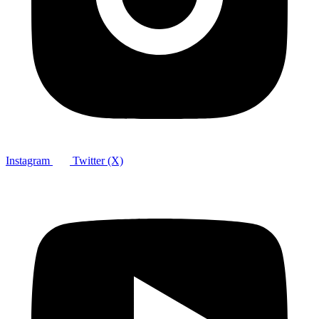
Instagram
Twitter (X)