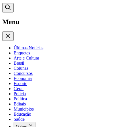
Menu
Últimas Notícias
Enquetes
Arte e Cultura
Brasil
Colunas
Concursos
Economia
Esporte
Geral
Polícia
Política
Editais
Municípios
Educação
Saúde
Outros