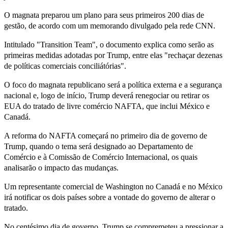
O magnata preparou um plano para seus primeiros 200 dias de
gestão, de acordo com um memorando divulgado pela rede CNN.
Intitulado "Transition Team", o documento explica como serão as
primeiras medidas adotadas por Trump, entre elas "rechaçar dezenas
de políticas comerciais conciliátórias".
O foco do magnata republicano será a política externa e a segurança
nacional e, logo de início, Trump deverá renegociar ou retirar os
EUA do tratado de livre comércio NAFTA, que inclui México e
Canadá.
A reforma do NAFTA começará no primeiro dia de governo de
Trump, quando o tema será designado ao Departamento de
Comércio e à Comissão de Comércio Internacional, os quais
analisarão o impacto das mudanças.
Um representante comercial de Washington no Canadá e no México
irá notificar os dois países sobre a vontade do governo de alterar o
tratado.
No centésimo dia de governo, Trump se compremeteu a pressionar a