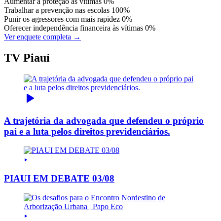
Aumentar a proteção às vítimas
0%
Trabalhar a prevenção nas escolas
100%
Punir os agressores com mais rapidez
0%
Oferecer independência financeira às vítimas
0%
Ver enquete completa →
TV Piauí
A trajetória da advogada que defendeu o próprio
pai e a luta pelos direitos previdenciários.
PIAUI EM DEBATE 03/08