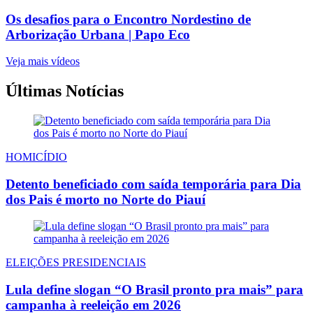
Os desafios para o Encontro Nordestino de
Arborização Urbana | Papo Eco
Veja mais vídeos
Últimas Notícias
HOMICÍDIO
Detento beneficiado com saída temporária para Dia
dos Pais é morto no Norte do Piauí
ELEIÇÕES PRESIDENCIAIS
Lula define slogan “O Brasil pronto pra mais” para
campanha à reeleição em 2026