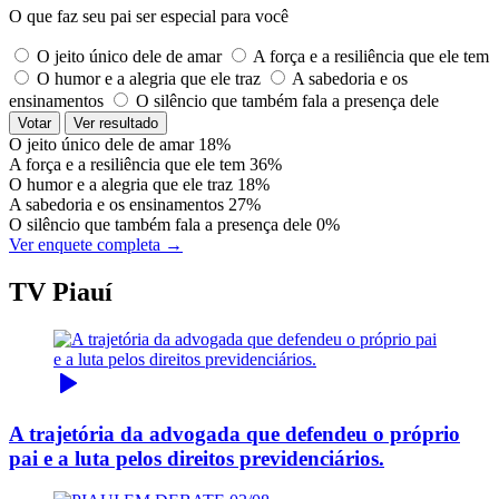
O que faz seu pai ser especial para você
O jeito único dele de amar
A força e a resiliência que ele tem
O humor e a alegria que ele traz
A sabedoria e os
ensinamentos
O silêncio que também fala a presença dele
Votar
Ver resultado
O jeito único dele de amar
18%
A força e a resiliência que ele tem
36%
O humor e a alegria que ele traz
18%
A sabedoria e os ensinamentos
27%
O silêncio que também fala a presença dele
0%
Ver enquete completa →
TV Piauí
A trajetória da advogada que defendeu o próprio
pai e a luta pelos direitos previdenciários.