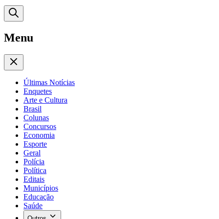
Menu
Últimas Notícias
Enquetes
Arte e Cultura
Brasil
Colunas
Concursos
Economia
Esporte
Geral
Polícia
Política
Editais
Municípios
Educação
Saúde
Outros