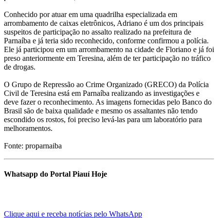
Conhecido por atuar em uma quadrilha especializada em
arrombamento de caixas eletrônicos, Adriano é um dos principais
suspeitos de participação no assalto realizado na prefeitura de
Parnaíba e já teria sido reconhecido, conforme confirmou a polícia.
Ele já participou em um arrombamento na cidade de Floriano e já foi
preso anteriormente em Teresina, além de ter participação no tráfico
de drogas.
O Grupo de Repressão ao Crime Organizado (GRECO) da Polícia
Civil de Teresina está em Parnaíba realizando as investigações e
deve fazer o reconhecimento. As imagens fornecidas pelo Banco do
Brasil são de baixa qualidade e mesmo os assaltantes não tendo
escondido os rostos, foi preciso levá-las para um laboratório para
melhoramentos.
Fonte: proparnaiba
Whatsapp do Portal Piauí Hoje
Clique aqui e receba notícias pelo WhatsApp