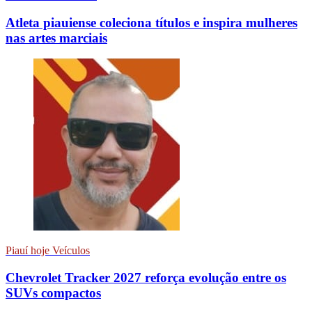
Atleta piauiense coleciona títulos e inspira mulheres
nas artes marciais
Piauí hoje Veículos
Chevrolet Tracker 2027 reforça evolução entre os
SUVs compactos