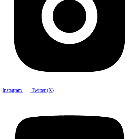
Instagram
Twitter (X)