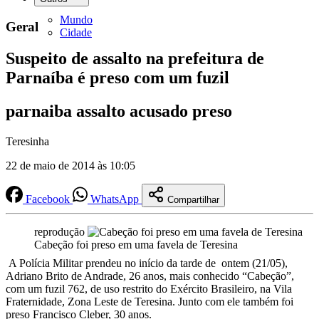
Mundo
Geral
Cidade
Suspeito de assalto na prefeitura de
Parnaíba é preso com um fuzil
parnaiba assalto acusado preso
Teresinha
22 de maio de 2014 às 10:05
Facebook
WhatsApp
Compartilhar
reprodução
Cabeção foi preso em uma favela de Teresina
A Polícia Militar prendeu no início da tarde de ontem (21/05),
Adriano Brito de Andrade, 26 anos, mais conhecido “Cabeção”,
com um fuzil 762, de uso restrito do Exército Brasileiro, na Vila
Fraternidade, Zona Leste de Teresina. Junto com ele também foi
preso Francisco Cleber, 30 anos.