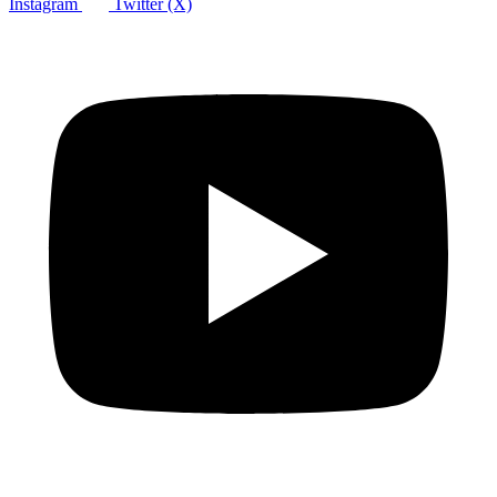
Instagram
Twitter (X)