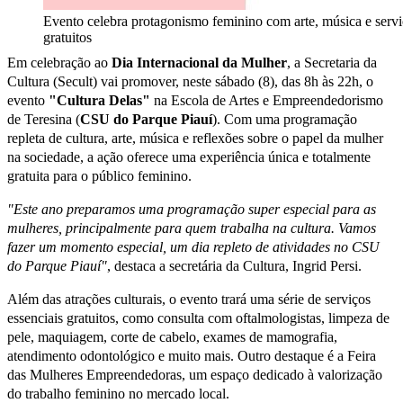
Evento celebra protagonismo feminino com arte, música e serv
gratuitos
Em celebração ao
Dia Internacional da Mulher
, a Secretaria da
Cultura (Secult) vai promover, neste sábado (8), das 8h às 22h, o
evento
"Cultura Delas"
na Escola de Artes e Empreendedorismo
de Teresina (
CSU do Parque Piauí
). Com uma programação
repleta de cultura, arte, música e reflexões sobre o papel da mulher
na sociedade, a ação oferece uma experiência única e totalmente
gratuita para o público feminino.
"Este ano preparamos uma programação super especial para as
mulheres, principalmente para quem trabalha na cultura. Vamos
fazer um momento especial, um dia repleto de atividades no CSU
do Parque Piauí"
, destaca a secretária da Cultura, Ingrid Persi.
Além das atrações culturais, o evento trará uma série de serviços
essenciais gratuitos, como consulta com oftalmologistas, limpeza de
pele, maquiagem, corte de cabelo, exames de mamografia,
atendimento odontológico e muito mais. Outro destaque é a Feira
das Mulheres Empreendedoras, um espaço dedicado à valorização
do trabalho feminino no mercado local.