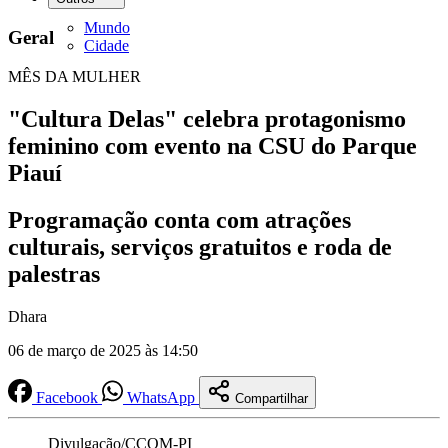
Mundo
Geral
Cidade
MÊS DA MULHER
"Cultura Delas" celebra protagonismo
feminino com evento na CSU do Parque
Piauí
Programação conta com atrações
culturais, serviços gratuitos e roda de
palestras
Dhara
06 de março de 2025 às 14:50
Facebook
WhatsApp
Compartilhar
Divulgação/CCOM-PI