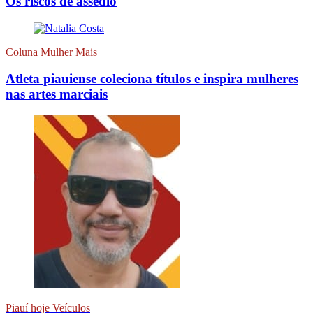
Os riscos de assédio
Coluna Mulher Mais
Atleta piauiense coleciona títulos e inspira mulheres
nas artes marciais
Piauí hoje Veículos