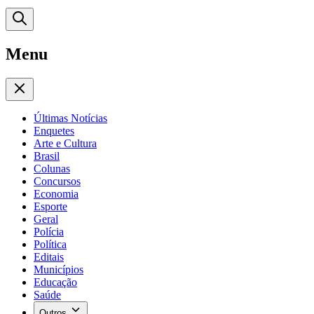
Menu
Últimas Notícias
Enquetes
Arte e Cultura
Brasil
Colunas
Concursos
Economia
Esporte
Geral
Polícia
Política
Editais
Municípios
Educação
Saúde
Outros