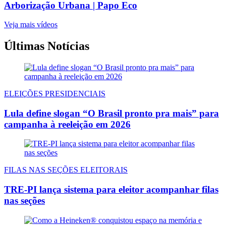
Arborização Urbana | Papo Eco
Veja mais vídeos
Últimas Notícias
ELEIÇÕES PRESIDENCIAIS
Lula define slogan “O Brasil pronto pra mais” para
campanha à reeleição em 2026
FILAS NAS SEÇÕES ELEITORAIS
TRE-PI lança sistema para eleitor acompanhar filas
nas seções