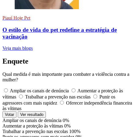
Piauí Hoje Pet
O estilo de vida do pet redefine a estratégia de
vacinação
Veja mais blogs
Enquete
Qual medida é mais importante para combater a violência contra a
mulher?
Ampliar os canais de denúncia
Aumentar a proteção às
vítimas
Trabalhar a prevenção nas escolas
Punir os
agressores com mais rapidez
Oferecer independência financeira
às vítimas
Votar
Ver resultado
Ampliar os canais de denúncia
0%
Aumentar a proteção às vítimas
0%
Trabalhar a prevenção nas escolas
100%
Punir os agressores com mais rapidez
0%