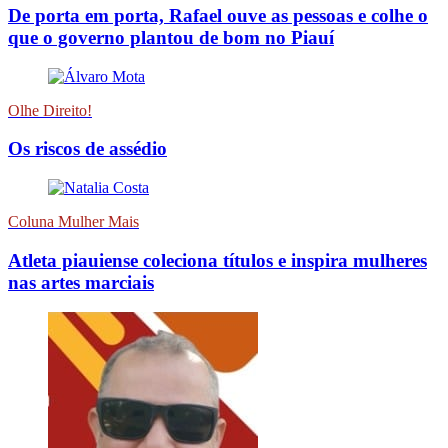
De porta em porta, Rafael ouve as pessoas e colhe o
que o governo plantou de bom no Piauí
Olhe Direito!
Os riscos de assédio
Coluna Mulher Mais
Atleta piauiense coleciona títulos e inspira mulheres
nas artes marciais