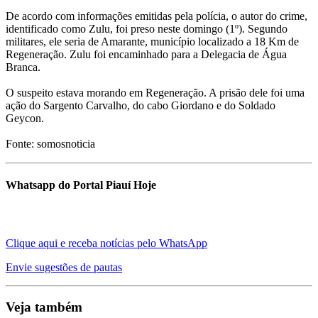
De acordo com informações emitidas pela polícia, o autor do crime,
identificado como Zulu, foi preso neste domingo (1º). Segundo
militares, ele seria de Amarante, município localizado a 18 Km de
Regeneração. Zulu foi encaminhado para a Delegacia de Água
Branca.
O suspeito estava morando em Regeneração. A prisão dele foi uma
ação do Sargento Carvalho, do cabo Giordano e do Soldado
Geycon.
Fonte: somosnoticia
Whatsapp do Portal Piauí Hoje
Clique aqui e receba notícias pelo WhatsApp
Envie sugestões de pautas
Veja também