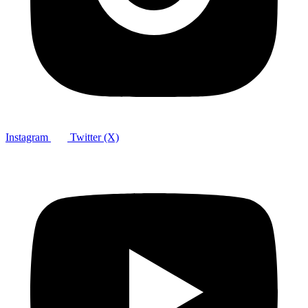
Instagram
Twitter (X)