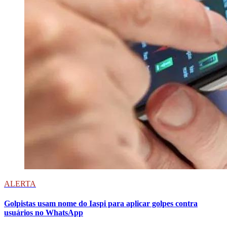
ALERTA
Golpistas usam nome do Iaspi para aplicar golpes contra
usuários no WhatsApp