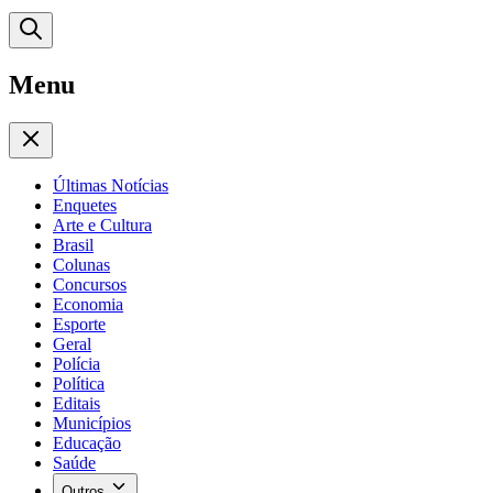
Menu
Últimas Notícias
Enquetes
Arte e Cultura
Brasil
Colunas
Concursos
Economia
Esporte
Geral
Polícia
Política
Editais
Municípios
Educação
Saúde
Outros