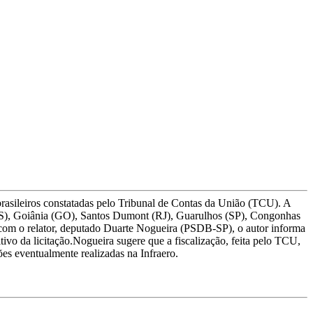
brasileiros constatadas pelo Tribunal de Contas da União (TCU). A
(ES), Goiânia (GO), Santos Dumont (RJ), Guarulhos (SP), Congonhas
o com o relator, deputado Duarte Nogueira (PSDB-SP), o autor informa
tivo da licitação.Nogueira sugere que a fiscalização, feita pelo TCU,
ões eventualmente realizadas na Infraero.