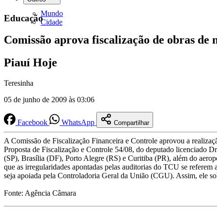
Mundo
Educação
Cidade
Comissão aprova fiscalização de obras de 
Piauí Hoje
Teresinha
05 de junho de 2009 às 03:06
Facebook
WhatsApp
Compartilhar
A Comissão de Fiscalização Financeira e Controle aprovou a realizaçã
Proposta de Fiscalização e Controle 54/08, do deputado licenciado 
(SP), Brasília (DF), Porto Alegre (RS) e Curitiba (PR), além do aero
que as irregularidades apontadas pelas auditorias do TCU se referem a 
seja apoiada pela Controladoria Geral da União (CGU). Assim, ele solic
Fonte: Agência Câmara