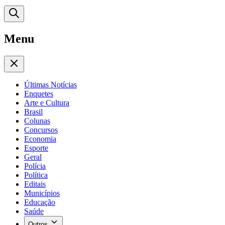
Menu
Últimas Notícias
Enquetes
Arte e Cultura
Brasil
Colunas
Concursos
Economia
Esporte
Geral
Polícia
Política
Editais
Municípios
Educação
Saúde
Outros