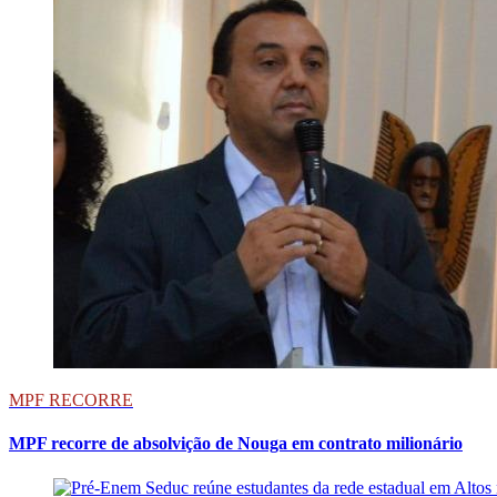
MPF RECORRE
MPF recorre de absolvição de Nouga em contrato milionário