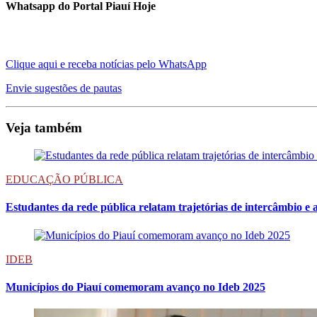
Whatsapp do Portal Piauí Hoje
Clique aqui e receba notícias pelo WhatsApp
Envie sugestões de pautas
Veja também
EDUCAÇÃO PÚBLICA
Estudantes da rede pública relatam trajetórias de intercâmbio 
IDEB
Municípios do Piauí comemoram avanço no Ideb 2025